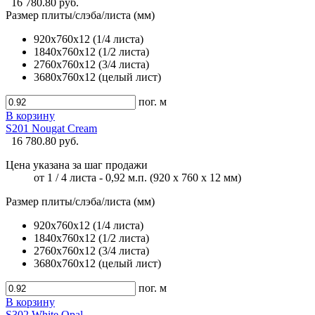
16 780.80 руб.
Размер плиты/слэба/листа (мм)
920х760х12 (1/4 листа)
1840х760х12 (1/2 листа)
2760х760х12 (3/4 листа)
3680х760х12 (целый лист)
пог. м
В корзину
S201 Nougat Cream
16 780.80 руб.
Цена указана за шаг продажи
от 1 / 4 листа - 0,92 м.п. (920 х 760 х 12 мм)
Размер плиты/слэба/листа (мм)
920х760х12 (1/4 листа)
1840х760х12 (1/2 листа)
2760х760х12 (3/4 листа)
3680х760х12 (целый лист)
пог. м
В корзину
S302 White Opal