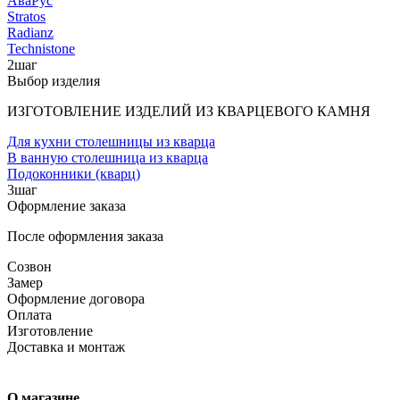
АваРус
Stratos
Radianz
Technistone
2
шаг
Выбор изделия
ИЗГОТОВЛЕНИЕ ИЗДЕЛИЙ ИЗ КВАРЦЕВОГО КАМНЯ
Для кухни столешницы из кварца
В ванную столешница из кварца
Подоконники (кварц)
3
шаг
Оформление заказа
После оформления заказа
Созвон
Замер
Оформление договора
Оплата
Изготовление
Доставка и монтаж
О магазине