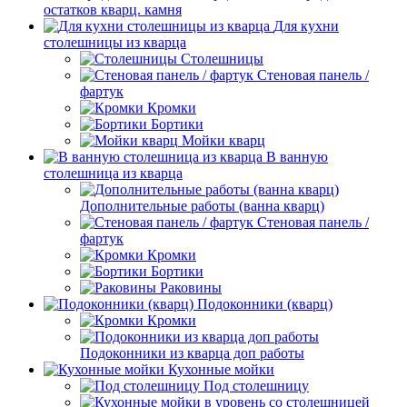
остатков кварц. камня
Для кухни
столешницы из кварца
Столешницы
Стеновая панель /
фартук
Кромки
Бортики
Мойки кварц
В ванную
столешница из кварца
Дополнительные работы (ванна кварц)
Стеновая панель /
фартук
Кромки
Бортики
Раковины
Подоконники (кварц)
Кромки
Подоконники из кварца доп работы
Кухонные мойки
Под столешницу