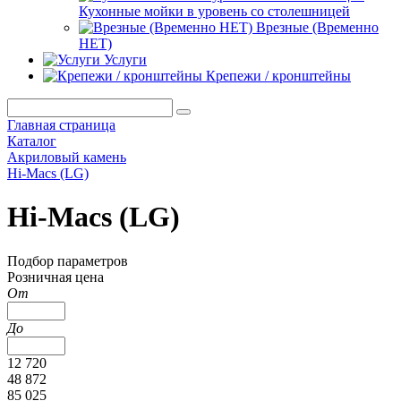
Кухонные мойки в уровень со столешницей
Врезные (Временно
НЕТ)
Услуги
Крепежи / кронштейны
Главная страница
Каталог
Акриловый камень
Hi-Macs (LG)
Hi-Macs (LG)
Подбор параметров
Розничная цена
От
До
12 720
48 872
85 025