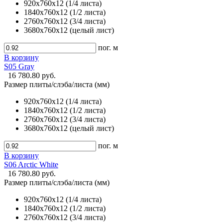
920х760х12 (1/4 листа)
1840х760х12 (1/2 листа)
2760х760х12 (3/4 листа)
3680х760х12 (целый лист)
пог. м
В корзину
S05 Gray
16 780.80 руб.
Размер плиты/слэба/листа (мм)
920х760х12 (1/4 листа)
1840х760х12 (1/2 листа)
2760х760х12 (3/4 листа)
3680х760х12 (целый лист)
пог. м
В корзину
S06 Arctic White
16 780.80 руб.
Размер плиты/слэба/листа (мм)
920х760х12 (1/4 листа)
1840х760х12 (1/2 листа)
2760х760х12 (3/4 листа)