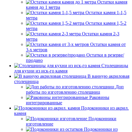
Остатки камня
камня до 1 метра
Остатки камня 1-1,5
метра
Остатки камня 1,5-2
метра
Остатки камня 2-3
метра
Остатки камня от
3-х метров
Остатки в резерве/
продано
Столешницы
для кухни из иск-го камня
В ванную акриловая
столешница
Доп
работы по изготовлению столешниц
Раковины
интегрированные
Подоконники из акрил.
камня
Подоконники
изготовление
Подоконники из