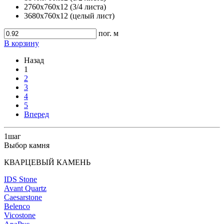
2760х760х12 (3/4 листа)
3680х760х12 (целый лист)
пог. м
В корзину
Назад
1
2
3
4
5
Вперед
1
шаг
Выбор камня
КВАРЦЕВЫЙ КАМЕНЬ
IDS Stone
Avant Quartz
Caesarstone
Belenco
Vicostone