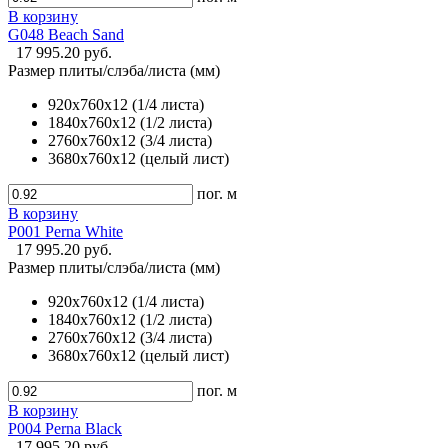
В корзину
G048 Beach Sand
17 995.20 руб.
Размер плиты/слэба/листа (мм)
920х760х12 (1/4 листа)
1840х760х12 (1/2 листа)
2760х760х12 (3/4 листа)
3680х760х12 (целый лист)
пог. м
В корзину
P001 Perna White
17 995.20 руб.
Размер плиты/слэба/листа (мм)
920х760х12 (1/4 листа)
1840х760х12 (1/2 листа)
2760х760х12 (3/4 листа)
3680х760х12 (целый лист)
пог. м
В корзину
P004 Perna Black
17 995.20 руб.