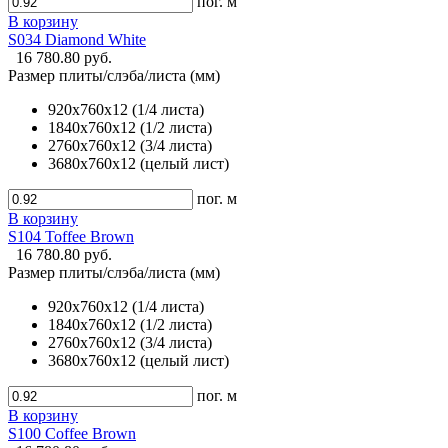
пог. м
В корзину
S034 Diamond White
16 780.80 руб.
Размер плиты/слэба/листа (мм)
920х760х12 (1/4 листа)
1840х760х12 (1/2 листа)
2760х760х12 (3/4 листа)
3680х760х12 (целый лист)
пог. м
В корзину
S104 Toffee Brown
16 780.80 руб.
Размер плиты/слэба/листа (мм)
920х760х12 (1/4 листа)
1840х760х12 (1/2 листа)
2760х760х12 (3/4 листа)
3680х760х12 (целый лист)
пог. м
В корзину
S100 Coffee Brown