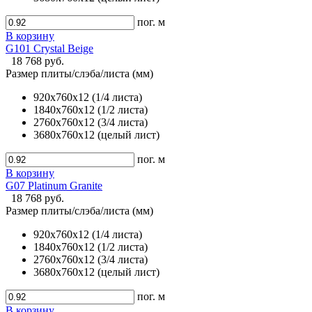
пог. м
В корзину
G101 Crystal Beige
18 768 руб.
Размер плиты/слэба/листа (мм)
920х760х12 (1/4 листа)
1840х760х12 (1/2 листа)
2760х760х12 (3/4 листа)
3680х760х12 (целый лист)
пог. м
В корзину
G07 Platinum Granite
18 768 руб.
Размер плиты/слэба/листа (мм)
920х760х12 (1/4 листа)
1840х760х12 (1/2 листа)
2760х760х12 (3/4 листа)
3680х760х12 (целый лист)
пог. м
В корзину