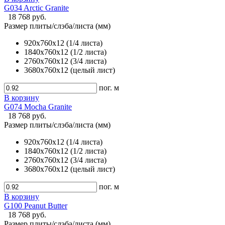
G034 Arctic Granite
18 768 руб.
Размер плиты/слэба/листа (мм)
920х760х12 (1/4 листа)
1840х760х12 (1/2 листа)
2760х760х12 (3/4 листа)
3680х760х12 (целый лист)
пог. м
В корзину
G074 Mocha Granite
18 768 руб.
Размер плиты/слэба/листа (мм)
920х760х12 (1/4 листа)
1840х760х12 (1/2 листа)
2760х760х12 (3/4 листа)
3680х760х12 (целый лист)
пог. м
В корзину
G100 Peanut Butter
18 768 руб.
Размер плиты/слэба/листа (мм)