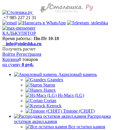
+7 985 227 21 31
КАЛЬКУЛЯТОР
Время работы:
:
Пн-Пт 10-18
info@stoleshka.ru
Получить расчет
Войти
Регистрация
Корзина
0 товаров
на сумму
0 руб.
Акриловый камень
Grandex
Staron
Hanex
Hi-Macs (LG)
Corian
Kerrock
Tristone (СНЯТ)
Распродажа
остатков акрил.камня
Все остатки камня