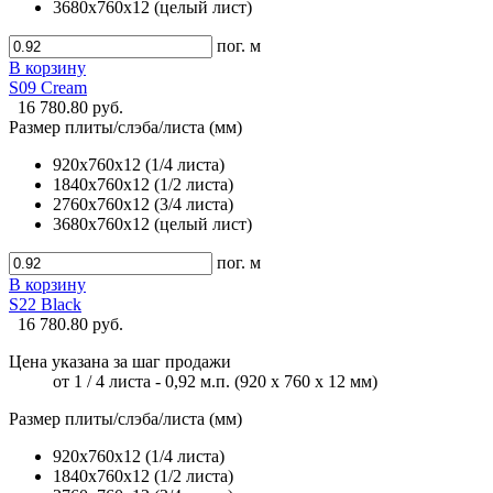
3680х760х12 (целый лист)
пог. м
В корзину
S09 Cream
16 780.80 руб.
Размер плиты/слэба/листа (мм)
920х760х12 (1/4 листа)
1840х760х12 (1/2 листа)
2760х760х12 (3/4 листа)
3680х760х12 (целый лист)
пог. м
В корзину
S22 Black
16 780.80 руб.
Цена указана за шаг продажи
от 1 / 4 листа - 0,92 м.п. (920 х 760 х 12 мм)
Размер плиты/слэба/листа (мм)
920х760х12 (1/4 листа)
1840х760х12 (1/2 листа)