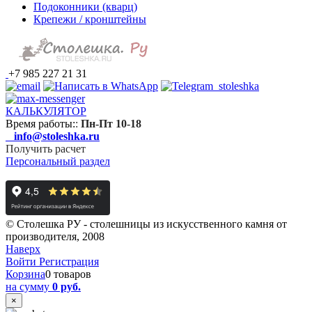
Подоконники (кварц)
Крепежи / кронштейны
+7 985 227 21 31
КАЛЬКУЛЯТОР
Время работы:
:
Пн-Пт 10-18
info@stoleshka.ru
Получить расчет
Персональный раздел
© Столешка РУ - столешницы из искусственного камня от
производителя, 2008
Наверх
Войти
Регистрация
Корзина
0 товаров
на сумму
0 руб.
×