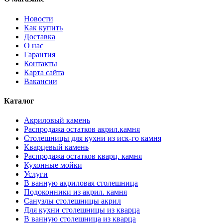
Новости
Как купить
Доставка
О нас
Гарантия
Контакты
Карта сайта
Вакансии
Каталог
Акриловый камень
Распродажа остатков акрил.камня
Столешницы для кухни из иск-го камня
Кварцевый камень
Распродажа остатков кварц. камня
Кухонные мойки
Услуги
В ванную акриловая столешница
Подоконники из акрил. камня
Санузлы столешницы акрил
Для кухни столешницы из кварца
В ванную столешница из кварца