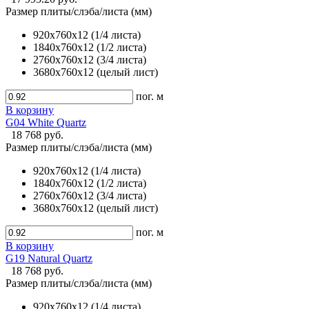
Размер плиты/слэба/листа (мм)
920х760х12 (1/4 листа)
1840х760х12 (1/2 листа)
2760х760х12 (3/4 листа)
3680х760х12 (целый лист)
пог. м
В корзину
G04 White Quartz
18 768 руб.
Размер плиты/слэба/листа (мм)
920х760х12 (1/4 листа)
1840х760х12 (1/2 листа)
2760х760х12 (3/4 листа)
3680х760х12 (целый лист)
пог. м
В корзину
G19 Natural Quartz
18 768 руб.
Размер плиты/слэба/листа (мм)
920х760х12 (1/4 листа)