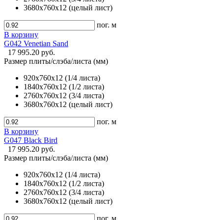
3680х760х12 (целый лист)
пог. м
В корзину
G042 Venetian Sand
17 995.20 руб.
Размер плиты/слэба/листа (мм)
920х760х12 (1/4 листа)
1840х760х12 (1/2 листа)
2760х760х12 (3/4 листа)
3680х760х12 (целый лист)
пог. м
В корзину
G047 Black Bird
17 995.20 руб.
Размер плиты/слэба/листа (мм)
920х760х12 (1/4 листа)
1840х760х12 (1/2 листа)
2760х760х12 (3/4 листа)
3680х760х12 (целый лист)
пог. м