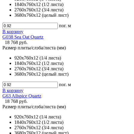
1840х760х12 (1/2 листа)
2760х760х12 (3/4 листа)
3680х760х12 (целый лист)
пог. м
В корзину
G038 Sea Oat Quartz
18 768 руб.
Размер плиты/слэба/листа (мм)
920х760х12 (1/4 листа)
1840х760х12 (1/2 листа)
2760х760х12 (3/4 листа)
3680х760х12 (целый лист)
пог. м
В корзину
G63 Allspice Quartz
18 768 руб.
Размер плиты/слэба/листа (мм)
920х760х12 (1/4 листа)
1840х760х12 (1/2 листа)
2760х760х12 (3/4 листа)
3680х760х12 (целый лист)