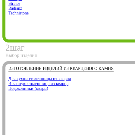
Stratos
Radianz
Technistone
2
шаг
Выбор изделия
ИЗГОТОВЛЕНИЕ ИЗДЕЛИЙ ИЗ КВАРЦЕВОГО КАМНЯ
Для кухни столешницы из кварца
В ванную столешница из кварца
Подоконники (кварц)