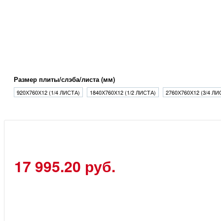
Размер плиты/слэба/листа (мм)
920Х760Х12 (1/4 ЛИСТА)
1840Х760Х12 (1/2 ЛИСТА)
2760Х760Х12 (3/4 ЛИ
17 995.20 руб.