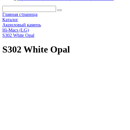
Главная страница
Каталог
Акриловый камень
Hi-Macs (LG)
S302 White Opal
S302 White Opal