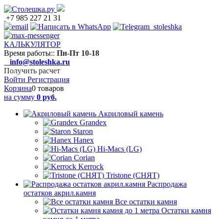
+7 985 227 21 31
КАЛЬКУЛЯТОР
Время работы:
:
Пн-Пт 10-18
info@stoleshka.ru
Получить расчет
Войти
Регистрация
Корзина
0 товаров
на сумму
0 руб.
Акриловый камень
Grandex
Staron
Hanex
Hi-Macs (LG)
Corian
Kerrock
Tristone (СНЯТ)
Распродажа
остатков акрил.камня
Все остатки камня
Остатки камня