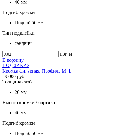
40 мм
Подгиб кромки
Подгиб 50 мм
Тип подклейки
сэндвич
пог. м
В корзину
ПОД ЗАКАЗ
Кромка фигурная. Профиль M+L
9 000 руб.
Толщина слэба
20 мм
Высота кромки / бортика
40 мм
Подгиб кромки
Подгиб 50 мм