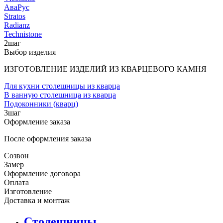
АваРус
Stratos
Radianz
Technistone
2
шаг
Выбор изделия
ИЗГОТОВЛЕНИЕ ИЗДЕЛИЙ ИЗ КВАРЦЕВОГО КАМНЯ
Для кухни столешницы из кварца
В ванную столешница из кварца
Подоконники (кварц)
3
шаг
Оформление заказа
После оформления заказа
Созвон
Замер
Оформление договора
Оплата
Изготовление
Доставка и монтаж
Столешницы