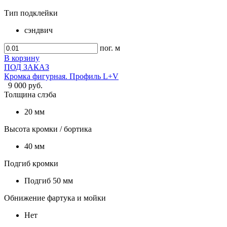
Тип подклейки
сэндвич
пог. м
В корзину
ПОД ЗАКАЗ
Кромка фигурная. Профиль L+V
9 000 руб.
Толщина слэба
20 мм
Высота кромки / бортика
40 мм
Подгиб кромки
Подгиб 50 мм
Обнижение фартука и мойки
Нет