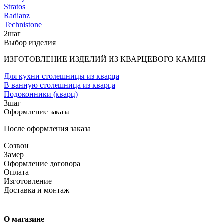
Stratos
Radianz
Technistone
2
шаг
Выбор изделия
ИЗГОТОВЛЕНИЕ ИЗДЕЛИЙ ИЗ КВАРЦЕВОГО КАМНЯ
Для кухни столешницы из кварца
В ванную столешница из кварца
Подоконники (кварц)
3
шаг
Оформление заказа
После оформления заказа
Созвон
Замер
Оформление договора
Оплата
Изготовление
Доставка и монтаж
О магазине