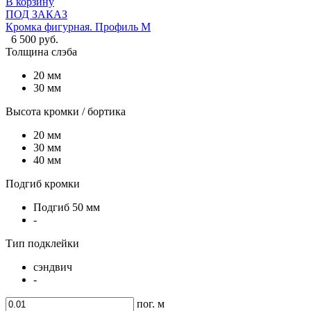
В корзину
ПОД ЗАКАЗ
Кромка фигурная. Профиль M
6 500 руб.
Толщина слэба
20 мм
30 мм
Высота кромки / бортика
20 мм
30 мм
40 мм
Подгиб кромки
Подгиб 50 мм
-
Тип подклейки
сэндвич
-
пог. м