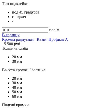
Тип подклейки
под 45 градусов
сэндвич
-
пог. м
В корзину
Кромка радиусная - R3мм. Профиль A
5 500 руб.
Толщина слэба
20 мм
30 мм
Высота кромки / бортика
20 мм
30 мм
40 мм
50 мм
60 мм
Подгиб кромки