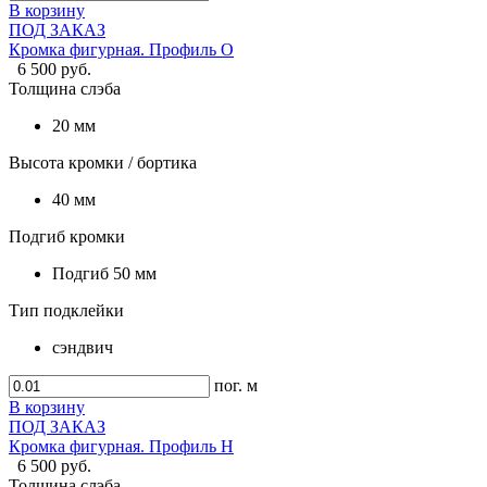
В корзину
ПОД ЗАКАЗ
Кромка фигурная. Профиль О
6 500 руб.
Толщина слэба
20 мм
Высота кромки / бортика
40 мм
Подгиб кромки
Подгиб 50 мм
Тип подклейки
сэндвич
пог. м
В корзину
ПОД ЗАКАЗ
Кромка фигурная. Профиль H
6 500 руб.
Толщина слэба