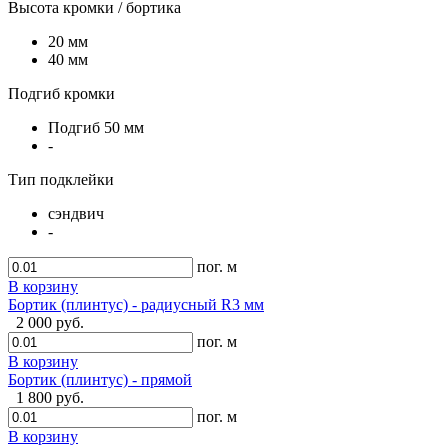
Высота кромки / бортика
20 мм
40 мм
Подгиб кромки
Подгиб 50 мм
-
Тип подклейки
сэндвич
-
пог. м
В корзину
Бортик (плинтус) - радиусный R3 мм
2 000 руб.
пог. м
В корзину
Бортик (плинтус) - прямой
1 800 руб.
пог. м
В корзину