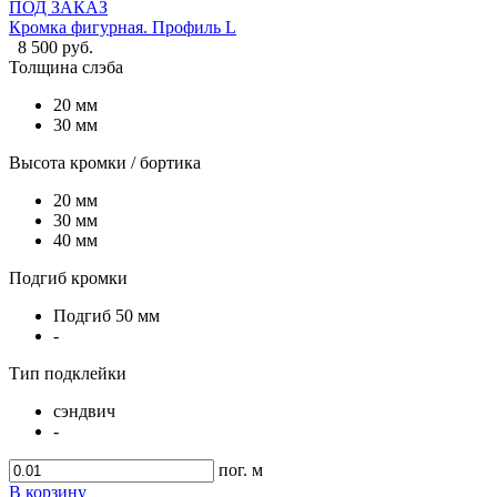
ПОД ЗАКАЗ
Кромка фигурная. Профиль L
8 500 руб.
Толщина слэба
20 мм
30 мм
Высота кромки / бортика
20 мм
30 мм
40 мм
Подгиб кромки
Подгиб 50 мм
-
Тип подклейки
сэндвич
-
пог. м
В корзину