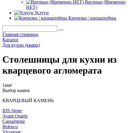
Врезные (Временно
НЕТ)
Услуги
Крепежи / кронштейны
Главная страница
Каталог
Для кухни (кварц)
Столешницы для кухни из
кварцевого агломерата
1
шаг
Выбор камня
КВАРЦЕВЫЙ КАМЕНЬ
IDS Stone
Avant Quartz
Caesarstone
Belenco
Vicostone