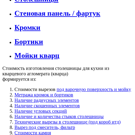
Стеновая панель / фартук
Кромки
Бортики
Мойки кварц
Стоимость изготовления столешницы для кухни из
кварцевого агломерата (кварца)
формируется из:
Стоимости вырезов
под варочную поверхность и мойку
Метража кромок и бортиков
Наличие радиусных элементов
Наличие скошенных элементов
Наличие угловых секций
Наличие и количества стыков столешницы
Технические вырезы в столешнице (под короб итд)
Вырез под смеситель, фильтр
Стоимости камня