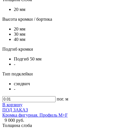
20 мм
Высота кромки / бортика
20 мм
30 мм
40 мм
Подгиб кромки
Подгиб 50 мм
-
Тип подклейки
сэндвич
-
пог. м
В корзину
ПОД ЗАКАЗ
Кромка фигурная. Профиль M+F
9 000 руб.
Толщина слэба