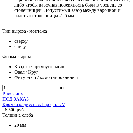
либо чтобы варочная поверхность была в уровень со
столешницей. Допустимый зазор между варочной и
пластью столешницы -1,5 мм.
Тип выреза / монтажа
сверху
снизу
Форма выреза
Квадрат/ прямоугольник
Овал / Круг
Фигурный / комбинированный
шт
В корзину
ПОД ЗАКАЗ
Кромка радиусная. Профиль V
6 500 руб.
Толщина слэба
20 мм