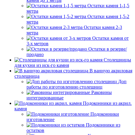
камня до 1 метра
Остатки камня 1-1,5
метра
Остатки камня 1,5-2
метра
Остатки камня 2-3
метра
Остатки камня от
3-х метров
Остатки в резерве/
продано
Столешницы
для кухни из иск-го камня
В ванную акриловая
столешница
Доп
работы по изготовлению столешниц
Раковины
интегрированные
Подоконники из акрил.
камня
Подоконники
изготовление
Подоконники из
остатков