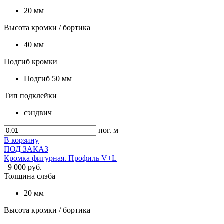
20 мм
Высота кромки / бортика
40 мм
Подгиб кромки
Подгиб 50 мм
Тип подклейки
сэндвич
пог. м
В корзину
ПОД ЗАКАЗ
Кромка фигурная. Профиль V+L
9 000 руб.
Толщина слэба
20 мм
Высота кромки / бортика