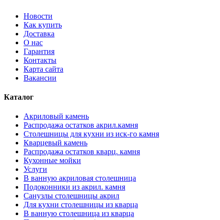
Новости
Как купить
Доставка
О нас
Гарантия
Контакты
Карта сайта
Вакансии
Каталог
Акриловый камень
Распродажа остатков акрил.камня
Столешницы для кухни из иск-го камня
Кварцевый камень
Распродажа остатков кварц. камня
Кухонные мойки
Услуги
В ванную акриловая столешница
Подоконники из акрил. камня
Санузлы столешницы акрил
Для кухни столешницы из кварца
В ванную столешница из кварца