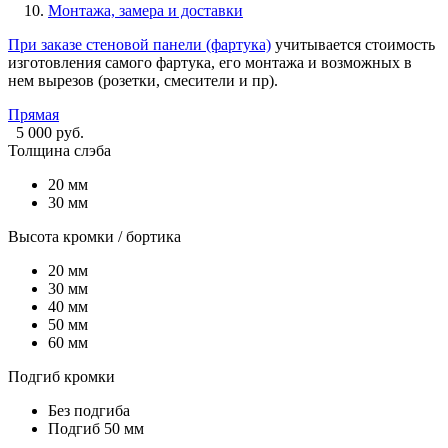
Монтажа, замера и доставки
При заказе
стеновой панели (фартука)
учитывается стоимость
изготовления самого фартука, его монтажа и возможных в
нем вырезов (розетки, смесители и пр).
Прямая
5 000 руб.
Толщина слэба
20 мм
30 мм
Высота кромки / бортика
20 мм
30 мм
40 мм
50 мм
60 мм
Подгиб кромки
Без подгиба
Подгиб 50 мм