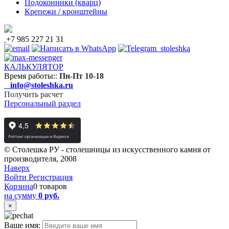
Подоконники (кварц)
Крепежи / кронштейны
+7 985 227 21 31
КАЛЬКУЛЯТОР
Время работы:
:
Пн-Пт 10-18
info@stoleshka.ru
Получить расчет
Персональный раздел
© Столешка РУ - столешницы из искусственного камня от
производителя, 2008
Наверх
Войти
Регистрация
Корзина
0 товаров
на сумму
0 руб.
×
Ваше имя: