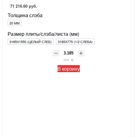
71 216.60 руб.
Толщина слэба
20 ММ
Размер плиты/слэба/листа (мм)
3185Х1550 (ЦЕЛЫЙ СЛЕБ)
3185Х775 (1/2 СЛЕБА)
пог. м
В корзину