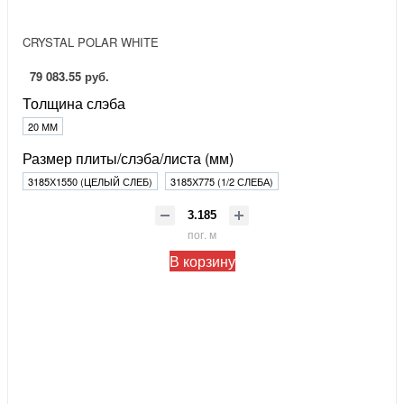
CRYSTAL POLAR WHITE
79 083.55 руб.
Толщина слэба
20 ММ
Размер плиты/слэба/листа (мм)
3185Х1550 (ЦЕЛЫЙ СЛЕБ)
3185Х775 (1/2 СЛЕБА)
пог. м
В корзину