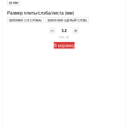
20 ММ
Размер плиты/слэба/листа (мм)
3200Х800 (1/2 СЛЭБА)
3200Х1600 (ЦЕЛЫЙ СЛЭБ)
пог. м
В корзину