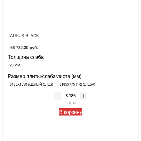
TAURUS BLACK
68 732.30 руб.
Толщина слэба
20 ММ
Размер плиты/слэба/листа (мм)
3185Х1550 (ЦЕЛЫЙ СЛЕБ)
3185Х775 (1/2 СЛЕБА)
пог. м
В корзину