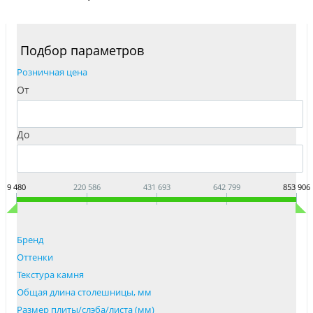
Подбор параметров
Розничная цена
От
До
9 480
220 586
431 693
642 799
853 906
Бренд
Оттенки
Текстура камня
Общая длина столешницы, мм
Размер плиты/слэба/листа (мм)