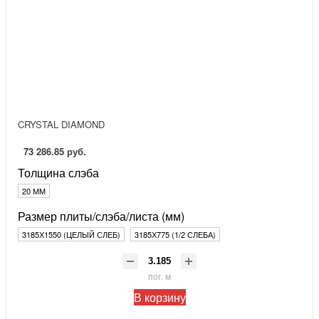
CRYSTAL DIAMOND
73 286.85 руб.
Толщина слэба
20 ММ
Размер плиты/слэба/листа (мм)
3185Х1550 (ЦЕЛЫЙ СЛЕБ)
3185Х775 (1/2 СЛЕБА)
пог. м
В корзину