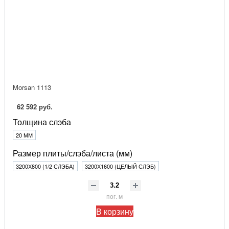
Morsan 1113
62 592 руб.
Толщина слэба
20 ММ
Размер плиты/слэба/листа (мм)
3200Х800 (1/2 СЛЭБА)
3200Х1600 (ЦЕЛЫЙ СЛЭБ)
пог. м
В корзину