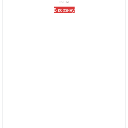
пог. м
В корзину