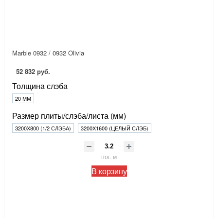
Marble 0932 / 0932 Olivia
52 832 руб.
Толщина слэба
20 ММ
Размер плиты/слэба/листа (мм)
3200Х800 (1/2 СЛЭБА)
3200Х1600 (ЦЕЛЫЙ СЛЭБ)
пог. м
В корзину