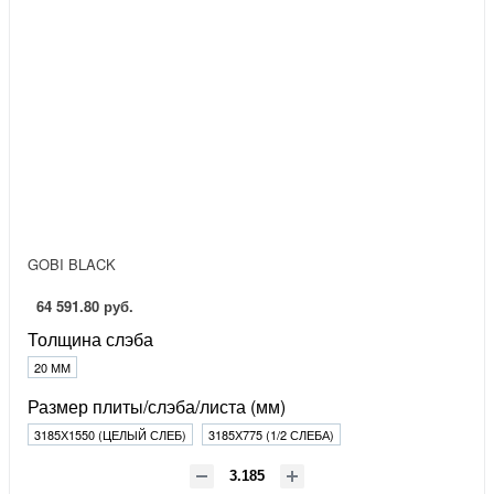
GOBI BLACK
64 591.80 руб.
Толщина слэба
20 ММ
Размер плиты/слэба/листа (мм)
3185Х1550 (ЦЕЛЫЙ СЛЕБ)
3185Х775 (1/2 СЛЕБА)