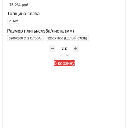
75 264 руб.
Толщина слэба
20 ММ
Размер плиты/слэба/листа (мм)
3200Х800 (1/2 СЛЭБА)
3200Х1600 (ЦЕЛЫЙ СЛЭБ)
пог. м
В корзину