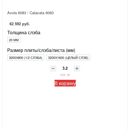
Avola 6083 / Calacata 6083
62 592 руб.
Толщина слэба
20 ММ
Размер плиты/слэба/листа (мм)
3200Х800 (1/2 СЛЭБА)
3200Х1600 (ЦЕЛЫЙ СЛЭБ)
пог. м
В корзину