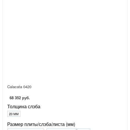
Calacata 0420
68 352 руб.
Толщина слэба
20 ММ
Размер плиты/слэба/листа (мм)