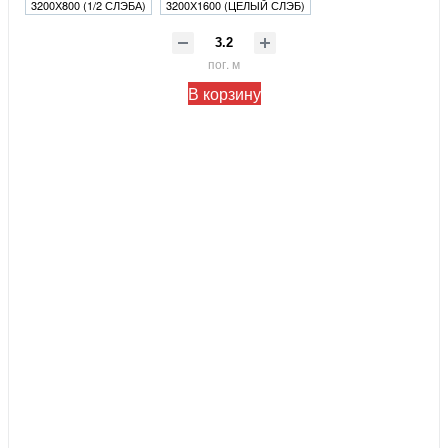
3200Х800 (1/2 СЛЭБА)
3200Х1600 (ЦЕЛЫЙ СЛЭБ)
пог. м
В корзину