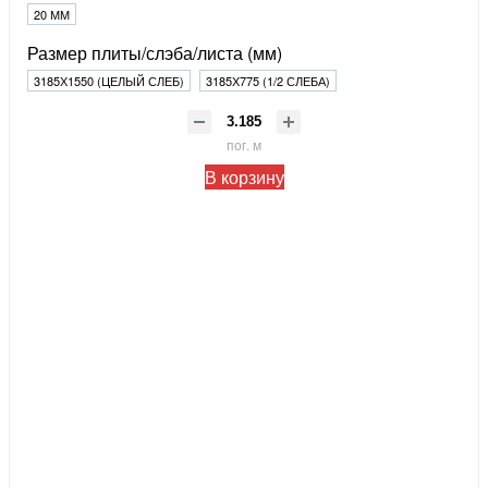
20 ММ
Размер плиты/слэба/листа (мм)
3185Х1550 (ЦЕЛЫЙ СЛЕБ)
3185Х775 (1/2 СЛЕБА)
пог. м
В корзину