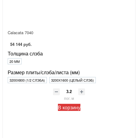
Calacata 7040
54 144 руб.
Толщина слэба
20 ММ
Размер плиты/слэба/листа (мм)
3200Х800 (1/2 СЛЭБА)
3200Х1600 (ЦЕЛЫЙ СЛЭБ)
пог. м
В корзину