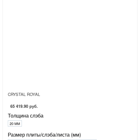
CRYSTAL ROYAL
65 419.90 руб.
Толщина слэба
20 ММ
Размер плиты/слэба/листа (мм)