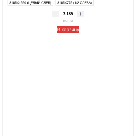
3185Х1550 (ЦЕЛЫЙ СЛЕБ)
3185Х775 (1/2 СЛЕБА)
пог. м
В корзину