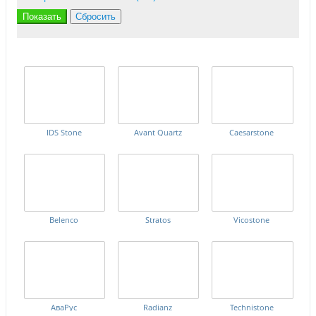
IDS Stone
Avant Quartz
Caesarstone
Belenco
Stratos
Vicostone
АваРус
Radianz
Technistone