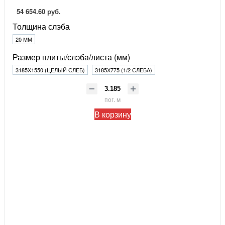
54 654.60 руб.
Толщина слэба
20 ММ
Размер плиты/слэба/листа (мм)
3185Х1550 (ЦЕЛЫЙ СЛЕБ)
3185Х775 (1/2 СЛЕБА)
пог. м
В корзину