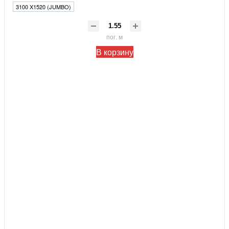
3100 X1520 (JUMBO)
пог. м
В корзину