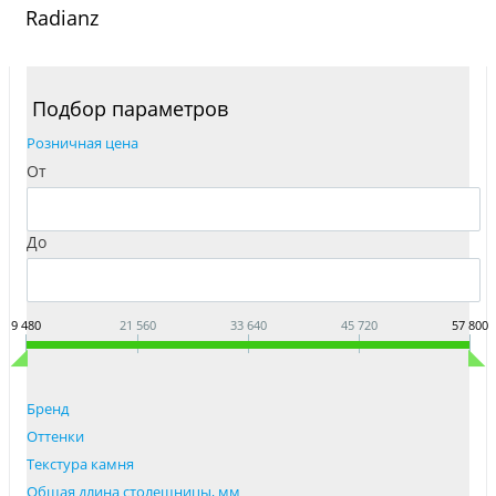
Radianz
Подбор параметров
Розничная цена
От
До
9 480
21 560
33 640
45 720
57 800
Бренд
Оттенки
Текстура камня
Общая длина столешницы, мм