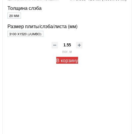
Толщина слэба
20 ММ
Размер плиты/слэба/листа (мм)
3100 X1520 (JUMBO)
пог. м
В корзину