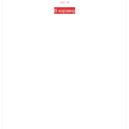
пог. м
В корзину