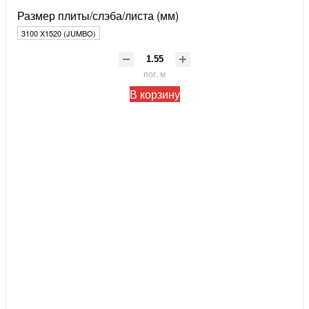
Размер плиты/слэба/листа (мм)
3100 X1520 (JUMBO)
пог. м
В корзину