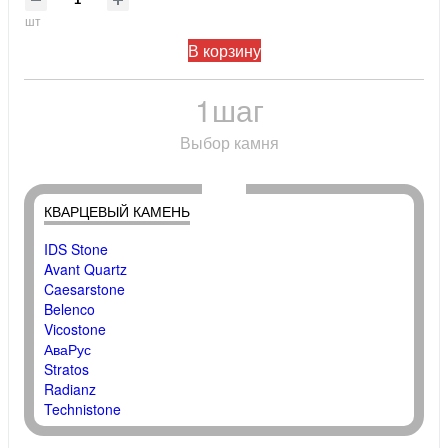
шт
В корзину
1
шаг
Выбор камня
КВАРЦЕВЫЙ КАМЕНЬ
IDS Stone
Avant Quartz
Caesarstone
Belenco
Vicostone
АваРус
Stratos
Radianz
Technistone