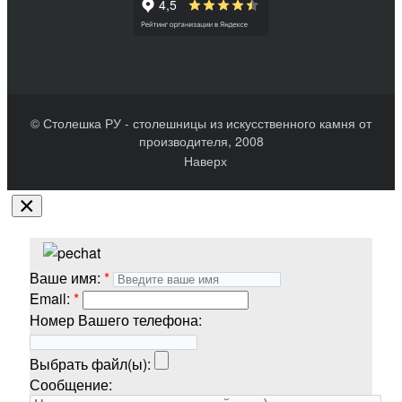
© Столешка РУ - столешницы из искусственного камня от
производителя, 2008
Наверх
×
Ваше имя:
Email:
Номер Вашего телефона:
Выбрать файл(ы):
Сообщение: