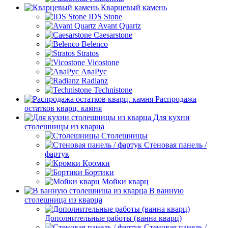
Кварцевый камень
IDS Stone
Avant Quartz
Caesarstone
Belenco
Stratos
Vicostone
АваРус
Radianz
Technistone
Распродажа
остатков кварц. камня
Для кухни
столешницы из кварца
Столешницы
Стеновая панель /
фартук
Кромки
Бортики
Мойки кварц
В ванную
столешница из кварца
Дополнительные работы (ванна кварц)
Стеновая панель /