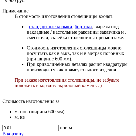
9 900 руб.
Примечание
В стоимость изготовления столешницы входят:
стандартные кромки
,
бортики
, вырезы под
накладные / настольные раковины заказчика и ,
смесители, склейка столешницы при монтаже.
Стоимость изготовления столешницы можно
посчитать как в м.кв, так и в метрах погонных
(при ширине 600 мм).
При криволинейных деталях расчет квадратуры
производится как прямоугольного изделия.
При заказе изготовления столешницы, не забудьте
положить в корзину акриловый камень : )
Стоимость изготовления за
м. пог. (ширина 600 мм)
м. кв
пог. м
В корзину