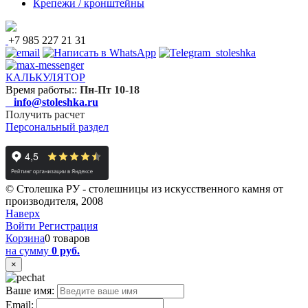
Крепежи / кронштейны
+7 985 227 21 31
КАЛЬКУЛЯТОР
Время работы:
:
Пн-Пт 10-18
info@stoleshka.ru
Получить расчет
Персональный раздел
© Столешка РУ - столешницы из искусственного камня от
производителя, 2008
Наверх
Войти
Регистрация
Корзина
0 товаров
на сумму
0 руб.
×
Ваше имя:
Email: