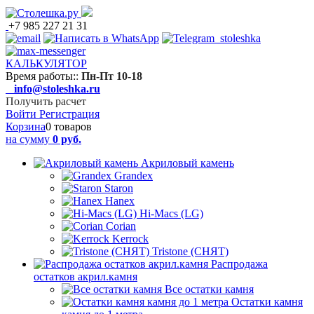
+7 985 227 21 31
КАЛЬКУЛЯТОР
Время работы:
:
Пн-Пт 10-18
info@stoleshka.ru
Получить расчет
Войти
Регистрация
Корзина
0 товаров
на сумму
0 руб.
Акриловый камень
Grandex
Staron
Hanex
Hi-Macs (LG)
Corian
Kerrock
Tristone (СНЯТ)
Распродажа
остатков акрил.камня
Все остатки камня
Остатки камня