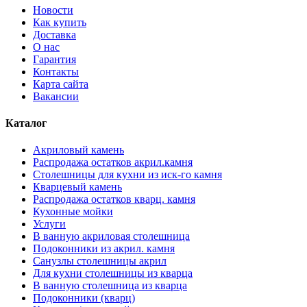
Новости
Как купить
Доставка
О нас
Гарантия
Контакты
Карта сайта
Вакансии
Каталог
Акриловый камень
Распродажа остатков акрил.камня
Столешницы для кухни из иск-го камня
Кварцевый камень
Распродажа остатков кварц. камня
Кухонные мойки
Услуги
В ванную акриловая столешница
Подоконники из акрил. камня
Санузлы столешницы акрил
Для кухни столешницы из кварца
В ванную столешница из кварца
Подоконники (кварц)