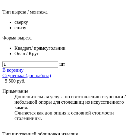
Тип выреза / монтажа
сверху
снизу
Форма выреза
Квадрат/ прямоугольник
Овал / Круг
шт
В корзину
Ступенька (доп работа)
5 500 руб.
Примечание
Дополнительная услуга по изготовлению ступеньки /
небольшой опоры для столешниц из искусственного
камня.
Считается как доп опция к основной стоимости
столешницы.
Тип внутренней облицовки изделия