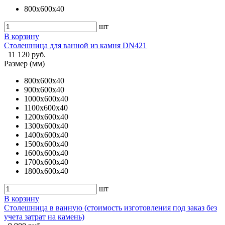
800х600х40
шт
В корзину
Столешница для ванной из камня DN421
11 120 руб.
Размер (мм)
800х600х40
900х600х40
1000х600х40
1100х600х40
1200х600х40
1300х600х40
1400х600х40
1500х600х40
1600х600х40
1700х600х40
1800х600х40
шт
В корзину
Столешница в ванную (стоимость изготовления под заказ без
учета затрат на камень)