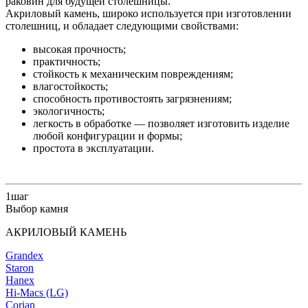
раковин для будущей столешницы.
Акриловый камень, широко используется при изготовлении
столешниц, и обладает следующими свойствами:
высокая прочность;
практичность;
стойкость к механическим повреждениям;
влагостойкость;
способность противостоять загрязнениям;
экологичность;
легкость в обработке — позволяет изготовить изделие
любой конфигурации и формы;
простота в эксплуатации.
1
шаг
Выбор камня
АКРИЛОВЫЙ КАМЕНЬ
Grandex
Staron
Hanex
Hi-Macs (LG)
Corian