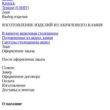
Kerrock
Tristone (СНЯТ)
2
шаг
Выбор изделия
ИЗГОТОВЛЕНИЕ ИЗДЕЛИЙ ИЗ АКРИЛОВОГО КАМНЯ
В ванную акриловая столешница
Подоконники из акрил. камня
Санузлы столешницы акрил
3
шаг
Оформление заказа
После оформления заказа
Созвон
Замер
Оформление договора
Оплата
Изготовление
Доставка и монтаж
О магазине