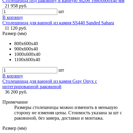
Столешница под раковину в ванную M206 1680x600х40 мм
21 958 руб.
шт
В корзину
Столешница для ванной из камня SS440 Sanded Sahara
11 120 руб.
Размер (мм)
800х600х40
900х600х40
1000х600х40
1100х600х40
шт
В корзину
Столешница для ванной из камня Gray Onyx с
интегрированной раковиной
36 200 руб.
Примечание
Размеры столешницы можно изменить в меньшую
сторону не изменяя цены. Стоимость указана за шт с
раковиной, без замера, доставки и монтажа.
Размер (мм)