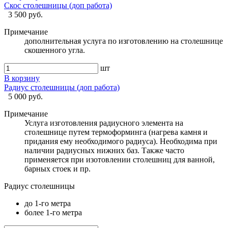
Скос столешницы (доп работа)
3 500 руб.
Примечание
дополнительная услуга по изготовлению на столешнице
скошенного угла.
шт
В корзину
Радиус столешницы (доп работа)
5 000 руб.
Примечание
Услуга изготовления радиусного элемента на
столешнице путем термоформинга (нагрева камня и
придания ему необходимого радиуса). Необходима при
наличии радиусных нижних баз. Также часто
применяется при изотовлении столешниц для ванной,
барных стоек и пр.
Радиус столешницы
до 1-го метра
более 1-го метра