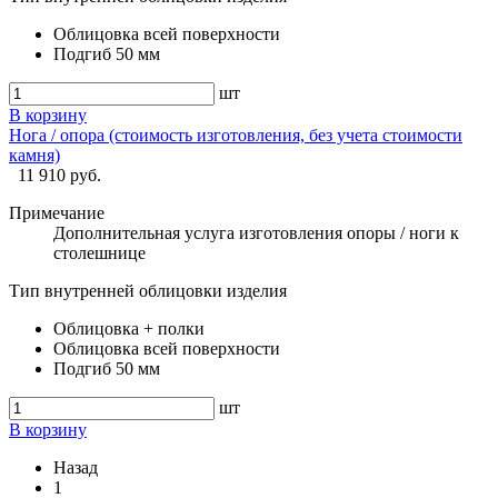
Облицовка всей поверхности
Подгиб 50 мм
шт
В корзину
Нога / опора (стоимость изготовления, без учета стоимости
камня)
11 910 руб.
Примечание
Дополнительная услуга изготовления опоры / ноги к
столешнице
Тип внутренней облицовки изделия
Облицовка + полки
Облицовка всей поверхности
Подгиб 50 мм
шт
В корзину
Назад
1