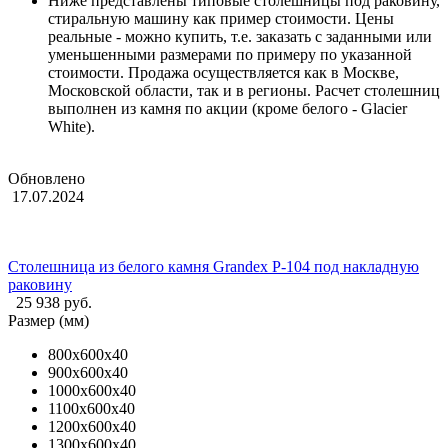
Ниже представлены типовые столешницы под раковину,
стиральную машину как пример стоимости. Цены
реальные - можно купить, т.е. заказать с заданными или
уменьшенными размерами по примеру по указанной
стоимости. Продажа осуществляется как в Москве,
Московской области, так и в регионы. Расчет столешниц
выполнен из камня по акции (кроме белого - Glacier
White).
Обновлено
17.07.2024
Столешница из белого камня Grandex P-104 под накладную
раковину
25 938 руб.
Размер (мм)
800х600х40
900х600х40
1000х600х40
1100х600х40
1200х600х40
1300х600х40