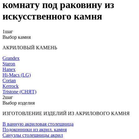
комнату под раковину из
искусственного камня
1
шаг
Выбор камня
АКРИЛОВЫЙ КАМЕНЬ
Grandex
Staron
Hanex
Hi-Macs (LG)
Corian
Kerrock
Tristone (СНЯТ)
2
шаг
Выбор изделия
ИЗГОТОВЛЕНИЕ ИЗДЕЛИЙ ИЗ АКРИЛОВОГО КАМНЯ
В ванную акриловая столешница
Подоконники из акрил. камня
Санузлы столешницы акрил