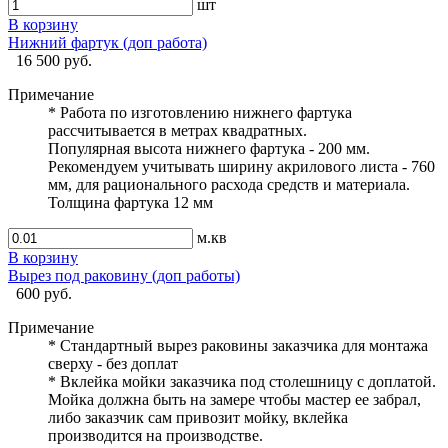
шт
В корзину
Нижний фартук (доп работа)
16 500 руб.
Примечание
* Работа по изготовлению нижнего фартука
рассчитывается в метрах квадратных.
Популярная высота нижнего фартука - 200 мм.
Рекомендуем учитывать ширину акрилового листа - 760
мм, для рационального расхода средств и материала.
Толщина фартука 12 мм
м.кв
В корзину
Вырез под раковину (доп работы)
600 руб.
Примечание
* Стандартный вырез раковины заказчика для монтажа
сверху - без доплат
* Вклейка мойки заказчика под столешницу с доплатой.
Мойка должна быть на замере чтобы мастер ее забрал,
либо заказчик сам привозит мойку, вклейка
производится на производстве.