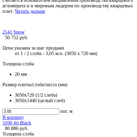
считается основателем направления производства кварцевого
агломерата и и мировым лидером по производству кварцевых
плит.
Читать дальше
2141 Snow
50 752 руб.
Цена указана за шаг продажи
от 1 / 2 слэба - 3,05 м.п. (3050 х 720 мм)
Толщина слэба
20 мм
Размер плиты/слэба/листа (мм)
3050x720 (1/2 слеба)
3050x1440 (целый слеб)
пог. м
В корзину
3100 Jet Black
80 886 руб.
Толщина слэба