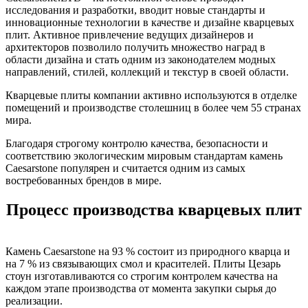
исследования и разработки, вводит новые стандарты и
инновационные технологии в качестве и дизайне кварцевых
плит. Активное привлечение ведущих дизайнеров и
архитекторов позволило получить множество наград в
области дизайна и стать одним из законодателем модных
направлений, стилей, коллекций и текстур в своей области.
Кварцевые плиты компании активно используются в отделке
помещений и производстве столешниц в более чем 55 странах
мира.
Благодаря строгому контролю качества, безопасности и
соответствию экологическим мировым стандартам камень
Caesarstone популярен и считается одним из самых
востребованных брендов в мире.
Процесс производства кварцевых плит
Камень Caesarstone на 93 % состоит из природного кварца и
на 7 % из связывающих смол и красителей. Плиты Цезарь
стоун изготавливаются со строгим контролем качества на
каждом этапе производства от момента закупки сырья до
реализации.