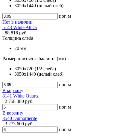
3050x720 (1/2 слеба)
3050x1440 (целый слеб)
пог. м
Нет в наличии
5143 White Attica
88 816 руб.
Толщина слэба
20 мм
Размер плиты/слэба/листа (мм)
3050x720 (1/2 слеба)
3050x1440 (целый слеб)
пог. м
В корзину
8141 White Quartz
2 758 380 руб.
пог. м
В корзину
8540 Dumortierite
3 273 600 руб.
пог. м