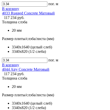
пог. м
В корзину
4033 Rugged Concrete Матовый
117 234 руб.
Толщина слэба
20 мм
Размер плиты/слэба/листа (мм)
3340х1640 (целый слеб)
3340х820 (1/2 слеба)
пог. м
В корзину
4044 Airy Concrete Матовый
117 234 руб.
Толщина слэба
20 мм
Размер плиты/слэба/листа (мм)
3340х1640 (целый слеб)
3340х820 (1/2 слеба)