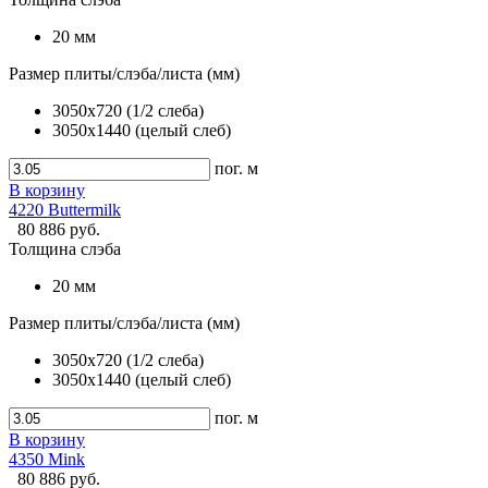
20 мм
Размер плиты/слэба/листа (мм)
3050x720 (1/2 слеба)
3050x1440 (целый слеб)
пог. м
В корзину
4220 Buttermilk
80 886 руб.
Толщина слэба
20 мм
Размер плиты/слэба/листа (мм)
3050x720 (1/2 слеба)
3050x1440 (целый слеб)
пог. м
В корзину
4350 Mink
80 886 руб.