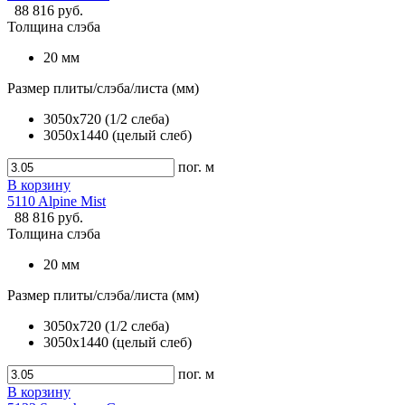
88 816 руб.
Толщина слэба
20 мм
Размер плиты/слэба/листа (мм)
3050x720 (1/2 слеба)
3050x1440 (целый слеб)
пог. м
В корзину
5110 Alpine Mist
88 816 руб.
Толщина слэба
20 мм
Размер плиты/слэба/листа (мм)
3050x720 (1/2 слеба)
3050x1440 (целый слеб)
пог. м
В корзину