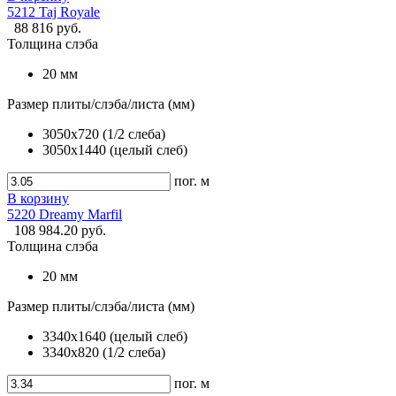
5212 Taj Royale
88 816 руб.
Толщина слэба
20 мм
Размер плиты/слэба/листа (мм)
3050x720 (1/2 слеба)
3050x1440 (целый слеб)
пог. м
В корзину
5220 Dreamy Marfil
108 984.20 руб.
Толщина слэба
20 мм
Размер плиты/слэба/листа (мм)
3340х1640 (целый слеб)
3340х820 (1/2 слеба)
пог. м