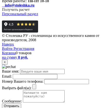
Время работы:
:
Пн-Пт 10-18
info@stoleshka.ru
Получить расчет
Персональный раздел
© Столешка РУ - столешницы из искусственного камня от
производителя, 2008
Наверх
Войти
Регистрация
Корзина
0 товаров
на сумму
0 руб.
×
Ваше имя:
Email:
Номер Вашего телефона:
Выбрать файл(ы):
Сообщение: