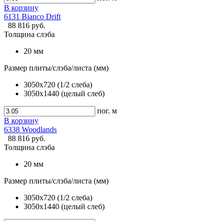
В корзину
6131 Bianco Drift
88 816 руб.
Толщина слэба
20 мм
Размер плиты/слэба/листа (мм)
3050x720 (1/2 слеба)
3050x1440 (целый слеб)
пог. м
В корзину
6338 Woodlands
88 816 руб.
Толщина слэба
20 мм
Размер плиты/слэба/листа (мм)
3050x720 (1/2 слеба)
3050x1440 (целый слеб)