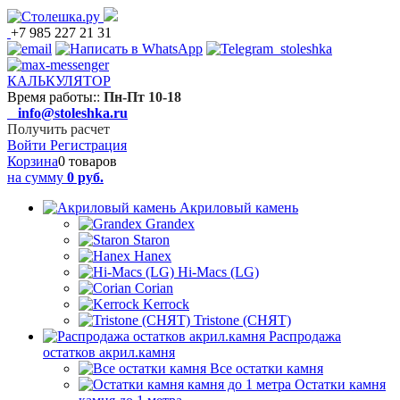
+7 985 227 21 31
КАЛЬКУЛЯТОР
Время работы:
:
Пн-Пт 10-18
info@stoleshka.ru
Получить расчет
Войти
Регистрация
Корзина
0 товаров
на сумму
0 руб.
Акриловый камень
Grandex
Staron
Hanex
Hi-Macs (LG)
Corian
Kerrock
Tristone (СНЯТ)
Распродажа
остатков акрил.камня
Все остатки камня
Остатки камня