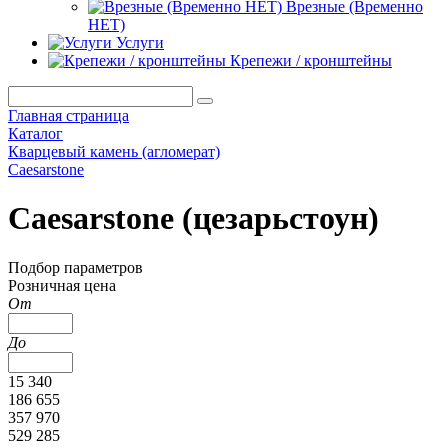
Врезные (Временно
НЕТ)
Услуги
Крепежи / кронштейны
Главная страница
Каталог
Кварцевый камень (агломерат)
Caesarstone
Caesarstone (цезарьстоун)
Подбор параметров
Розничная цена
От
До
15 340
186 655
357 970
529 285