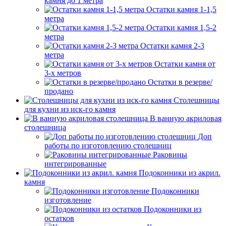
камня до 1 метра
Остатки камня 1-1,5
метра
Остатки камня 1,5-2
метра
Остатки камня 2-3
метра
Остатки камня от
3-х метров
Остатки в резерве/
продано
Столешницы
для кухни из иск-го камня
В ванную акриловая
столешница
Доп
работы по изготовлению столешниц
Раковины
интегрированные
Подоконники из акрил.
камня
Подоконники
изготовление
Подоконники из
остатков