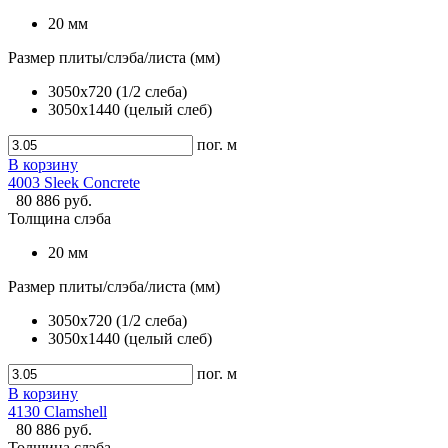
20 мм
Размер плиты/слэба/листа (мм)
3050x720 (1/2 слеба)
3050x1440 (целый слеб)
пог. м
В корзину
4003 Sleek Concrete
80 886 руб.
Толщина слэба
20 мм
Размер плиты/слэба/листа (мм)
3050x720 (1/2 слеба)
3050x1440 (целый слеб)
пог. м
В корзину
4130 Clamshell
80 886 руб.
Толщина слэба