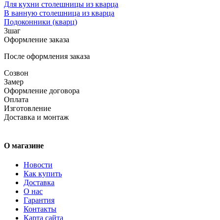
Для кухни столешницы из кварца
В ванную столешница из кварца
Подоконники (кварц)
3
шаг
Оформление заказа
После оформления заказа
Созвон
Замер
Оформление договора
Оплата
Изготовление
Доставка и монтаж
О магазине
Новости
Как купить
Доставка
О нас
Гарантия
Контакты
Карта сайта