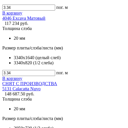
пог. м
В корзину
4046 Excava Матовый
117 234 руб.
Толщина слэба
20 мм
Размер плиты/слэба/листа (мм)
3340х1640 (целый слеб)
3340х820 (1/2 слеба)
пог. м
В корзину
СНЯТ С ПРОИЗВОДСТВА
5131 Calacatta Nuvo
148 687.50 руб.
Толщина слэба
20 мм
Размер плиты/слэба/листа (мм)