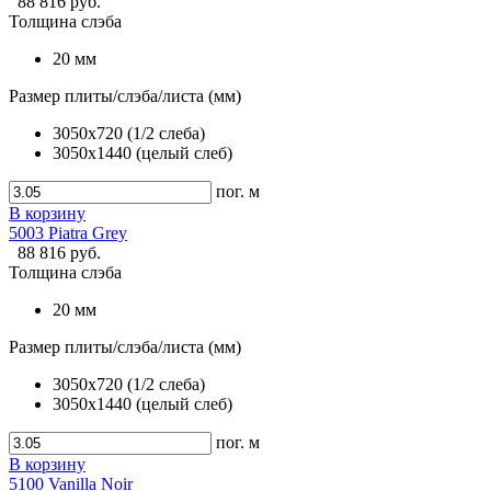
88 816 руб.
Толщина слэба
20 мм
Размер плиты/слэба/листа (мм)
3050x720 (1/2 слеба)
3050x1440 (целый слеб)
пог. м
В корзину
5003 Piatra Grey
88 816 руб.
Толщина слэба
20 мм
Размер плиты/слэба/листа (мм)
3050x720 (1/2 слеба)
3050x1440 (целый слеб)
пог. м
В корзину
5100 Vanilla Noir