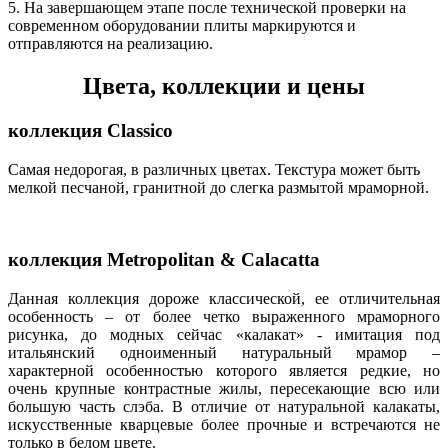
5. На завершающем этапе после технической проверки на
современном оборудовании плиты маркируются и
отправляются на реализацию.
Цвета, коллекции и цены
коллекция Classico
Самая недорогая, в различных цветах. Текстура может быть
мелкой песчаной, гранитной до слегка размытой мраморной.
коллекция Metropolitan & Calacatta
Данная коллекция дороже классической, ее отличительная
особенность – от более четко выраженного мраморного
рисунка, до модных сейчас «калакат» - имитация под
итальянский одноименный натуральный мрамор –
характерной особенностью которого является редкие, но
очень крупные контрастные жилы, пересекающие всю или
большую часть слэба. В отличие от натуральной калакаты,
искусственные кварцевые более прочные и встречаются не
только в белом цвете.