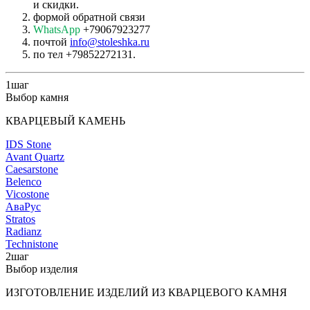
и скидки.
формой обратной связи
WhatsApp
+79067923277
почтой
info@stoleshka.ru
по тел +79852272131.
1
шаг
Выбор камня
КВАРЦЕВЫЙ КАМЕНЬ
IDS Stone
Avant Quartz
Caesarstone
Belenco
Vicostone
АваРус
Stratos
Radianz
Technistone
2
шаг
Выбор изделия
ИЗГОТОВЛЕНИЕ ИЗДЕЛИЙ ИЗ КВАРЦЕВОГО КАМНЯ