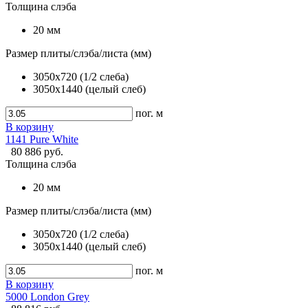
Толщина слэба
20 мм
Размер плиты/слэба/листа (мм)
3050x720 (1/2 слеба)
3050x1440 (целый слеб)
пог. м
В корзину
1141 Pure White
80 886 руб.
Толщина слэба
20 мм
Размер плиты/слэба/листа (мм)
3050x720 (1/2 слеба)
3050x1440 (целый слеб)
пог. м
В корзину
5000 London Grey