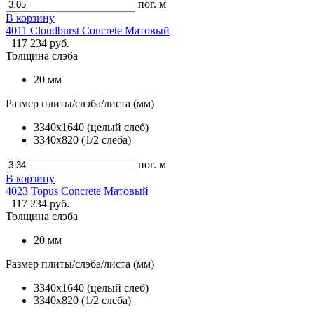
пог. м
В корзину
4011 Cloudburst Concrete Матовый
117 234 руб.
Толщина слэба
20 мм
Размер плиты/слэба/листа (мм)
3340х1640 (целый слеб)
3340х820 (1/2 слеба)
пог. м
В корзину
4023 Topus Concrete Матовый
117 234 руб.
Толщина слэба
20 мм
Размер плиты/слэба/листа (мм)
3340х1640 (целый слеб)
3340х820 (1/2 слеба)