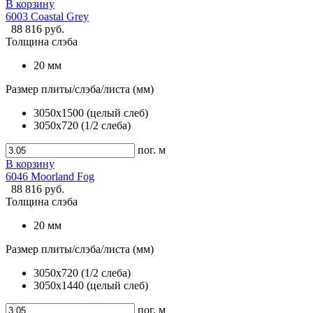
В корзину
6003 Coastal Grey
88 816 руб.
Толщина слэба
20 мм
Размер плиты/слэба/листа (мм)
3050x1500 (целый слеб)
3050x720 (1/2 слеба)
пог. м
В корзину
6046 Moorland Fog
88 816 руб.
Толщина слэба
20 мм
Размер плиты/слэба/листа (мм)
3050x720 (1/2 слеба)
3050x1440 (целый слеб)
пог. м