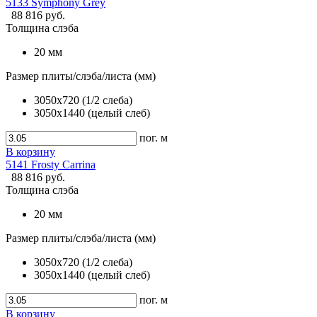
5133 Symphony Grey
88 816 руб.
Толщина слэба
20 мм
Размер плиты/слэба/листа (мм)
3050x720 (1/2 слеба)
3050x1440 (целый слеб)
пог. м
В корзину
5141 Frosty Carrina
88 816 руб.
Толщина слэба
20 мм
Размер плиты/слэба/листа (мм)
3050x720 (1/2 слеба)
3050x1440 (целый слеб)
пог. м
В корзину