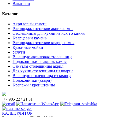
Вакансии
Каталог
Акриловый камень
Распродажа остатков акрил.камня
Столешницы для кухни из иск-го камня
Кварцевый камень
Распродажа остатков кварц. камня
Кухонные мойки
Услуги
В ванную акриловая столешница
Подоконники из акрил. камня
Санузлы столешницы акрил
Для кухни столешницы из кварца
В ванную столешница из кварца
Подоконники (кварц)
Крепежи / кронштейны
+7 985 227 21 31
КАЛЬКУЛЯТОР