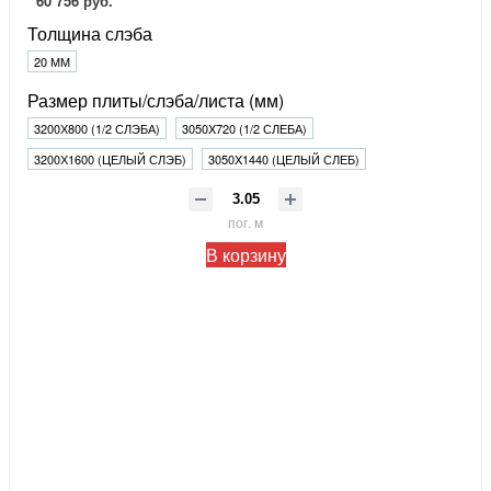
60 756 руб.
Толщина слэба
20 ММ
Размер плиты/слэба/листа (мм)
3200Х800 (1/2 СЛЭБА)
3050X720 (1/2 СЛЕБА)
3200Х1600 (ЦЕЛЫЙ СЛЭБ)
3050X1440 (ЦЕЛЫЙ СЛЕБ)
пог. м
В корзину