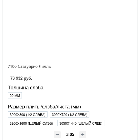
7100 Статуарио Лилль
73 932 руб.
Толщина слэба
20 ММ
Размер плиты/слэба/листа (мм)
3200Х800 (1/2 СЛЭБА)
3050X720 (1/2 СЛЕБА)
3200Х1600 (ЦЕЛЫЙ СЛЭБ)
3050X1440 (ЦЕЛЫЙ СЛЕБ)