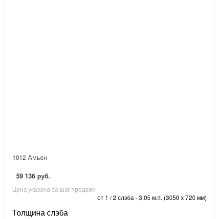
1012 Амьен
59 136 руб.
Цена указана за шаг продажи
от 1 / 2 слэба - 3,05 м.п. (3050 х 720 мм)
Толщина слэба