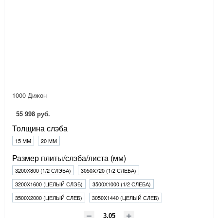
1000 Дижон
55 998 руб.
Толщина слэба
15 ММ
20 ММ
Размер плиты/слэба/листа (мм)
3200Х800 (1/2 СЛЭБА)
3050X720 (1/2 СЛЕБА)
3200Х1600 (ЦЕЛЫЙ СЛЭБ)
3500Х1000 (1/2 СЛЕБА)
3500Х2000 (ЦЕЛЫЙ СЛЕБ)
3050X1440 (ЦЕЛЫЙ СЛЕБ)