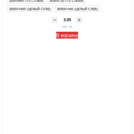
3200Х800 (1/2 СЛЭБА)
3050X720 (1/2 СЛЕБА)
3200Х1600 (ЦЕЛЫЙ СЛЭБ)
3050X1440 (ЦЕЛЫЙ СЛЕБ)
пог. м
В корзину