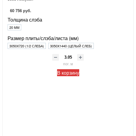
60 756 руб.
Толщина слэба
20 ММ
Размер плиты/слэба/листа (мм)
3050X720 (1/2 СЛЕБА)
3050X1440 (ЦЕЛЫЙ СЛЕБ)
пог. м
В корзину