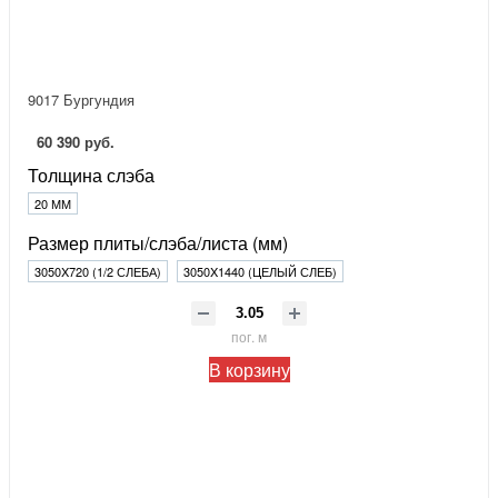
9017 Бургундия
60 390 руб.
Толщина слэба
20 ММ
Размер плиты/слэба/листа (мм)
3050X720 (1/2 СЛЕБА)
3050X1440 (ЦЕЛЫЙ СЛЕБ)
пог. м
В корзину