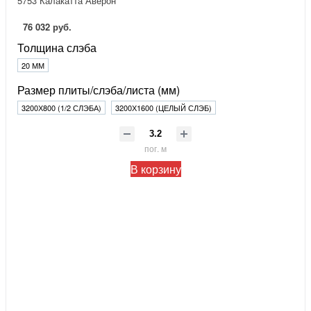
5753 Калакатта Аверон
76 032 руб.
Толщина слэба
20 ММ
Размер плиты/слэба/листа (мм)
3200Х800 (1/2 СЛЭБА)
3200Х1600 (ЦЕЛЫЙ СЛЭБ)
пог. м
В корзину