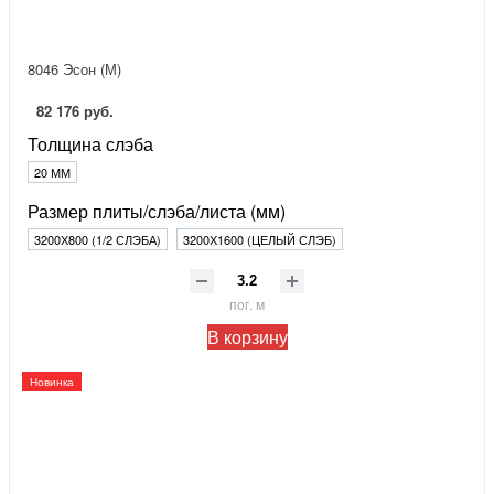
8046 Эсон (М)
82 176 руб.
Толщина слэба
20 ММ
Размер плиты/слэба/листа (мм)
3200Х800 (1/2 СЛЭБА)
3200Х1600 (ЦЕЛЫЙ СЛЭБ)
пог. м
В корзину
Новинка