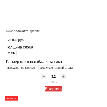
5752 Калакатта Креспен
76 032 руб.
Толщина слэба
20 ММ
Размер плиты/слэба/листа (мм)
3200Х800 (1/2 СЛЭБА)
3200Х1600 (ЦЕЛЫЙ СЛЭБ)
пог. м
В корзину
Новинка