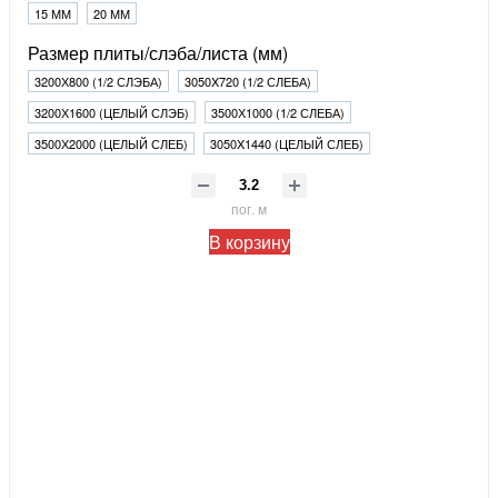
15 ММ
20 ММ
Размер плиты/слэба/листа (мм)
3200Х800 (1/2 СЛЭБА)
3050X720 (1/2 СЛЕБА)
3200Х1600 (ЦЕЛЫЙ СЛЭБ)
3500Х1000 (1/2 СЛЕБА)
3500Х2000 (ЦЕЛЫЙ СЛЕБ)
3050X1440 (ЦЕЛЫЙ СЛЕБ)
пог. м
В корзину