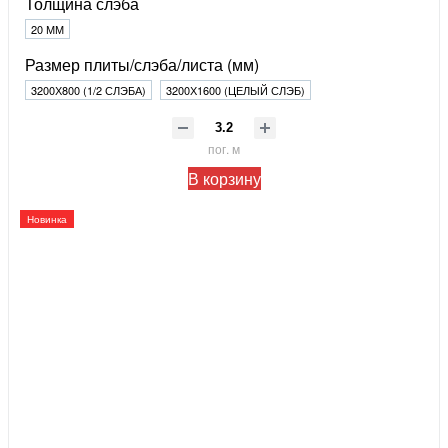
Толщина слэба
20 ММ
Размер плиты/слэба/листа (мм)
3200Х800 (1/2 СЛЭБА)
3200Х1600 (ЦЕЛЫЙ СЛЭБ)
пог. м
В корзину
Новинка