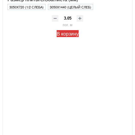
3050X720 (1/2 СЛЕБА)
3050X1440 (ЦЕЛЫЙ СЛЕБ)
пог. м
В корзину