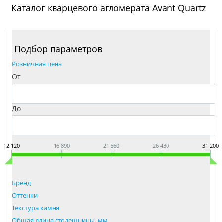
Каталог кварцевого агломерата Avant Quartz
Подбор параметров
Розничная цена
От
До
12 120
16 890
21 660
26 430
31 200
Бренд
Оттенки
Текстура камня
Общая длина столешницы, мм