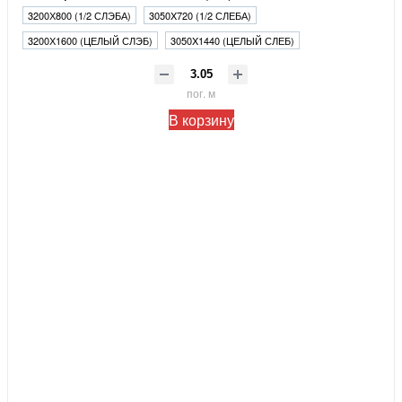
3200Х800 (1/2 СЛЭБА)
3050X720 (1/2 СЛЕБА)
3200Х1600 (ЦЕЛЫЙ СЛЭБ)
3050X1440 (ЦЕЛЫЙ СЛЕБ)
пог. м
В корзину