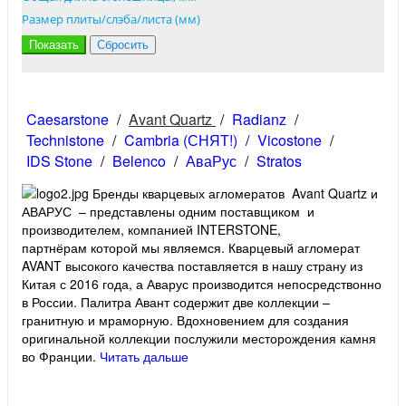
Размер плиты/слэба/листа (мм)
Caesarstone
/
Avant Quartz
/
Radianz
/
Technistone
/
Cambria (СНЯТ!)
/
Vicostone
/
IDS Stone
/
Belenco
/
АваРус
/
Stratos
Бренды кварцевых агломератов Avant Quartz и
АВАРУС – представлены одним поставщиком и
производителем, компанией INTERSTONE,
партнёрам которой мы являемся. Кварцевый агломерат
AVANT высокого качества поставляется в нашу страну из
Китая с 2016 года, а Аварус производится непосредствонно
в России. Палитра Авант содержит две коллекции –
гранитную и мраморную. Вдохновением для создания
оригинальной коллекции послужили месторождения камня
во Франции.
Читать дальше