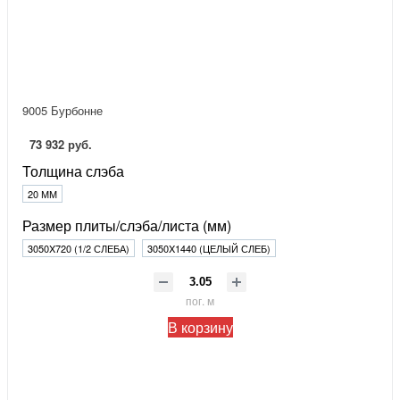
9005 Бурбонне
73 932 руб.
Толщина слэба
20 ММ
Размер плиты/слэба/листа (мм)
3050X720 (1/2 СЛЕБА)
3050X1440 (ЦЕЛЫЙ СЛЕБ)
пог. м
В корзину