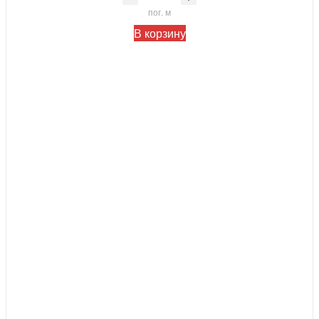
пог. м
В корзину