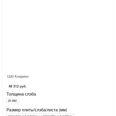
1220 Клермон
48 312 руб.
Толщина слэба
20 ММ
Размер плиты/слэба/листа (мм)