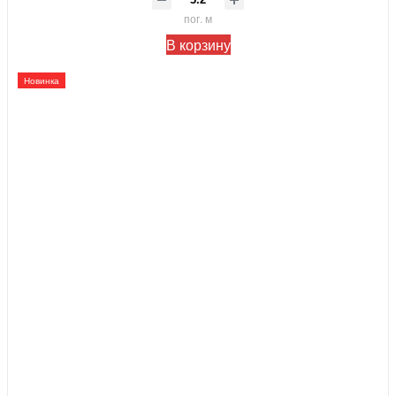
пог. м
В корзину
Новинка