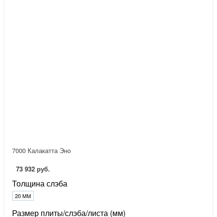
7000 Калакатта Эно
73 932 руб.
Толщина слэба
20 ММ
Размер плиты/слэба/листа (мм)