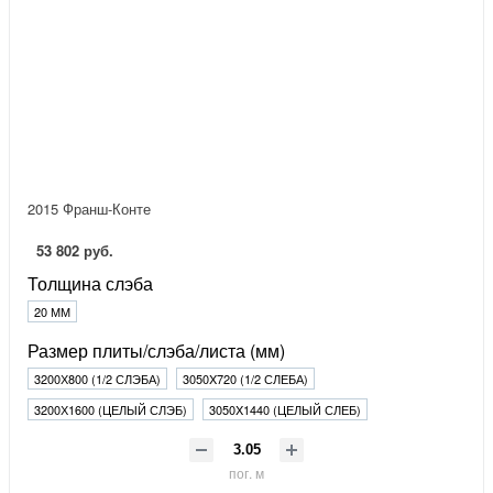
2015 Франш-Конте
53 802 руб.
Толщина слэба
20 ММ
Размер плиты/слэба/листа (мм)
3200Х800 (1/2 СЛЭБА)
3050X720 (1/2 СЛЕБА)
3200Х1600 (ЦЕЛЫЙ СЛЭБ)
3050X1440 (ЦЕЛЫЙ СЛЕБ)
пог. м