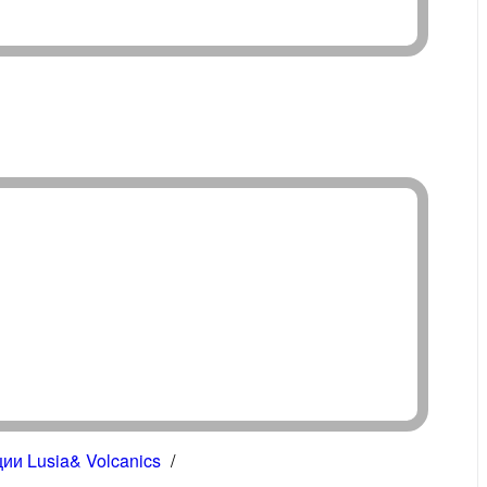
ии Lusia& Volcanics
/