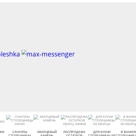
КИ
САНУЗЛЫ
КВАРЦЕВЫЙ
РАСПРОДАЖА
ДЛЯ КУХНИ
В ВАННУ
.
СТОЛЕШНИЦЫ
КАМЕНЬ
ОСТАТКОВ
СТОЛЕШНИЦЫ ИЗ
СТОЛЕШНИЦ