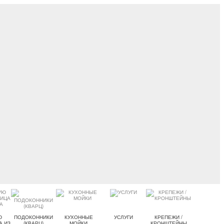
Ю
ПОДОКОННИКИ
КУХОННЫЕ
УСЛУГИ
КРЕПЕЖИ /
А ИЗ
(КВАРЦ)
МОЙКИ
КРОНШТЕЙНЫ