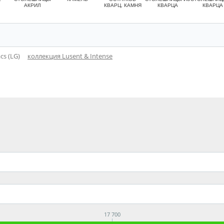
АКРИЛ
КВАРЦ. КАМНЯ
КВАРЦА
КВАРЦА
cs (LG)
коллекция Lusent & Intense
17 700