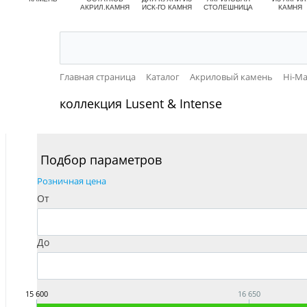
АКРИЛ.КАМНЯ
ИСК-ГО КАМНЯ
СТОЛЕШНИЦА
КАМНЯ
Главная страница
Каталог
Акриловый камень
Hi-Ma
коллекция Lusent & Intense
Подбор параметров
Розничная цена
От
До
15 600
16 650