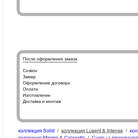
После оформления заказа
Созвон
Замер
Оформление договора
Оплата
Изготовление
Доставка и монтаж
коллекция Solid
/
коллекция Lusent & Intense
/
кол
коллекция Marmo & Calacatta
/
Сняты с производс