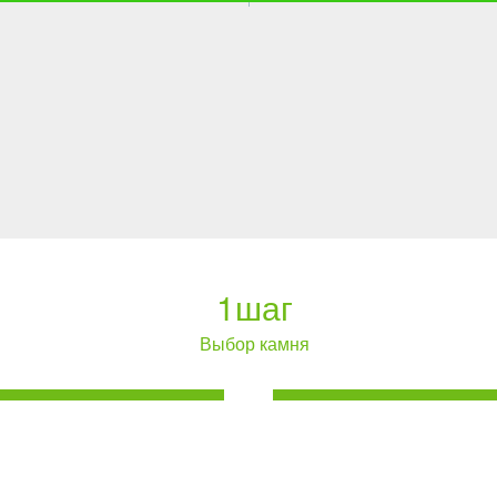
1
шаг
Выбор камня