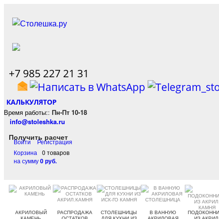
+7 985 227 21 31
КАЛЬКУЛЯТОР
Время работы:
:
Пн-Пт 10-18
info@stoleshka.ru
Получить расчет
Войти
Регистрация
Корзина
0 товаров
на сумму
0 руб.
АКРИЛОВЫЙ
РАСПРОДАЖА
СТОЛЕШНИЦЫ
В ВАННУЮ
ПОДОКОННИ
КАМЕНЬ
ОСТАТКОВ
ДЛЯ КУХНИ ИЗ
АКРИЛОВАЯ
ИЗ АКРИЛ