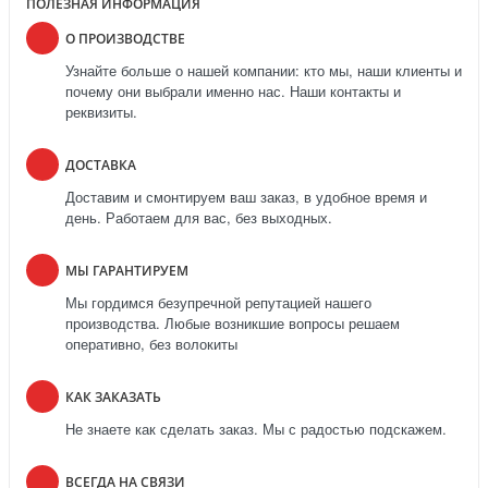
ПОЛЕЗНАЯ ИНФОРМАЦИЯ
О ПРОИЗВОДСТВЕ
Узнайте больше о нашей компании: кто мы, наши клиенты и
почему они выбрали именно нас. Наши контакты и
реквизиты.
ДОСТАВКА
Доставим и смонтируем ваш заказ, в удобное время и
день. Работаем для вас, без выходных.
МЫ ГАРАНТИРУЕМ
Мы гордимся безупречной репутацией нашего
производства. Любые возникшие вопросы решаем
оперативно, без волокиты
КАК ЗАКАЗАТЬ
Не знаете как сделать заказ. Мы с радостью подскажем.
ВСЕГДА НА СВЯЗИ