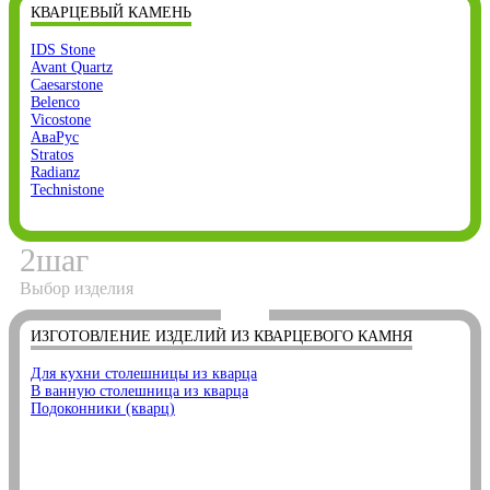
КВАРЦЕВЫЙ КАМЕНЬ
IDS Stone
Avant Quartz
Caesarstone
Belenco
Vicostone
АваРус
Stratos
Radianz
Technistone
2
шаг
Выбор изделия
ИЗГОТОВЛЕНИЕ ИЗДЕЛИЙ ИЗ КВАРЦЕВОГО КАМНЯ
Для кухни столешницы из кварца
В ванную столешница из кварца
Подоконники (кварц)