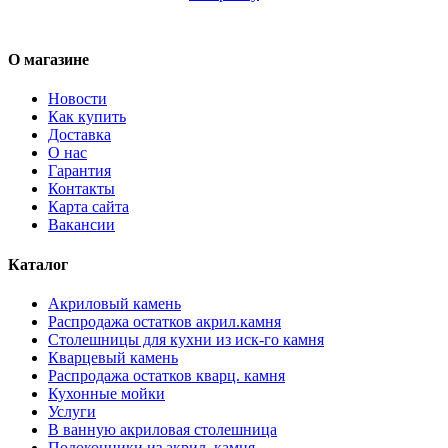
О магазине
Новости
Как купить
Доставка
О нас
Гарантия
Контакты
Карта сайта
Вакансии
Каталог
Акриловый камень
Распродажа остатков акрил.камня
Столешницы для кухни из иск-го камня
Кварцевый камень
Распродажа остатков кварц. камня
Кухонные мойки
Услуги
В ванную акриловая столешница
Подоконники из акрил. камня