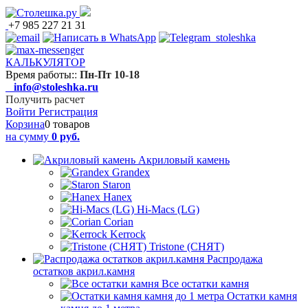
+7 985 227 21 31
КАЛЬКУЛЯТОР
Время работы:
:
Пн-Пт 10-18
info@stoleshka.ru
Получить расчет
Войти
Регистрация
Корзина
0 товаров
на сумму
0 руб.
Акриловый камень
Grandex
Staron
Hanex
Hi-Macs (LG)
Corian
Kerrock
Tristone (СНЯТ)
Распродажа
остатков акрил.камня
Все остатки камня
Остатки камня