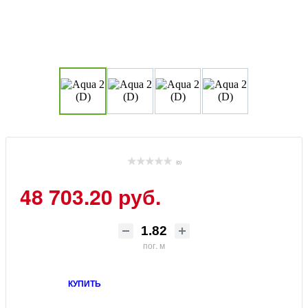
(0)
48 703.20 руб.
пог. м
КУПИТЬ