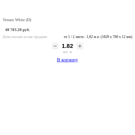
Venaro White (D)
48 703.20 руб.
Цена указана за шаг продажи
от 1 / 2 листа - 1,82 м.п. (1829 х 760 х 12 мм)
пог. м
В корзину