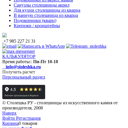
Санузлы столешницы акрил
Для кухни столешницы из кварца
В ванную столешница из кварца
Подоконники (кварц)
Крепежи / кронштейны
+7 985 227 21 31
КАЛЬКУЛЯТОР
Время работы:
:
Пн-Пт 10-18
info@stoleshka.ru
Получить расчет
Персональный раздел
© Столешка РУ - столешницы из искусственного камня от
производителя, 2008
Наверх
Войти
Регистрация
Корзина
0 товаров