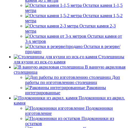
камня до 1 метра
Остатки камня 1-1,5
метра
Остатки камня 1,5-2
метра
Остатки камня 2-3
метра
Остатки камня от
3-х метров
Остатки в резерве/
продано
Столешницы
для кухни из иск-го камня
В ванную акриловая
столешница
Доп
работы по изготовлению столешниц
Раковины
интегрированные
Подоконники из акрил.
камня
Подоконники
изготовление
Подоконники из
остатков