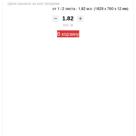
Цена указана за шаг продажи
от 1 / 2 листа - 1,82 м.п. (1829 х 760 х 12 мм)
пог. м
В корзину