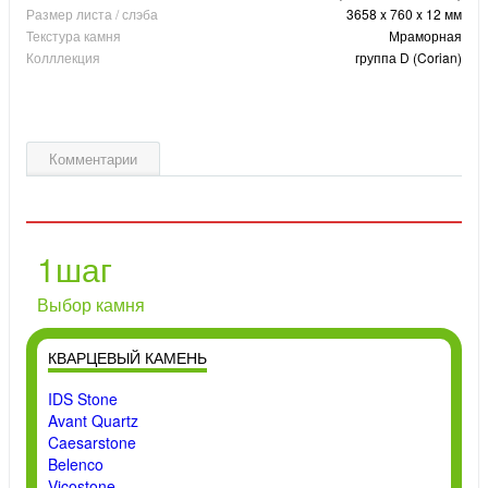
Размер листа / слэба
3658 x 760 x 12 мм
Текстура камня
Мраморная
Колллекция
группа D (Corian)
Комментарии
1
шаг
Выбор камня
КВАРЦЕВЫЙ КАМЕНЬ
IDS Stone
Avant Quartz
Caesarstone
Belenco
Vicostone