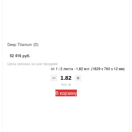
Deep Titanium (D)
52 416 руб.
Цена указана за шаг продажи
от 1 / 2 листа - 1,82 м.п. (1829 х 760 х 12 мм)
пог. м
В корзину