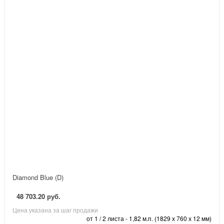
Diamond Blue (D)
48 703.20 руб.
Цена указана за шаг продажи
от 1 / 2 листа - 1,82 м.п. (1829 х 760 х 12 мм)