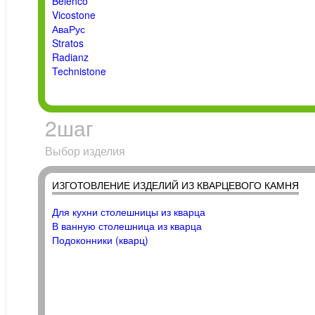
Belenco
Vicostone
АваРус
Stratos
Radianz
Technistone
2
шаг
Выбор изделия
ИЗГОТОВЛЕНИЕ ИЗДЕЛИЙ ИЗ КВАРЦЕВОГО КАМНЯ
Для кухни столешницы из кварца
В ванную столешница из кварца
Подоконники (кварц)