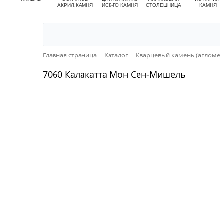
АКРИЛ.КАМНЯ
ИСК-ГО КАМНЯ
СТОЛЕШНИЦА
КАМНЯ
Главная страница
Каталог
Кварцевый камень (агломе
7060 Калакатта Мон Сен-Мишель