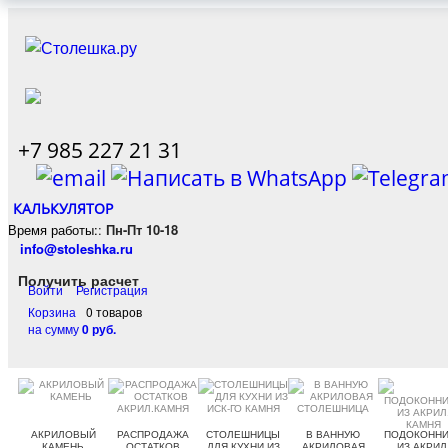
+7 985 227 21 31
КАЛЬКУЛЯТОР
Время работы:
:
Пн-Пт 10-18
info@stoleshka.ru
Получить расчет
Войти
Регистрация
Корзина
0 товаров
на сумму
0 руб.
АКРИЛОВЫЙ
РАСПРОДАЖА
СТОЛЕШНИЦЫ
В ВАННУЮ
ПОДОКОННИ
КАМЕНЬ
ОСТАТКОВ
ДЛЯ КУХНИ ИЗ
АКРИЛОВАЯ
ИЗ АКРИЛ