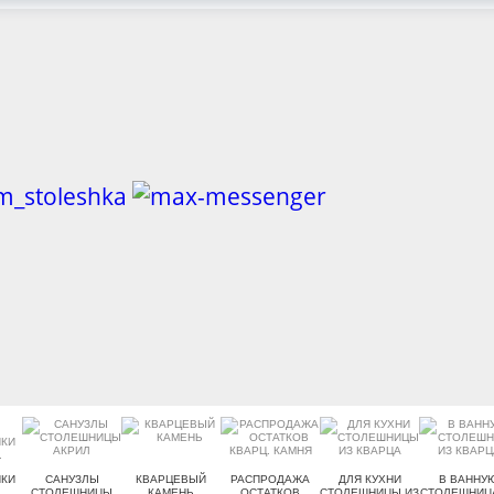
КИ
САНУЗЛЫ
КВАРЦЕВЫЙ
РАСПРОДАЖА
ДЛЯ КУХНИ
В ВАННУ
.
СТОЛЕШНИЦЫ
КАМЕНЬ
ОСТАТКОВ
СТОЛЕШНИЦЫ ИЗ
СТОЛЕШНИЦ