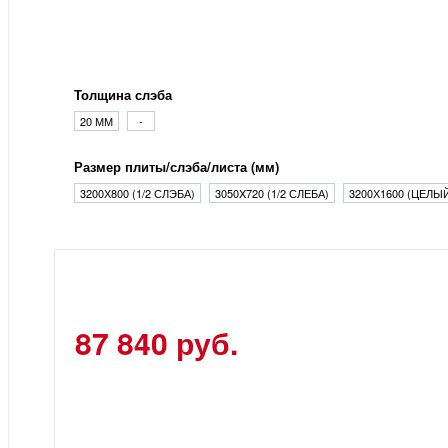
Толщина слэба
20 ММ
-
Размер плиты/слэба/листа (мм)
3200Х800 (1/2 СЛЭБА)
3050X720 (1/2 СЛЕБА)
3200Х1600 (ЦЕЛЫ
87 840 руб.