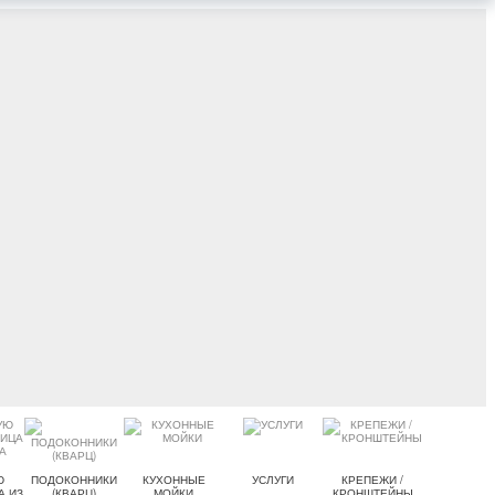
Ю
ПОДОКОННИКИ
КУХОННЫЕ
УСЛУГИ
КРЕПЕЖИ /
А ИЗ
(КВАРЦ)
МОЙКИ
КРОНШТЕЙНЫ