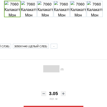
Й СЛЭБ)
3050X1440 (ЦЕЛЫЙ СЛЕБ)
-
(0)
пог. м