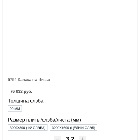
5754 Калакатта Вивье
76 032 руб.
Толщина слэба
20 ММ
Размер плиты/слэба/листа (мм)
3200Х800 (1/2 СЛЭБА)
3200Х1600 (ЦЕЛЫЙ СЛЭБ)