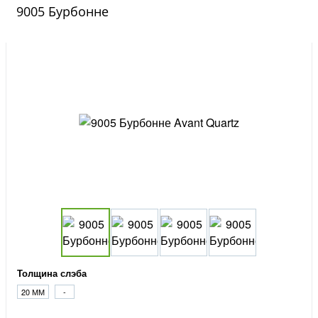
9005 Бурбонне
Толщина слэба
20 ММ
-