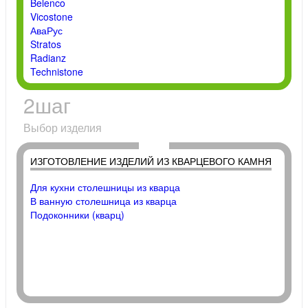
Belenco
Vicostone
АваРус
Stratos
Radianz
Technistone
2
шаг
Выбор изделия
ИЗГОТОВЛЕНИЕ ИЗДЕЛИЙ ИЗ КВАРЦЕВОГО КАМНЯ
Для кухни столешницы из кварца
В ванную столешница из кварца
Подоконники (кварц)