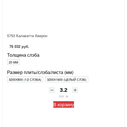
5753 Калакатта Аверон
76 032 руб.
Толщина слэба
20 ММ
Размер плиты/слэба/листа (мм)
3200Х800 (1/2 СЛЭБА)
3200Х1600 (ЦЕЛЫЙ СЛЭБ)
пог. м
В корзину