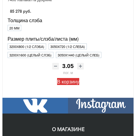
85 278 руб.
Толщина слэба
20 ММ
Размер плиты/слэба/листа (мм)
3200Х800 (1/2 СЛЭБА)
3050X720 (1/2 СЛЕБА)
3200Х1600 (ЦЕЛЫЙ СЛЭБ)
3050X1440 (ЦЕЛЫЙ СЛЕБ)
пог. м
В корзину
О МАГАЗИНЕ