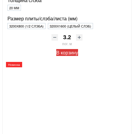
Толщина слэба
20 ММ
Размер плиты/слэба/листа (мм)
3200Х800 (1/2 СЛЭБА)
3200Х1600 (ЦЕЛЫЙ СЛЭБ)
пог. м
В корзину
Новинка