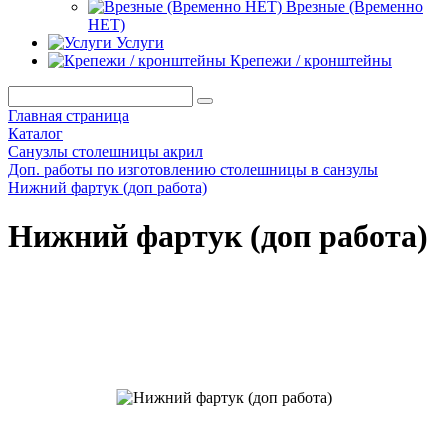
Врезные (Временно
НЕТ)
Услуги
Крепежи / кронштейны
Главная страница
Каталог
Санузлы столешницы акрил
Доп. работы по изготовлению столешницы в санзулы
Нижний фартук (доп работа)
Нижний фартук (доп работа)