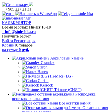
+7 985 227 21 31
КАЛЬКУЛЯТОР
Время работы:
:
Пн-Пт 10-18
info@stoleshka.ru
Получить расчет
Войти
Регистрация
Корзина
0 товаров
на сумму
0 руб.
Акриловый камень
Grandex
Staron
Hanex
Hi-Macs (LG)
Corian
Kerrock
Tristone (СНЯТ)
Распродажа
остатков акрил.камня
Все остатки камня
Остатки камня