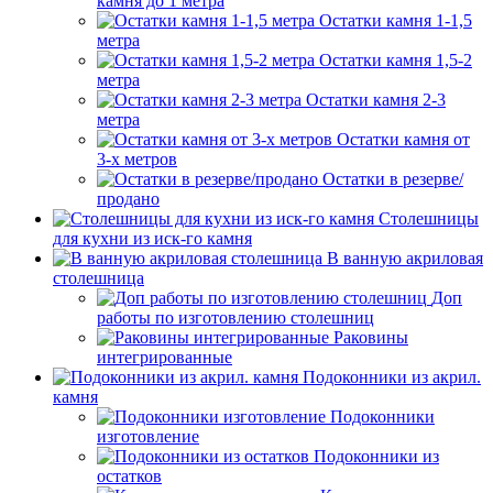
камня до 1 метра
Остатки камня 1-1,5
метра
Остатки камня 1,5-2
метра
Остатки камня 2-3
метра
Остатки камня от
3-х метров
Остатки в резерве/
продано
Столешницы
для кухни из иск-го камня
В ванную акриловая
столешница
Доп
работы по изготовлению столешниц
Раковины
интегрированные
Подоконники из акрил.
камня
Подоконники
изготовление
Подоконники из
остатков