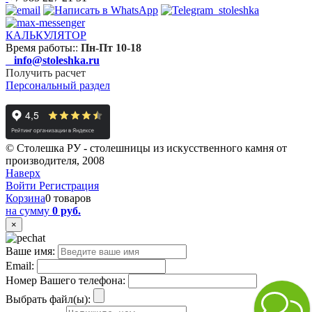
КАЛЬКУЛЯТОР
Время работы:
:
Пн-Пт 10-18
info@stoleshka.ru
Получить расчет
Персональный раздел
© Столешка РУ - столешницы из искусственного камня от
производителя, 2008
Наверх
Войти
Регистрация
Корзина
0 товаров
на сумму
0 руб.
×
Ваше имя:
Email:
Номер Вашего телефона:
Выбрать файл(ы):