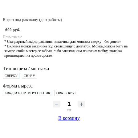
Вырез под раковину (доп работы)
600 руб.
Примечание
* Стандартный вырез раковины заказчика для монтажа сверху - без доплат
* Вклейка мойки заказчика под столешницу с доплатой. Мойка должна быть на
замере чтобы мастер ее забрал, либо заказчик сам привозит мойку, вклейка
производится на производстве.
Тип выреза / монтажа
СВЕРХУ
СНИЗУ
Форма выреза
КВАДРАТ/ ПРЯМОУГОЛЬНИК
ОВАЛ / КРУГ
шт
В корзину