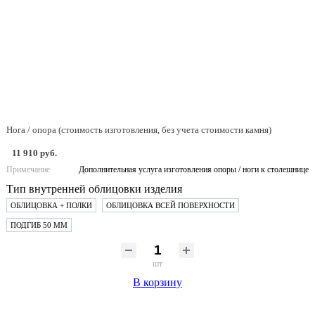
Нога / опора (стоимость изготовления, без учета стоимости камня)
11 910 руб.
Примечание
Дополнительная услуга изготовления опоры / ноги к столешнице
Тип внутренней облицовки изделия
ОБЛИЦОВКА + ПОЛКИ
ОБЛИЦОВКА ВСЕЙ ПОВЕРХНОСТИ
ПОДГИБ 50 ММ
шт
В корзину