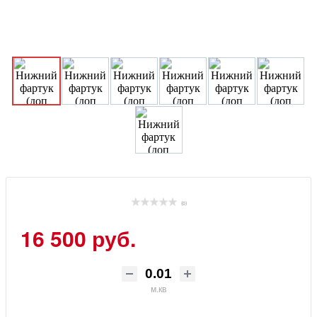
(0)
16 500 руб.
м.кв