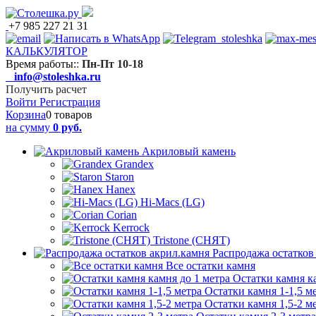
+7 985 227 21 31
КАЛЬКУЛЯТОР
Время работы:
:
Пн-Пт 10-18
info@stoleshka.ru
Получить расчет
Войти
Регистрация
Корзина
0 товаров
на сумму
0 руб.
Акриловый камень
Grandex
Staron
Hanex
Hi-Macs (LG)
Corian
Kerrock
Tristone (СНЯТ)
Распродажа остатков
Все остатки камня
Остатки камня к
Остатки камня 1-1,5 м
Остатки камня 1,5-2 м