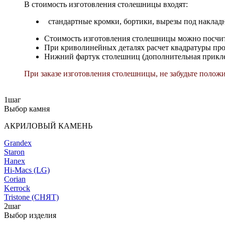
В стоимость изготовления столешницы входят:
стандартные кромки, бортики, вырезы под накладны
Стоимость изготовления столешницы можно посчитат
При криволинейных деталях расчет квадратуры про
Нижний фартук столешниц (дополнительная прикле
При заказе изготовления столешницы, не забудьте положи
1
шаг
Выбор камня
АКРИЛОВЫЙ КАМЕНЬ
Grandex
Staron
Hanex
Hi-Macs (LG)
Corian
Kerrock
Tristone (СНЯТ)
2
шаг
Выбор изделия