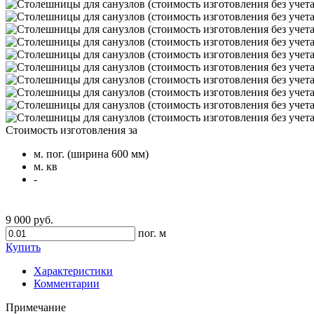
Стоимость изготовления за
м. пог. (ширина 600 мм)
м. кв
-
9 000 руб.
пог. м
Купить
Характеристики
Комментарии
Примечание