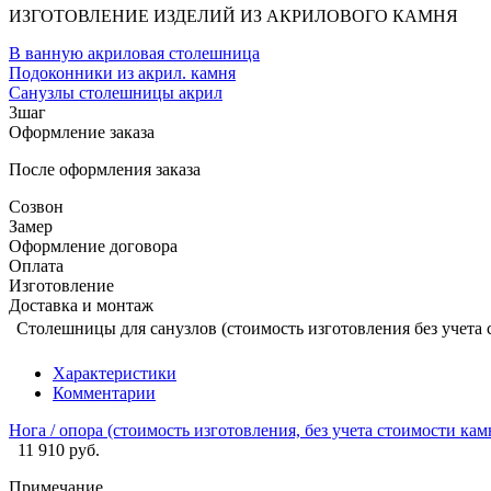
ИЗГОТОВЛЕНИЕ ИЗДЕЛИЙ ИЗ АКРИЛОВОГО КАМНЯ
В ванную акриловая столешница
Подоконники из акрил. камня
Санузлы столешницы акрил
3
шаг
Оформление заказа
После оформления заказа
Созвон
Замер
Оформление договора
Оплата
Изготовление
Доставка и монтаж
Столешницы для санузлов (стоимость изготовления без учета 
Характеристики
Комментарии
Нога / опора (стоимость изготовления, без учета стоимости кам
11 910 руб.
Примечание