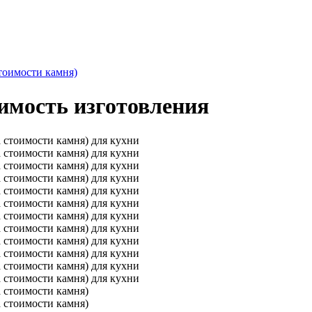
тоимости камня)
оимость изготовления