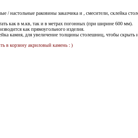
е / настольные раковины заказчика и , смесители, склейка ст
ь как в м.кв, так и в метрах погонных (при ширине 600 мм).
изводится как прямоугольного изделия.
йка камня, для увеличение толщины столешниц, чтобы скрыть 
ть в корзину акриловый камень : )