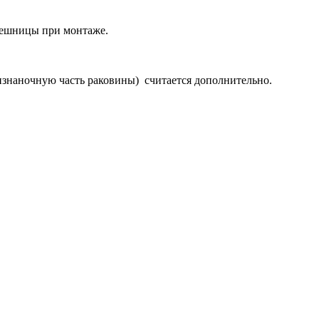
олешницы при монтаже.
изнаночную часть раковины) считается дополнительно.