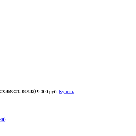
стоимости камня)
9 000 руб.
Купить
ня)