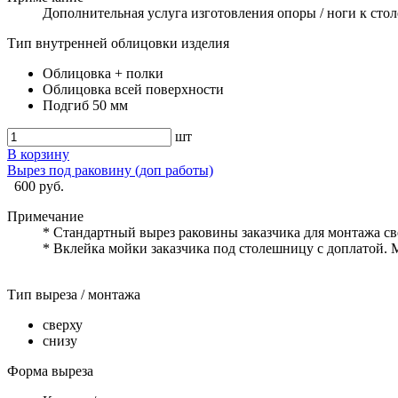
Дополнительная услуга изготовления опоры / ноги к сто
Тип внутренней облицовки изделия
Облицовка + полки
Облицовка всей поверхности
Подгиб 50 мм
шт
В корзину
Вырез под раковину (доп работы)
600 руб.
Примечание
* Стандартный вырез раковины заказчика для монтажа све
* Вклейка мойки заказчика под столешницу с доплатой. М
Тип выреза / монтажа
сверху
снизу
Форма выреза