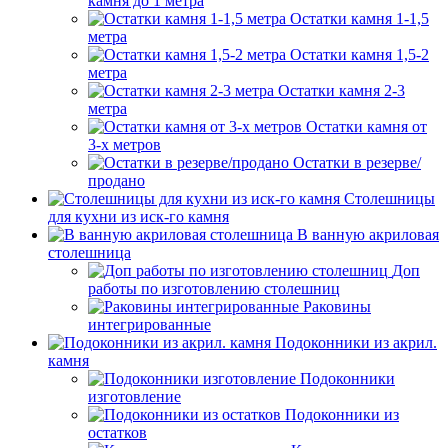
камня до 1 метра
Остатки камня 1-1,5
метра
Остатки камня 1,5-2
метра
Остатки камня 2-3
метра
Остатки камня от
3-х метров
Остатки в резерве/
продано
Столешницы
для кухни из иск-го камня
В ванную акриловая
столешница
Доп
работы по изготовлению столешниц
Раковины
интегрированные
Подоконники из акрил.
камня
Подоконники
изготовление
Подоконники из
остатков