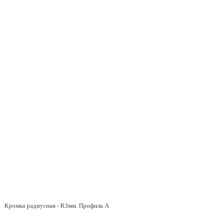
Кромка радиусная - R3мм. Профиль A