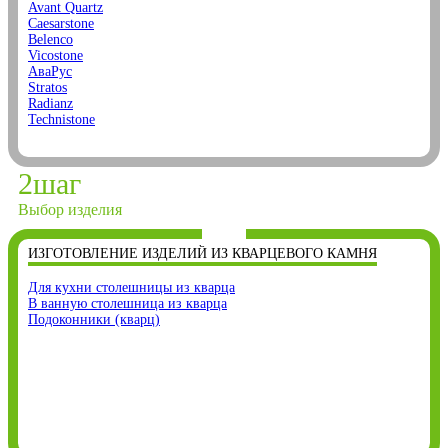
Avant Quartz
Caesarstone
Belenco
Vicostone
АваРус
Stratos
Radianz
Technistone
2
шаг
Выбор изделия
ИЗГОТОВЛЕНИЕ ИЗДЕЛИЙ ИЗ КВАРЦЕВОГО КАМНЯ
Для кухни столешницы из кварца
В ванную столешница из кварца
Подоконники (кварц)