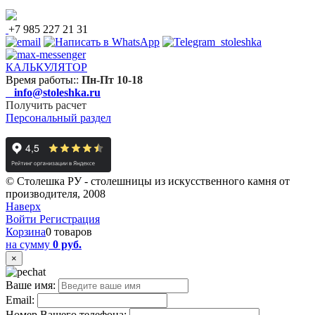
+7 985 227 21 31
КАЛЬКУЛЯТОР
Время работы:
:
Пн-Пт 10-18
info@stoleshka.ru
Получить расчет
Персональный раздел
© Столешка РУ - столешницы из искусственного камня от
производителя, 2008
Наверх
Войти
Регистрация
Корзина
0 товаров
на сумму
0 руб.
×
Ваше имя:
Email:
Номер Вашего телефона: