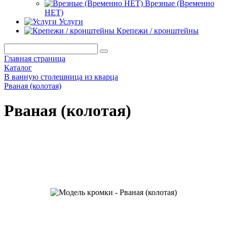
Врезные (Временно
НЕТ)
Услуги
Крепежи / кронштейны
Главная страница
Каталог
В ванную столешница из кварца
Рваная (колотая)
Рваная (колотая)