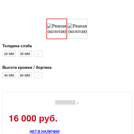
Толщина слэба
20 ММ
30 ММ
-
Высота кромки / бортика
40 ММ
60 ММ
-
(0)
16 000 руб.
НЕТ В НАЛИЧИИ