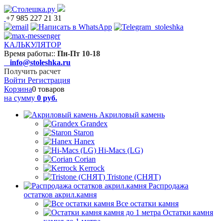
+7 985 227 21 31
КАЛЬКУЛЯТОР
Время работы:
:
Пн-Пт 10-18
info@stoleshka.ru
Получить расчет
Войти
Регистрация
Корзина
0 товаров
на сумму
0 руб.
Акриловый камень
Grandex
Staron
Hanex
Hi-Macs (LG)
Corian
Kerrock
Tristone (СНЯТ)
Распродажа
остатков акрил.камня
Все остатки камня
Остатки камня