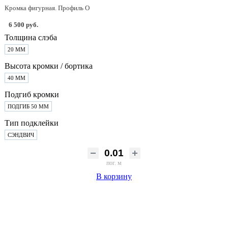
Кромка фигурная. Профиль О
6 500 руб.
Толщина слэба
20 ММ
Высота кромки / бортика
40 ММ
Подгиб кромки
ПОДГИБ 50 ММ
Тип подклейки
СЭНДВИЧ
пог. м
В корзину