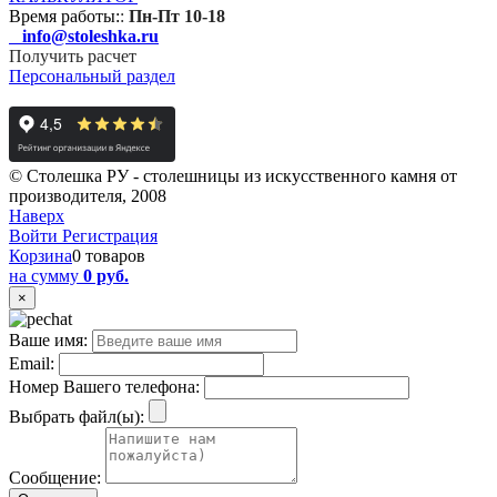
Время работы:
:
Пн-Пт 10-18
info@stoleshka.ru
Получить расчет
Персональный раздел
© Столешка РУ - столешницы из искусственного камня от
производителя, 2008
Наверх
Войти
Регистрация
Корзина
0 товаров
на сумму
0 руб.
×
Ваше имя:
Email:
Номер Вашего телефона:
Выбрать файл(ы):
Сообщение: