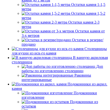
камня до 1 метра
Остатки камня 1-1,5
метра
Остатки камня 1,5-2
метра
Остатки камня 2-3
метра
Остатки камня от
3-х метров
Остатки в резерве/
продано
Столешницы
для кухни из иск-го камня
В ванную акриловая
столешница
Доп
работы по изготовлению столешниц
Раковины
интегрированные
Подоконники из акрил.
камня
Подоконники
изготовление
Подоконники из
остатков