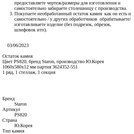
предоставляете чертеж/размеры для изготовления и
самостоятельно забираете столешницу с производства.
Покупаете необработанный остаток камня как он есть и
самостоятельно / у других обработчиков обрабатываете/
изготавливаете изделие (без подрезок, обрезок,
шлифовок итп).
03/06/2023
Остаток камня
Цвет PS820, бренд Staron, производство Ю.Корея
1060x580x12 мм партия 3624352-551
1 ряд, 1 стеллаж, 1 секция
Бренд
Staron
Артикул
PS820
Страна
Ю.Корея
Тип камня