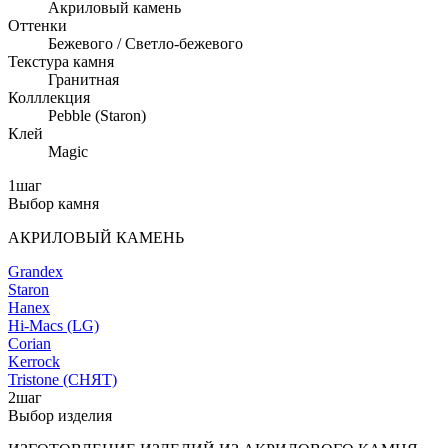
Акриловый камень
Оттенки
Бежевого / Светло-бежевого
Текстура камня
Гранитная
Колллекция
Pebble (Staron)
Клей
Magic
1
шаг
Выбор камня
АКРИЛОВЫЙ КАМЕНЬ
Grandex
Staron
Hanex
Hi-Macs (LG)
Corian
Kerrock
Tristone (СНЯТ)
2
шаг
Выбор изделия