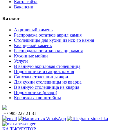
Карта сайта
Вакансии
Каталог
Акриловый камень
Распродажа остатков акрил.камня
Столешницы для кухни из иск-го камня
Кварцевый камень
Распродажа остатков кварц. камня
Кухонные мойки
Услуги
В ванную акриловая столешница
Подоконники из акрил. камня
Санузлы столешницы акрил
Для кухни столешницы из кварца
В ванную столешница из кварца
Подоконники (кварц)
Крепежи / кронштейны
+7 985 227 21 31
КАЛЬКУЛЯТОР