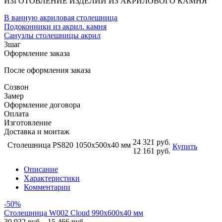
ИЗГОТОВЛЕНИЕ ИЗДЕЛИЙ ИЗ АКРИЛОВОГО КАМНЯ
В ванную акриловая столешница
Подоконники из акрил. камня
Санузлы столешницы акрил
3
шаг
Оформление заказа
После оформления заказа
Созвон
Замер
Оформление договора
Оплата
Изготовление
Доставка и монтаж
24 321 руб.
Столешница PS820 1050х500х40 мм
Купить
12 161 руб.
Описание
Характеристики
Комментарии
-50%
Столешница W002 Cloud 990x600x40 мм
30 932 руб.
15 466 руб.