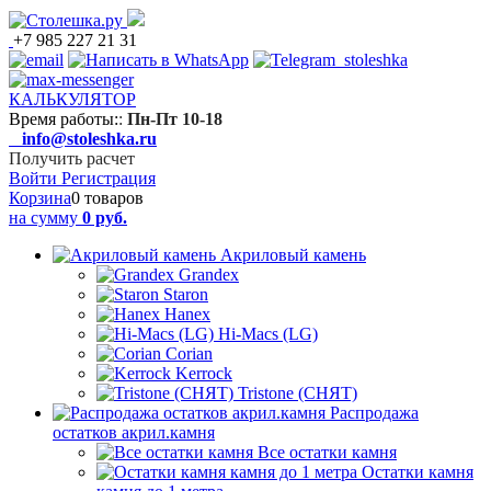
+7 985 227 21 31
КАЛЬКУЛЯТОР
Время работы:
:
Пн-Пт 10-18
info@stoleshka.ru
Получить расчет
Войти
Регистрация
Корзина
0 товаров
на сумму
0 руб.
Акриловый камень
Grandex
Staron
Hanex
Hi-Macs (LG)
Corian
Kerrock
Tristone (СНЯТ)
Распродажа
остатков акрил.камня
Все остатки камня
Остатки камня