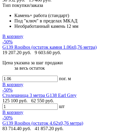
Тип покупки/заказа
Камень+ работа (стандарт)
Под "ключ" в пределах МКАД
Необработанный камень 12 мм
В корзину
-50%
G139 Rooibos (остаток камня 1.06х0,76 метра)
19 207.20 руб.
9 603.60 руб.
Цена указана за шаг продажи
за весь остаток
пог. м
В корзину
-50%
Столешница 3 метра G138 Earl Grey
125 100 руб.
62 550 руб.
шт
В корзину
-50%
G139 Rooibos (остаток 4.62х0,76 метра)
83 714.40 руб.
41 857.20 руб.