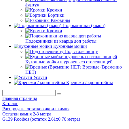
фартук
Кромки
Бортики
Раковины
Подоконники (кварц)
Кромки
Подоконники из кварца доп работы
Кухонные мойки
Под столешницу
Кухонные мойки в уровень со столешницей
Врезные (Временно
НЕТ)
Услуги
Крепежи / кронштейны
Главная страница
Каталог
Распродажа остатков акрил.камня
Остатки камня 2-3 метра
G139 Rooibos (остаток 2.61х0,76 метра)