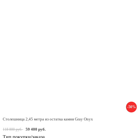
-50%
Столешница 2,45 метра из остатка камня Gray Onyx
59 400 руб.
118 800 руб.
Тип покупки/заказа