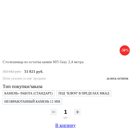
-50%
Столешница из остатка камня S05 Gray 2,4 метра
51 021 руб.
102 042 руб.
Цена указана за шаг продажи
за весь остаток
Тип покупки/заказа
КАМЕНЬ+ РАБОТА (СТАНДАРТ)
ПОД "КЛЮЧ" В ПРЕДЕЛАХ МКАД
НЕОБРАБОТАННЫЙ КАМЕНЬ 12 ММ
шт
В корзину