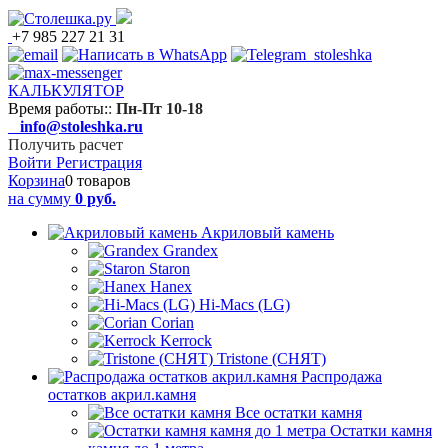
+7 985 227 21 31
КАЛЬКУЛЯТОР
Время работы:
:
Пн-Пт 10-18
info@stoleshka.ru
Получить расчет
Войти
Регистрация
Корзина
0 товаров
на сумму
0 руб.
Акриловый камень
Grandex
Staron
Hanex
Hi-Macs (LG)
Corian
Kerrock
Tristone (СНЯТ)
Распродажа
остатков акрил.камня
Все остатки камня
Остатки камня