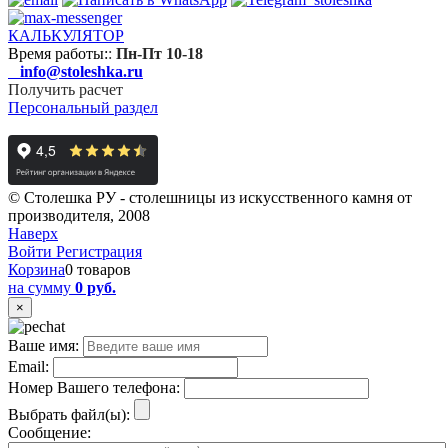
КАЛЬКУЛЯТОР
Время работы:
:
Пн-Пт 10-18
info@stoleshka.ru
Получить расчет
Персональный раздел
© Столешка РУ - столешницы из искусственного камня от
производителя, 2008
Наверх
Войти
Регистрация
Корзина
0 товаров
на сумму
0 руб.
×
Ваше имя:
Email:
Номер Вашего телефона:
Выбрать файл(ы):
Сообщение: