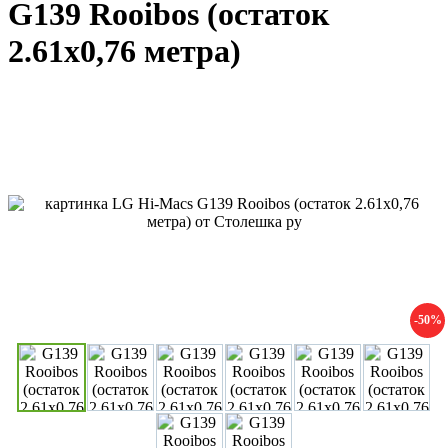
G139 Rooibos (остаток
2.61х0,76 метра)
-50%