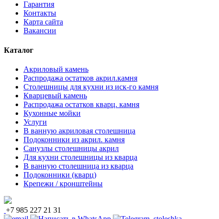
Гарантия
Контакты
Карта сайта
Вакансии
Каталог
Акриловый камень
Распродажа остатков акрил.камня
Столешницы для кухни из иск-го камня
Кварцевый камень
Распродажа остатков кварц. камня
Кухонные мойки
Услуги
В ванную акриловая столешница
Подоконники из акрил. камня
Санузлы столешницы акрил
Для кухни столешницы из кварца
В ванную столешница из кварца
Подоконники (кварц)
Крепежи / кронштейны
+7 985 227 21 31