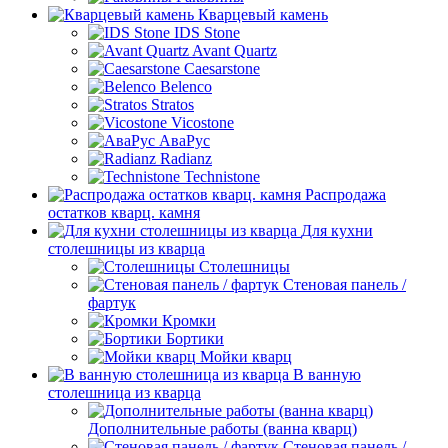
Кварцевый камень
IDS Stone
Avant Quartz
Caesarstone
Belenco
Stratos
Vicostone
АваРус
Radianz
Technistone
Распродажа
остатков кварц. камня
Для кухни
столешницы из кварца
Столешницы
Стеновая панель /
фартук
Кромки
Бортики
Мойки кварц
В ванную
столешница из кварца
Дополнительные работы (ванна кварц)
Стеновая панель /