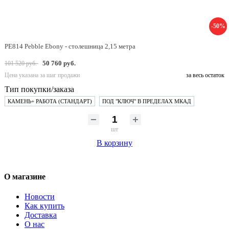
-50%
PE814 Pebble Ebony - столешница 2,15 метра
50 760 руб.
101 520 руб.
Цена указана за шаг продажи
за весь остаток
Тип покупки/заказа
КАМЕНЬ+ РАБОТА (СТАНДАРТ)
ПОД "КЛЮЧ" В ПРЕДЕЛАХ МКАД
шт
В корзину
О магазине
Новости
Как купить
Доставка
О нас