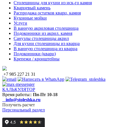
Столешницы для кухни из иск-го камня
Кварцевый камень
Распродажа остатков кварц. камня
Кухонные мойки
Услуги
В ванную акриловая столешница
Подоконники из акрил. камня
Санузлы столешницы акрил
Для кухни столешницы из кварца
В ванную столешница из кварца
Подоконники (кварц)
Крепежи / кронштейны
+7 985 227 21 31
КАЛЬКУЛЯТОР
Время работы:
:
Пн-Пт 10-18
info@stoleshka.ru
Получить расчет
Персональный раздел