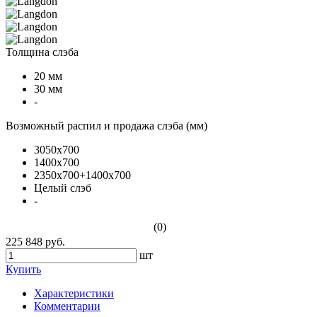
Толщина слэба
20 мм
30 мм
-
Возможный распил и продажа слэба (мм)
3050х700
1400х700
2350х700+1400x700
Целый слэб
-
(0)
225 848 руб.
шт
Купить
Характеристики
Комментарии