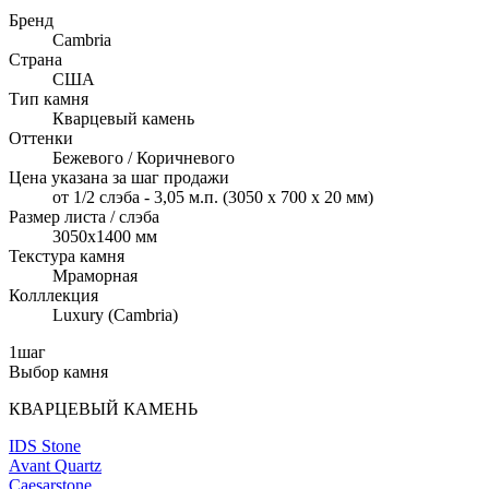
Бренд
Cambria
Страна
США
Тип камня
Кварцевый камень
Оттенки
Бежевого / Коричневого
Цена указана за шаг продажи
от 1/2 слэба - 3,05 м.п. (3050 x 700 х 20 мм)
Размер листа / слэба
3050x1400 мм
Текстура камня
Мраморная
Колллекция
Luxury (Cambria)
1
шаг
Выбор камня
КВАРЦЕВЫЙ КАМЕНЬ
IDS Stone
Avant Quartz
Caesarstone