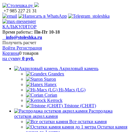
+7 985 227 21 31
КАЛЬКУЛЯТОР
Время работы:
:
Пн-Пт 10-18
info@stoleshka.ru
Получить расчет
Войти
Регистрация
Корзина
0 товаров
на сумму
0 руб.
Акриловый камень
Grandex
Staron
Hanex
Hi-Macs (LG)
Corian
Kerrock
Tristone (СНЯТ)
Распродажа
остатков акрил.камня
Все остатки камня
Остатки камня