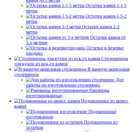
камня до 1 метра
Остатки камня 1-1,5
метра
Остатки камня 1,5-2
метра
Остатки камня 2-3
метра
Остатки камня от
3-х метров
Остатки в резерве/
продано
Столешницы
для кухни из иск-го камня
В ванную акриловая
столешница
Доп
работы по изготовлению столешниц
Раковины
интегрированные
Подоконники из акрил.
камня
Подоконники
изготовление
Подоконники из
остатков