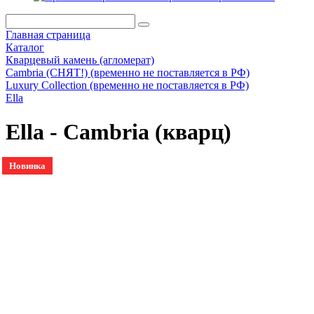
Главная страница
Каталог
Кварцевый камень (агломерат)
Cambria (СНЯТ!) (временно не поставляется в РФ)
Luxury Collection (временно не поставляется в РФ)
Ella
Ella - Cambria (кварц)
Новинка