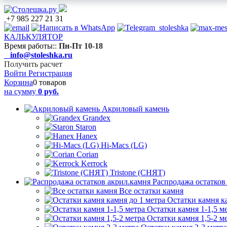
+7 985 227 21 31
КАЛЬКУЛЯТОР
Время работы:
:
Пн-Пт 10-18
info@stoleshka.ru
Получить расчет
Войти
Регистрация
Корзина
0 товаров
на сумму
0 руб.
Акриловый камень
Grandex
Staron
Hanex
Hi-Macs (LG)
Corian
Kerrock
Tristone (СНЯТ)
Распродажа остатков
Все остатки камня
Остатки камня к
Остатки камня 1-1,5 м
Остатки камня 1,5-2 м