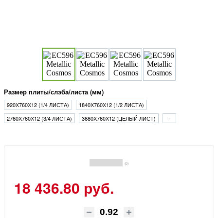
Размер плиты/слэба/листа (мм)
920Х760Х12 (1/4 ЛИСТА)
1840Х760Х12 (1/2 ЛИСТА)
2760Х760Х12 (3/4 ЛИСТА)
3680Х760Х12 (ЦЕЛЫЙ ЛИСТ)
-
(0)
18 436.80 руб.