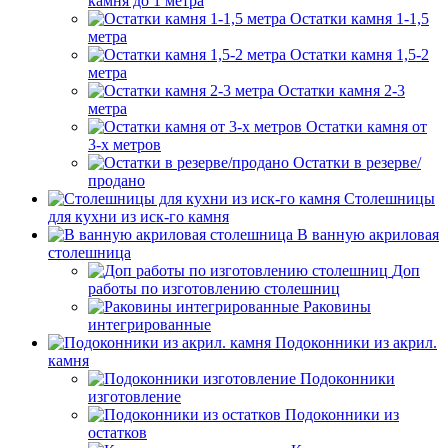
камня до 1 метра
Остатки камня 1-1,5
метра
Остатки камня 1,5-2
метра
Остатки камня 2-3
метра
Остатки камня от
3-х метров
Остатки в резерве/
продано
Столешницы
для кухни из иск-го камня
В ванную акриловая
столешница
Доп
работы по изготовлению столешниц
Раковины
интегрированные
Подоконники из акрил.
камня
Подоконники
изготовление
Подоконники из
остатков