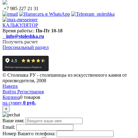
+7 985 227 21 31
КАЛЬКУЛЯТОР
Время работы:
:
Пн-Пт 10-18
info@stoleshka.ru
Получить расчет
Персональный раздел
© Столешка РУ - столешницы из искусственного камня от
производителя, 2008
Наверх
Войти
Регистрация
Корзина
0 товаров
на сумму
0 руб.
×
Ваше имя:
Email:
Номер Вашего телефона: