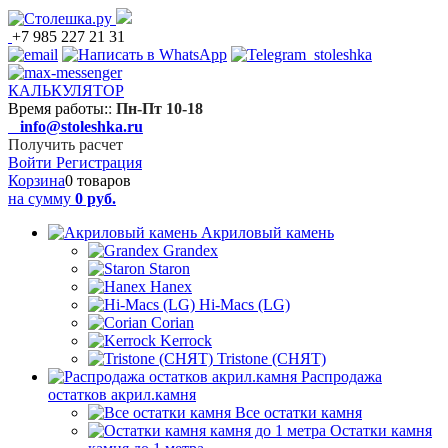
+7 985 227 21 31
КАЛЬКУЛЯТОР
Время работы:
:
Пн-Пт 10-18
info@stoleshka.ru
Получить расчет
Войти
Регистрация
Корзина
0 товаров
на сумму
0 руб.
Акриловый камень
Grandex
Staron
Hanex
Hi-Macs (LG)
Corian
Kerrock
Tristone (СНЯТ)
Распродажа
остатков акрил.камня
Все остатки камня
Остатки камня