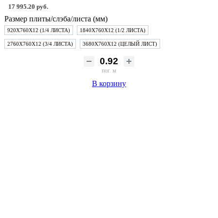
17 995.20 руб.
Размер плиты/слэба/листа (мм)
920Х760Х12 (1/4 ЛИСТА)
1840Х760Х12 (1/2 ЛИСТА)
2760Х760Х12 (3/4 ЛИСТА)
3680Х760Х12 (ЦЕЛЫЙ ЛИСТ)
пог. м
В корзину