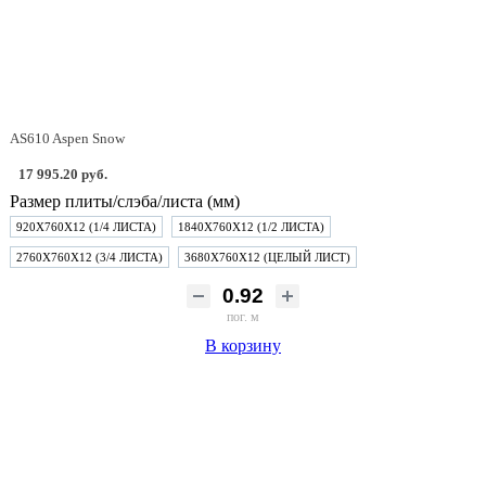
AS610 Aspen Snow
17 995.20 руб.
Размер плиты/слэба/листа (мм)
920Х760Х12 (1/4 ЛИСТА)
1840Х760Х12 (1/2 ЛИСТА)
2760Х760Х12 (3/4 ЛИСТА)
3680Х760Х12 (ЦЕЛЫЙ ЛИСТ)
пог. м
В корзину