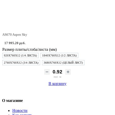
AS670 Aspen Sky
17 995.20 руб.
Размер плиты/слэба/листа (мм)
920Х760Х12 (1/4 ЛИСТА)
1840Х760Х12 (1/2 ЛИСТА)
2760Х760Х12 (3/4 ЛИСТА)
3680Х760Х12 (ЦЕЛЫЙ ЛИСТ)
пог. м
В корзину
О магазине
Новости