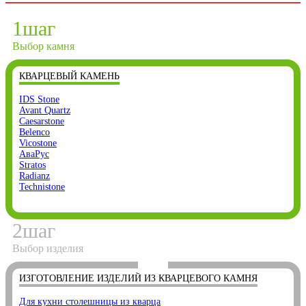
1
шаг
Выбор камня
КВАРЦЕВЫЙ КАМЕНЬ
IDS Stone
Avant Quartz
Caesarstone
Belenco
Vicostone
АваРус
Stratos
Radianz
Technistone
2
шаг
Выбор изделия
ИЗГОТОВЛЕНИЕ ИЗДЕЛИЙ ИЗ КВАРЦЕВОГО КАМНЯ
Для кухни столешницы из кварца