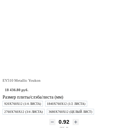
EY510 Metallic Youkon
18 436.80 руб.
Размер плиты/слэба/листа (мм)
920Х760Х12 (1/4 ЛИСТА)
1840Х760Х12 (1/2 ЛИСТА)
2760Х760Х12 (3/4 ЛИСТА)
3680Х760Х12 (ЦЕЛЫЙ ЛИСТ)
пог. м