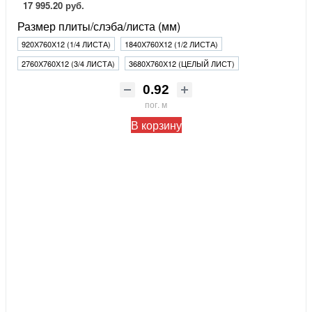
17 995.20 руб.
Размер плиты/слэба/листа (мм)
920Х760Х12 (1/4 ЛИСТА)
1840Х760Х12 (1/2 ЛИСТА)
2760Х760Х12 (3/4 ЛИСТА)
3680Х760Х12 (ЦЕЛЫЙ ЛИСТ)
пог. м
В корзину