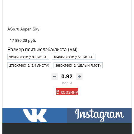
AS670 Aspen Sky
17 995.20 руб.
Размер плиты/слэба/листа (мм)
920Х760Х12 (1/4 ЛИСТА)
1840Х760Х12 (1/2 ЛИСТА)
2760Х760Х12 (3/4 ЛИСТА)
3680Х760Х12 (ЦЕЛЫЙ ЛИСТ)
пог. м
В корзину