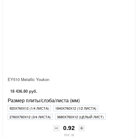
EY510 Metallic Youkon
18 436.80 руб.
Размер плиты/слэба/листа (мм)
920Х760Х12 (1/4 ЛИСТА)
1840Х760Х12 (1/2 ЛИСТА)
2760Х760Х12 (3/4 ЛИСТА)
3680Х760Х12 (ЦЕЛЫЙ ЛИСТ)
пог. м