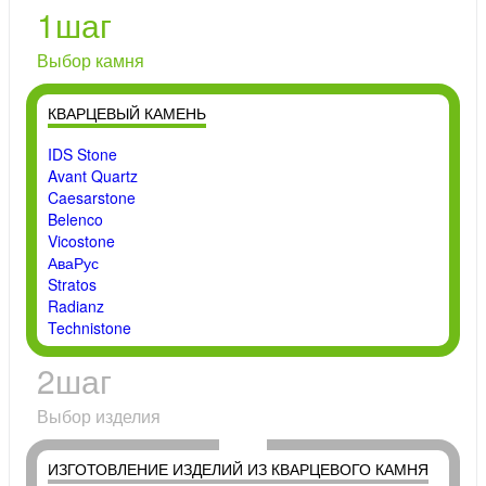
1
шаг
Выбор камня
КВАРЦЕВЫЙ КАМЕНЬ
IDS Stone
Avant Quartz
Caesarstone
Belenco
Vicostone
АваРус
Stratos
Radianz
Technistone
2
шаг
Выбор изделия
ИЗГОТОВЛЕНИЕ ИЗДЕЛИЙ ИЗ КВАРЦЕВОГО КАМНЯ