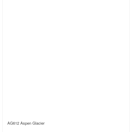
AG612 Aspen Glacier