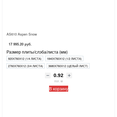
AS610 Aspen Snow
17 995.20 руб.
Размер плиты/слэба/листа (мм)
920Х760Х12 (1/4 ЛИСТА)
1840Х760Х12 (1/2 ЛИСТА)
2760Х760Х12 (3/4 ЛИСТА)
3680Х760Х12 (ЦЕЛЫЙ ЛИСТ)
пог. м
В корзину