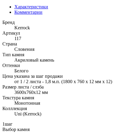
Характеристики
Комментарии
Бренд
Kerrock
Артикул
117
Страна
Словения
Тип камня
Акриловый камень
Оттенки
Белого
Цена указана за шаг продажи
от 1 / 2 листа - 1,8 м.п. (1800 х 760 х 12 мм х 12)
Размер листа / слэба
3600x760x12 мм
Текстура камня
Монотонная
Колллекция
Uni (Kerrock)
1
шаг
Выбор камня