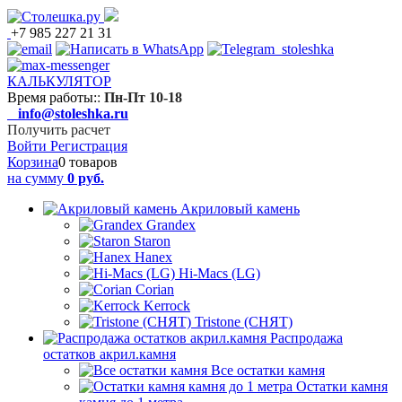
+7 985 227 21 31
КАЛЬКУЛЯТОР
Время работы:
:
Пн-Пт 10-18
info@stoleshka.ru
Получить расчет
Войти
Регистрация
Корзина
0 товаров
на сумму
0 руб.
Акриловый камень
Grandex
Staron
Hanex
Hi-Macs (LG)
Corian
Kerrock
Tristone (СНЯТ)
Распродажа
остатков акрил.камня
Все остатки камня
Остатки камня