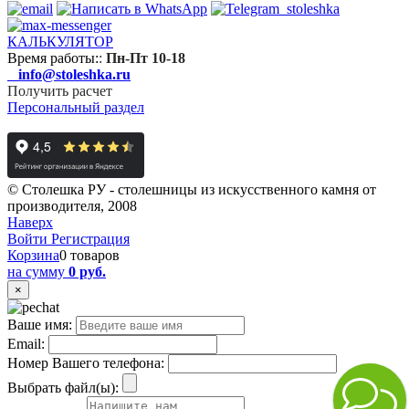
КАЛЬКУЛЯТОР
Время работы:
:
Пн-Пт 10-18
info@stoleshka.ru
Получить расчет
Персональный раздел
© Столешка РУ - столешницы из искусственного камня от
производителя, 2008
Наверх
Войти
Регистрация
Корзина
0 товаров
на сумму
0 руб.
×
Ваше имя:
Email:
Номер Вашего телефона:
Выбрать файл(ы):