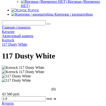
Врезные (Временно
НЕТ)
Услуги
Крепежи / кронштейны
Главная страница
Каталог
Акриловый камень
Kerrock
117 Dusty White
117 Dusty White
(0)
43 560 руб.
пог. м
Купить