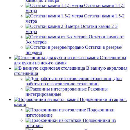
камня до 1 метра
Остатки камня 1-1,5
метра
Остатки камня 1,5-2
метра
Остатки камня 2-3
метра
Остатки камня от
3-х метров
Остатки в резерве/
продано
Столешницы
для кухни из иск-го камня
В ванную акриловая
столешница
Доп
работы по изготовлению столешниц
Раковины
интегрированные
Подоконники из акрил.
камня
Подоконники
изготовление
Подоконники из
остатков