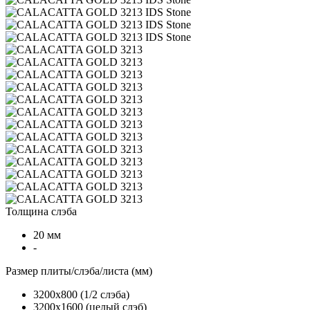
Толщина слэба
20 мм
-
Размер плиты/слэба/листа (мм)
3200х800 (1/2 слэба)
3200х1600 (целый слэб)