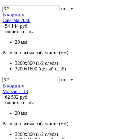
пог. м
В корзину
Calacata 7040
54 144 руб.
Толщина слэба
20 мм
Размер плиты/слэба/листа (мм)
3200х800 (1/2 слэба)
3200х1600 (целый слэб)
пог. м
В корзину
Morsan 1113
62 592 руб.
Толщина слэба
20 мм
Размер плиты/слэба/листа (мм)
3200х800 (1/2 слэба)