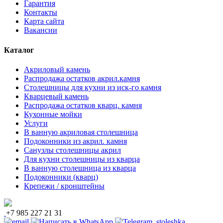
Гарантия
Контакты
Карта сайта
Вакансии
Каталог
Акриловый камень
Распродажа остатков акрил.камня
Столешницы для кухни из иск-го камня
Кварцевый камень
Распродажа остатков кварц. камня
Кухонные мойки
Услуги
В ванную акриловая столешница
Подоконники из акрил. камня
Санузлы столешницы акрил
Для кухни столешницы из кварца
В ванную столешница из кварца
Подоконники (кварц)
Крепежи / кронштейны
+7 985 227 21 31