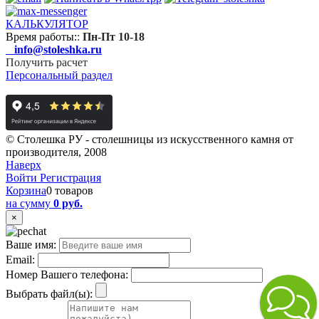
КАЛЬКУЛЯТОР
Время работы:
:
Пн-Пт 10-18
info@stoleshka.ru
Получить расчет
Персональный раздел
© Столешка РУ - столешницы из искусственного камня от
производителя, 2008
Наверх
Войти
Регистрация
Корзина
0 товаров
на сумму
0 руб.
×
Ваше имя:
Email:
Номер Вашего телефона:
Выбрать файл(ы):