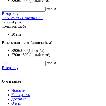
3200х1600 (целый слэб)
пог. м
В корзину
1007 Volen / Calacata 1007
75 264 руб.
Толщина слэба
20 мм
Размер плиты/слэба/листа (мм)
3200х800 (1/2 слэба)
3200х1600 (целый слэб)
пог. м
В корзину
О магазине
Новости
Как купить
Доставка
О нас