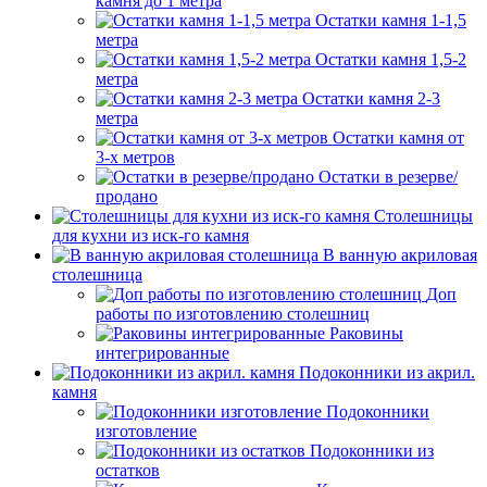
камня до 1 метра
Остатки камня 1-1,5
метра
Остатки камня 1,5-2
метра
Остатки камня 2-3
метра
Остатки камня от
3-х метров
Остатки в резерве/
продано
Столешницы
для кухни из иск-го камня
В ванную акриловая
столешница
Доп
работы по изготовлению столешниц
Раковины
интегрированные
Подоконники из акрил.
камня
Подоконники
изготовление
Подоконники из
остатков