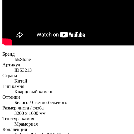
Бренд
IdsStone
Артикул
IDS3213
Страна
Китай
Тип камня
Кварцевый камень
Оттенки
Белого / Светло-бежевого
Размер листа / слэба
3200 x 1600 мм
Текстура камня
Мраморная
Колллекция