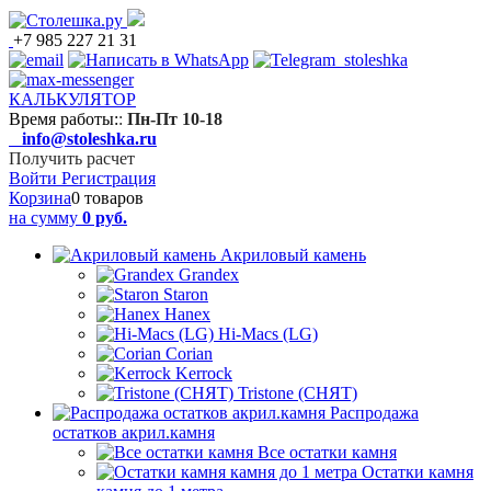
+7 985 227 21 31
КАЛЬКУЛЯТОР
Время работы:
:
Пн-Пт 10-18
info@stoleshka.ru
Получить расчет
Войти
Регистрация
Корзина
0 товаров
на сумму
0 руб.
Акриловый камень
Grandex
Staron
Hanex
Hi-Macs (LG)
Corian
Kerrock
Tristone (СНЯТ)
Распродажа
остатков акрил.камня
Все остатки камня
Остатки камня