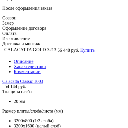
После оформления заказа
Созвон
Замер
Оформление договора
Оплата
Изготовление
Доставка и монтаж
CALACATTA GOLD 3213
56 448 руб.
Купить
Описание
Характеристики
Комментарии
Calacatta Classic 1003
54 144 руб.
Толщина слэба
20 мм
Размер плиты/слэба/листа (мм)
3200х800 (1/2 слэба)
3200х1600 (целый слэб)