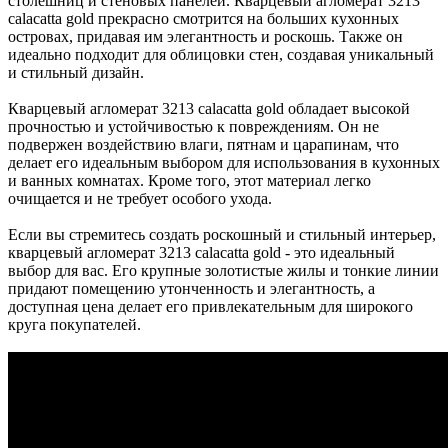
столешниц и стеновых панелей. Кварцевый агломерат 3213
calacatta gold прекрасно смотрится на больших кухонных
островах, придавая им элегантность и роскошь. Также он
идеально подходит для облицовки стен, создавая уникальный
и стильный дизайн.
Кварцевый агломерат 3213 calacatta gold обладает высокой
прочностью и устойчивостью к повреждениям. Он не
подвержен воздействию влаги, пятнам и царапинам, что
делает его идеальным выбором для использования в кухонных
и ванных комнатах. Кроме того, этот материал легко
очищается и не требует особого ухода.
Если вы стремитесь создать роскошный и стильный интерьер,
кварцевый агломерат 3213 calacatta gold - это идеальный
выбор для вас. Его крупные золотистые жилы и тонкие линии
придают помещению утонченность и элегантность, а
доступная цена делает его привлекательным для широкого
круга покупателей.