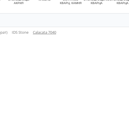
АКРИЛ
КВАРЦ. КАМНЯ
КВАРЦА
КВАРЦА
рат)
IDS Stone
Calacata 7040