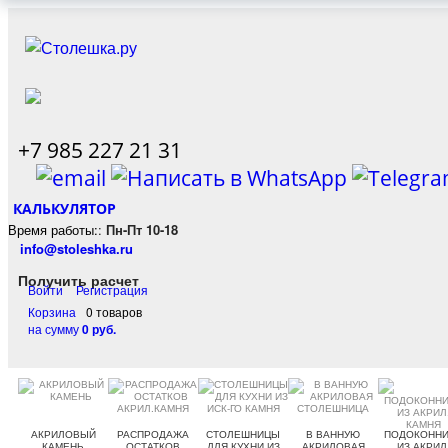
+7 985 227 21 31
КАЛЬКУЛЯТОР
Время работы:
:
Пн-Пт 10-18
info@stoleshka.ru
Получить расчет
Войти
Регистрация
Корзина
0 товаров
на сумму
0 руб.
АКРИЛОВЫЙ
РАСПРОДАЖА
СТОЛЕШНИЦЫ
В ВАННУЮ
ПОДОКОННИ
КАМЕНЬ
ОСТАТКОВ
ДЛЯ КУХНИ ИЗ
АКРИЛОВАЯ
ИЗ АКРИЛ