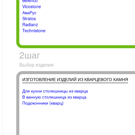
Belenco
Vicostone
АваРус
Stratos
Radianz
Technistone
2
шаг
Выбор изделия
ИЗГОТОВЛЕНИЕ ИЗДЕЛИЙ ИЗ КВАРЦЕВОГО КАМНЯ
Для кухни столешницы из кварца
В ванную столешница из кварца
Подоконники (кварц)