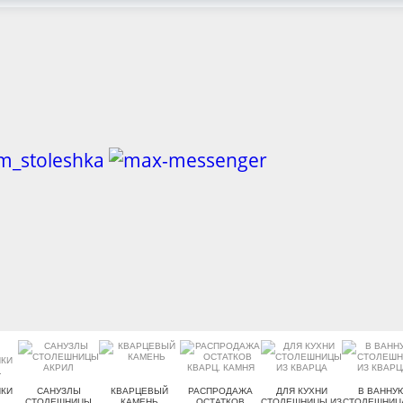
КИ
САНУЗЛЫ
КВАРЦЕВЫЙ
РАСПРОДАЖА
ДЛЯ КУХНИ
В ВАННУ
.
СТОЛЕШНИЦЫ
КАМЕНЬ
ОСТАТКОВ
СТОЛЕШНИЦЫ ИЗ
СТОЛЕШНИЦ