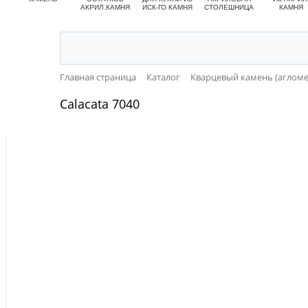
АКРИЛ.КАМНЯ
ИСК-ГО КАМНЯ
СТОЛЕШНИЦА
КАМНЯ
Главная страница
Каталог
Кварцевый камень (агломе
Calacata 7040