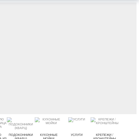
Ю
ПОДОКОННИКИ
КУХОННЫЕ
УСЛУГИ
КРЕПЕЖИ /
А ИЗ
(КВАРЦ)
МОЙКИ
КРОНШТЕЙНЫ