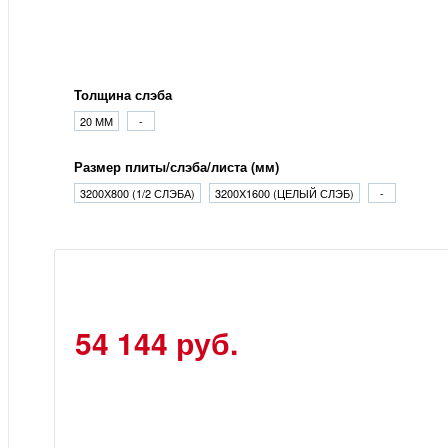
Толщина слэба
20 ММ
-
Размер плиты/слэба/листа (мм)
3200Х800 (1/2 СЛЭБА)
3200Х1600 (ЦЕЛЫЙ СЛЭБ)
-
54 144 руб.