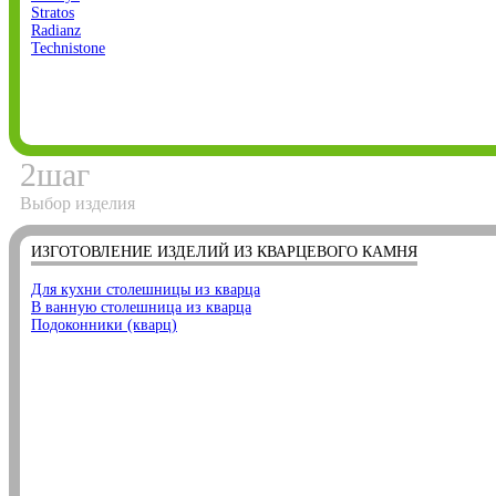
Stratos
Radianz
Technistone
2
шаг
Выбор изделия
ИЗГОТОВЛЕНИЕ ИЗДЕЛИЙ ИЗ КВАРЦЕВОГО КАМНЯ
Для кухни столешницы из кварца
В ванную столешница из кварца
Подоконники (кварц)