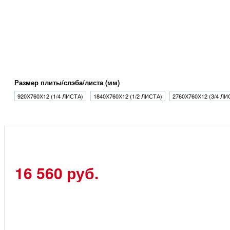
Размер плиты/слэба/листа (мм)
920Х760Х12 (1/4 ЛИСТА)
1840Х760Х12 (1/2 ЛИСТА)
2760Х760Х12 (3/4 ЛИ
16 560 руб.