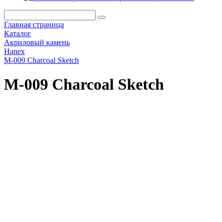
Главная страница
Каталог
Акриловый камень
Hanex
M-009 Charcoal Sketch
M-009 Charcoal Sketch