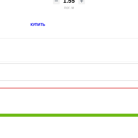
пог. м
КУПИТЬ