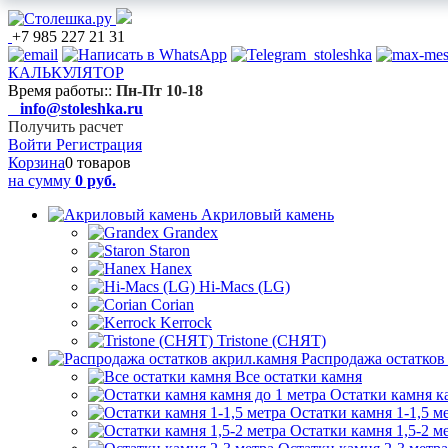
+7 985 227 21 31
КАЛЬКУЛЯТОР
Время работы:
:
Пн-Пт 10-18
info@stoleshka.ru
Получить расчет
Войти
Регистрация
Корзина
0 товаров
на сумму
0 руб.
Акриловый камень
Grandex
Staron
Hanex
Hi-Macs (LG)
Corian
Kerrock
Tristone (СНЯТ)
Распродажа остатков
Все остатки камня
Остатки камня к
Остатки камня 1-1,5 м
Остатки камня 1,5-2 м