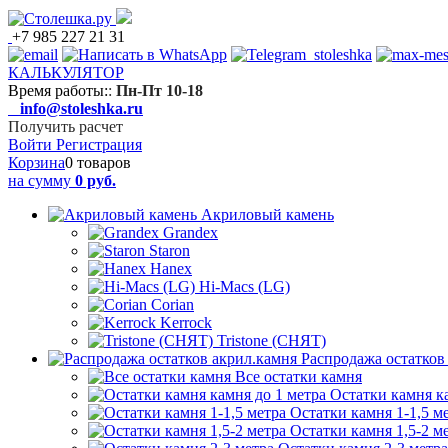
+7 985 227 21 31
КАЛЬКУЛЯТОР
Время работы:
:
Пн-Пт 10-18
info@stoleshka.ru
Получить расчет
Войти
Регистрация
Корзина
0 товаров
на сумму
0 руб.
Акриловый камень
Grandex
Staron
Hanex
Hi-Macs (LG)
Corian
Kerrock
Tristone (СНЯТ)
Распродажа остатков
Все остатки камня
Остатки камня к
Остатки камня 1-1,5 м
Остатки камня 1,5-2 м