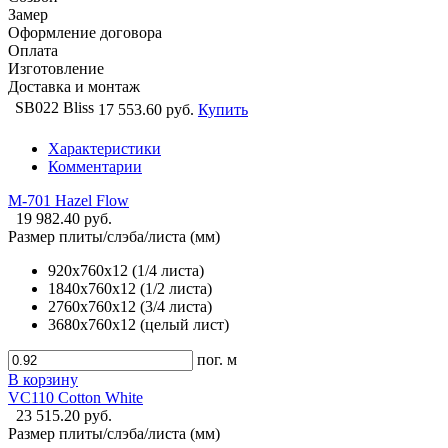
Замер
Оформление договора
Оплата
Изготовление
Доставка и монтаж
SB022 Bliss
17 553.60 руб.
Купить
Характеристики
Комментарии
M-701 Hazel Flow
19 982.40 руб.
Размер плиты/слэба/листа (мм)
920х760х12 (1/4 листа)
1840х760х12 (1/2 листа)
2760х760х12 (3/4 листа)
3680х760х12 (целый лист)
пог. м
В корзину
VC110 Cotton White
23 515.20 руб.
Размер плиты/слэба/листа (мм)