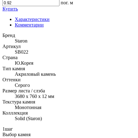
пог. м
Купить
Характеристики
Комментарии
Бренд
Staron
Артикул
SB022
Страна
Ю.Корея
Тип камня
Акриловый камень
Оттенки
Серого
Размер листа / слэба
3680 x 760 x 12 мм
Текстура камня
Монотонная
Колллекция
Solid (Staron)
1
шаг
Выбор камня