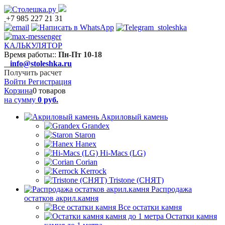
+7 985 227 21 31
КАЛЬКУЛЯТОР
Время работы:
:
Пн-Пт 10-18
info@stoleshka.ru
Получить расчет
Войти
Регистрация
Корзина
0 товаров
на сумму
0 руб.
Акриловый камень
Grandex
Staron
Hanex
Hi-Macs (LG)
Corian
Kerrock
Tristone (СНЯТ)
Распродажа
остатков акрил.камня
Все остатки камня
Остатки камня