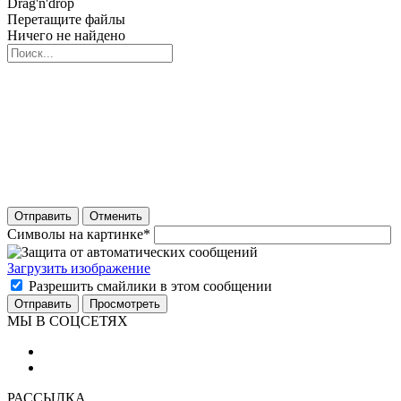
Drag'n'drop
Перетащите файлы
Ничего не найдено
Отправить
Отменить
Символы на картинке
*
Загрузить изображение
Разрешить смайлики в этом сообщении
МЫ В СОЦСЕТЯХ
РАССЫЛКА