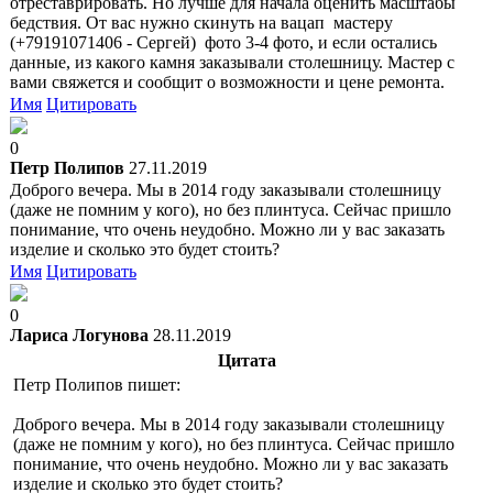
отреставрировать. Но лучше для начала оценить масштабы
бедствия. От вас нужно скинуть на вацап мастеру
(+79191071406 - Сергей) фото 3-4 фото, и если остались
данные, из какого камня заказывали столешницу. Мастер с
вами свяжется и сообщит о возможности и цене ремонта.
Имя
Цитировать
0
Петр Полипов
27.11.2019
Доброго вечера. Мы в 2014 году заказывали столешницу
(даже не помним у кого), но без плинтуса. Сейчас пришло
понимание, что очень неудобно. Можно ли у вас заказать
изделие и сколько это будет стоить?
Имя
Цитировать
0
Лариса Логунова
28.11.2019
Цитата
Петр Полипов пишет:
Доброго вечера. Мы в 2014 году заказывали столешницу
(даже не помним у кого), но без плинтуса. Сейчас пришло
понимание, что очень неудобно. Можно ли у вас заказать
изделие и сколько это будет стоить?