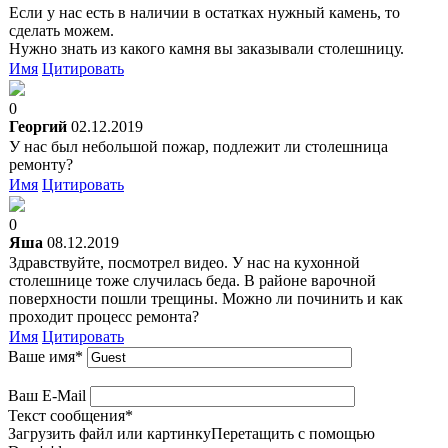
Если у нас есть в наличии в остатках нужный камень, то
сделать можем.
Нужно знать из какого камня вы заказывали столешницу.
Имя
Цитировать
0
Георгий
02.12.2019
У нас был небольшой пожар, подлежит ли столешница
ремонту?
Имя
Цитировать
0
Яша
08.12.2019
Здравствуйте, посмотрел видео. У нас на кухонной
столешнице тоже случилась беда. В районе варочной
поверхности пошли трещины. Можно ли починить и как
проходит процесс ремонта?
Имя
Цитировать
Ваше имя
*
Ваш E-Mail
Текст сообщения
*
Загрузить файл или картинку
Перетащить с помощью