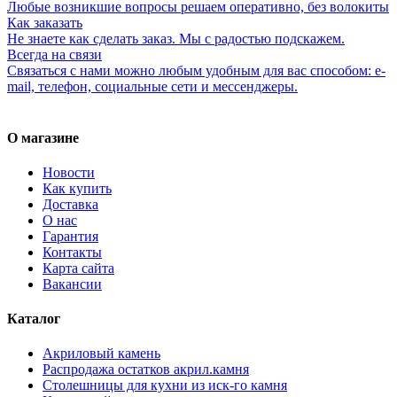
Любые возникшие вопросы решаем оперативно, без волокиты
Как заказать
Не знаете как сделать заказ. Мы с радостью подскажем.
Всегда на связи
Связаться с нами можно любым удобным для вас способом: e-
mail, телефон, социальные сети и мессенджеры.
О магазине
Новости
Как купить
Доставка
О нас
Гарантия
Контакты
Карта сайта
Вакансии
Каталог
Акриловый камень
Распродажа остатков акрил.камня
Столешницы для кухни из иск-го камня