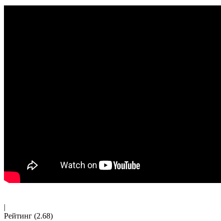
|
Рейтинг
(2.68)