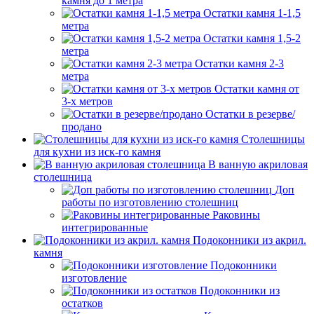
камня до 1 метра
Остатки камня 1-1,5
метра
Остатки камня 1,5-2
метра
Остатки камня 2-3
метра
Остатки камня от
3-х метров
Остатки в резерве/
продано
Столешницы
для кухни из иск-го камня
В ванную акриловая
столешница
Доп
работы по изготовлению столешниц
Раковины
интегрированные
Подоконники из акрил.
камня
Подоконники
изготовление
Подоконники из
остатков