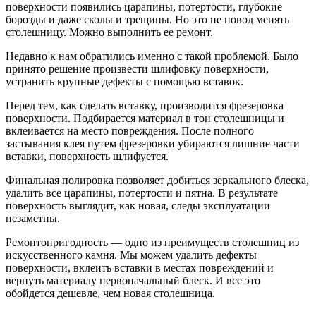
поверхности появились царапины, потертости, глубокие
борозды и даже сколы и трещины. Но это не повод менять
столешницу. Можно выполнить ее ремонт.
Недавно к нам обратились именно с такой проблемой. Было
принято решение произвести шлифовку поверхности,
устранить крупные дефекты с помощью вставок.
Перед тем, как сделать вставку, производится фрезеровка
поверхности. Подбирается материал в тон столешницы и
вклеивается на место повреждения. После полного
застывания клея путем фрезеровки убираются лишние части
вставки, поверхность шлифуется.
Финальная полировка позволяет добиться зеркального блеска,
удалить все царапины, потертости и пятна. В результате
поверхность выглядит, как новая, следы эксплуатации
незаметны.
Ремонтопригодность — одно из преимуществ столешниц из
искусственного камня. Мы можем удалить дефекты
поверхности, вклеить вставки в местах повреждений и
вернуть материалу первоначальный блеск. И все это
обойдется дешевле, чем новая столешница.