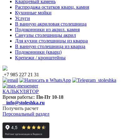
Кварцевый камень
Распродажа остатков кварц. камня
Кухонные мойки
Услуги
В ванную акриловая столешница
Подоконники из акрил. камня
Санузлы столешницы акрил
Для кухни столешницы из кварца
В ванную столешница из кварца
Подоконники (кварц)
Крепежи / кронштейны
+7 985 227 21 31
КАЛЬКУЛЯТОР
Время работы:
:
Пн-Пт 10-18
info@stoleshka.ru
Получить расчет
Персональный раздел