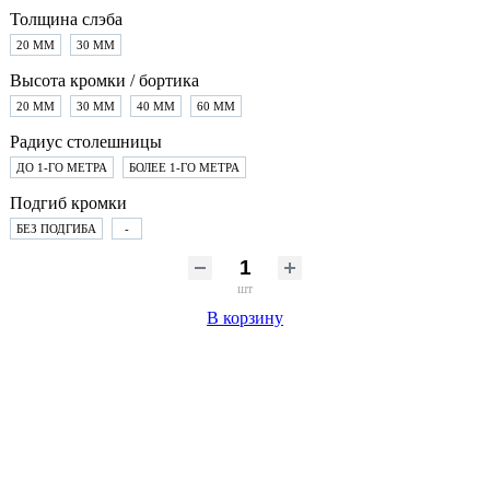
Толщина слэба
20 ММ
30 ММ
Высота кромки / бортика
20 ММ
30 ММ
40 ММ
60 ММ
Радиус столешницы
ДО 1-ГО МЕТРА
БОЛЕЕ 1-ГО МЕТРА
Подгиб кромки
БЕЗ ПОДГИБА
-
шт
В корзину