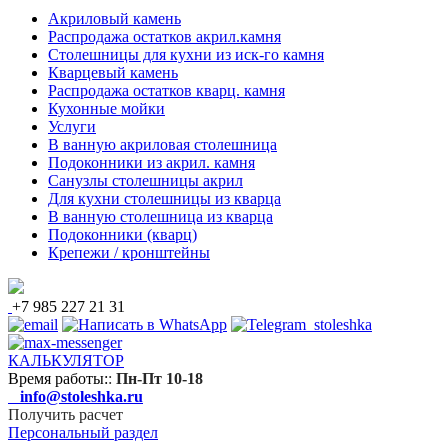
Акриловый камень
Распродажа остатков акрил.камня
Столешницы для кухни из иск-го камня
Кварцевый камень
Распродажа остатков кварц. камня
Кухонные мойки
Услуги
В ванную акриловая столешница
Подоконники из акрил. камня
Санузлы столешницы акрил
Для кухни столешницы из кварца
В ванную столешница из кварца
Подоконники (кварц)
Крепежи / кронштейны
+7 985 227 21 31
КАЛЬКУЛЯТОР
Время работы:
:
Пн-Пт 10-18
info@stoleshka.ru
Получить расчет
Персональный раздел