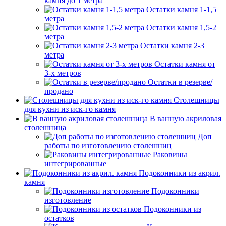
камня до 1 метра
Остатки камня 1-1,5
метра
Остатки камня 1,5-2
метра
Остатки камня 2-3
метра
Остатки камня от
3-х метров
Остатки в резерве/
продано
Столешницы
для кухни из иск-го камня
В ванную акриловая
столешница
Доп
работы по изготовлению столешниц
Раковины
интегрированные
Подоконники из акрил.
камня
Подоконники
изготовление
Подоконники из
остатков