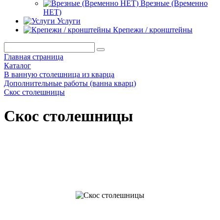
Врезные (Временно
НЕТ)
Услуги
Крепежи / кронштейны
Главная страница
Каталог
В ванную столешница из кварца
Дополнительные работы (ванна кварц)
Скос столешницы
Скос столешницы