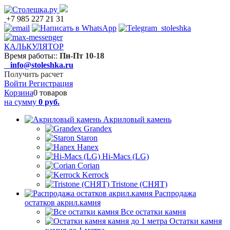
+7 985 227 21 31
КАЛЬКУЛЯТОР
Время работы:
:
Пн-Пт 10-18
info@stoleshka.ru
Получить расчет
Войти
Регистрация
Корзина
0 товаров
на сумму
0 руб.
Акриловый камень
Grandex
Staron
Hanex
Hi-Macs (LG)
Corian
Kerrock
Tristone (СНЯТ)
Распродажа
остатков акрил.камня
Все остатки камня
Остатки камня