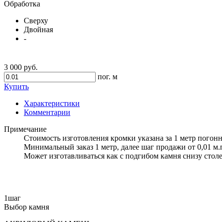
Обработка
Сверху
Двойная
-
3 000 руб.
пог. м
Купить
Характеристики
Комментарии
Примечание
Стоимость изготовления кромки указана за 1 метр погон
Минимальный заказ 1 метр, далее шаг продажи от 0,01 м.
Может изготавливаться как с подгибом камня снизу столе
1
шаг
Выбор камня