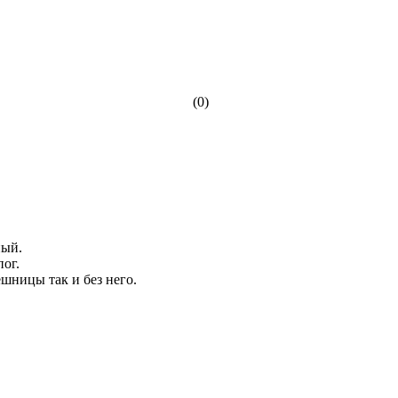
(0)
ный.
пог.
шницы так и без него.