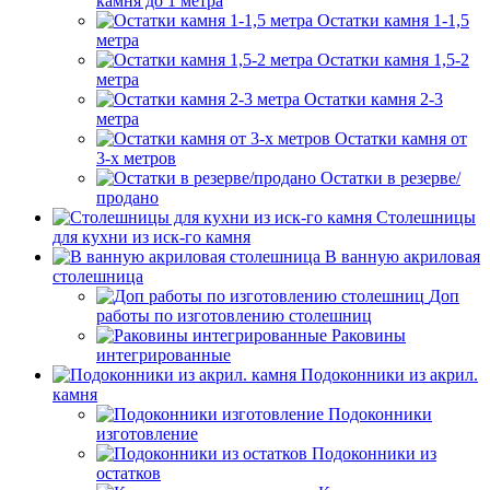
камня до 1 метра
Остатки камня 1-1,5
метра
Остатки камня 1,5-2
метра
Остатки камня 2-3
метра
Остатки камня от
3-х метров
Остатки в резерве/
продано
Столешницы
для кухни из иск-го камня
В ванную акриловая
столешница
Доп
работы по изготовлению столешниц
Раковины
интегрированные
Подоконники из акрил.
камня
Подоконники
изготовление
Подоконники из
остатков