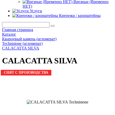
Врезные (Временно
НЕТ)
Услуги
Крепежи / кронштейны
Главная страница
Каталог
Кварцевый камень (агломерат)
Technistone (агломерат)
CALACATTA SILVA
CALACATTA SILVA
СНЯТ С ПРОИЗВОДСТВА