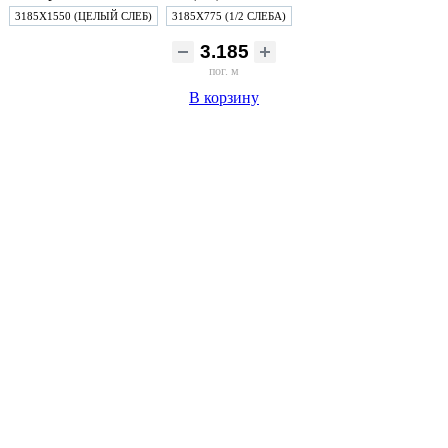
3185Х1550 (ЦЕЛЫЙ СЛЕБ)
3185Х775 (1/2 СЛЕБА)
пог. м
В корзину