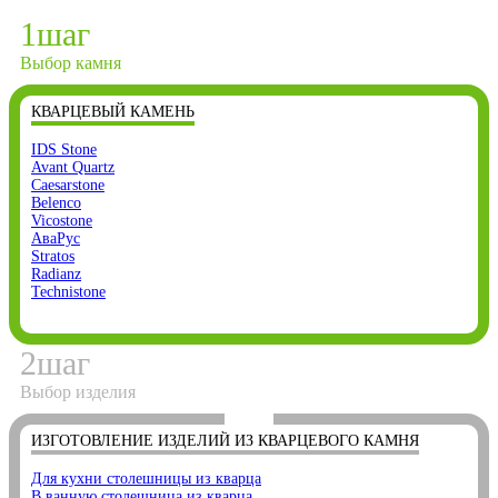
1
шаг
Выбор камня
КВАРЦЕВЫЙ КАМЕНЬ
IDS Stone
Avant Quartz
Caesarstone
Belenco
Vicostone
АваРус
Stratos
Radianz
Technistone
2
шаг
Выбор изделия
ИЗГОТОВЛЕНИЕ ИЗДЕЛИЙ ИЗ КВАРЦЕВОГО КАМНЯ
Для кухни столешницы из кварца
В ванную столешница из кварца