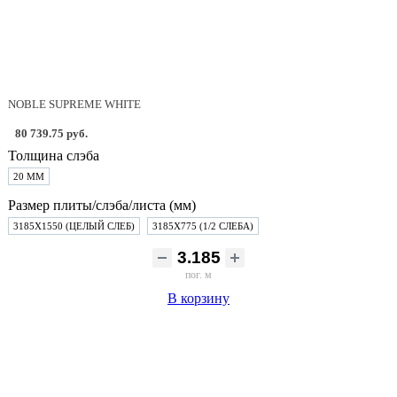
NOBLE SUPREME WHITE
80 739.75 руб.
Толщина слэба
20 ММ
Размер плиты/слэба/листа (мм)
3185Х1550 (ЦЕЛЫЙ СЛЕБ)
3185Х775 (1/2 СЛЕБА)
пог. м
В корзину