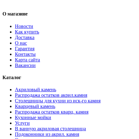
О магазине
Новости
Как купить
Доставка
О нас
Гарантия
Контакты
Карта сайта
Вакансии
Каталог
Акриловый камень
Распродажа остатков акрил.камня
Столешницы для кухни из иск-го камня
Кварцевый камень
Распродажа остатков кварц. камня
Кухонные мойки
Услуги
В ванную акриловая столешница
Подоконники из акрил. камня