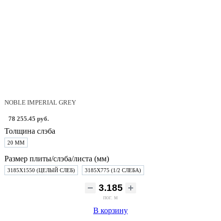
NOBLE IMPERIAL GREY
78 255.45 руб.
Толщина слэба
20 ММ
Размер плиты/слэба/листа (мм)
3185Х1550 (ЦЕЛЫЙ СЛЕБ)
3185Х775 (1/2 СЛЕБА)
пог. м
В корзину