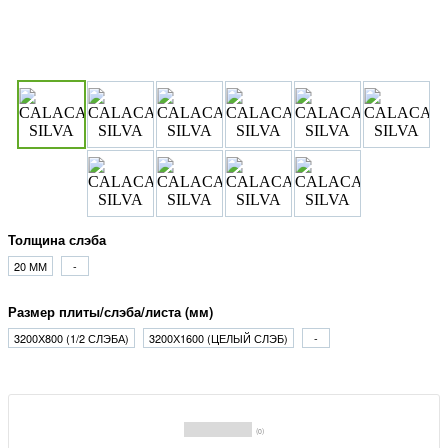
Толщина слэба
20 ММ
-
Размер плиты/слэба/листа (мм)
3200Х800 (1/2 СЛЭБА)
3200Х1600 (ЦЕЛЫЙ СЛЭБ)
-
(0)