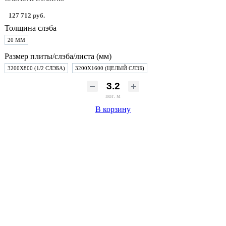
127 712 руб.
Толщина слэба
20 ММ
Размер плиты/слэба/листа (мм)
3200Х800 (1/2 СЛЭБА)
3200Х1600 (ЦЕЛЫЙ СЛЭБ)
пог. м
В корзину