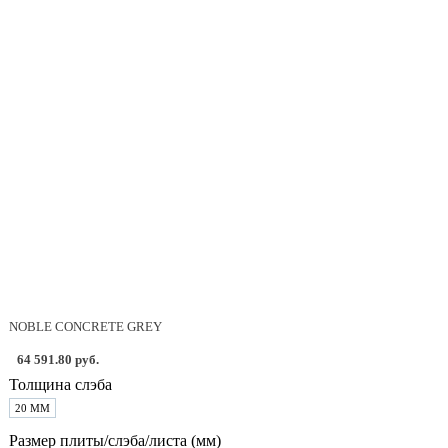
NOBLE CONCRETE GREY
64 591.80 руб.
Толщина слэба
20 ММ
Размер плиты/слэба/листа (мм)