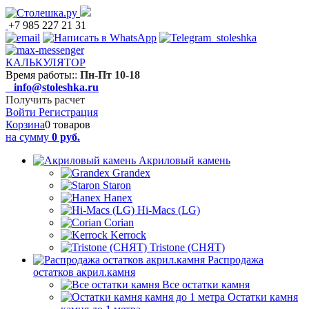
+7 985 227 21 31
КАЛЬКУЛЯТОР
Время работы:
:
Пн-Пт 10-18
info@stoleshka.ru
Получить расчет
Войти
Регистрация
Корзина
0 товаров
на сумму
0 руб.
Акриловый камень
Grandex
Staron
Hanex
Hi-Macs (LG)
Corian
Kerrock
Tristone (СНЯТ)
Распродажа
остатков акрил.камня
Все остатки камня
Остатки камня