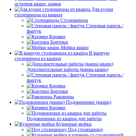
остатков кварц. камня
Для кухни
столешницы из кварца
Столешницы
Стеновая панель /
фартук
Кромки
Бортики
Мойки кварц
В ванную
столешница из кварца
Дополнительные работы (ванна кварц)
Стеновая панель /
фартук
Кромки
Бортики
Раковины
Подоконники (кварц)
Кромки
Подоконники из кварца доп работы
Кухонные мойки
Под столешницу