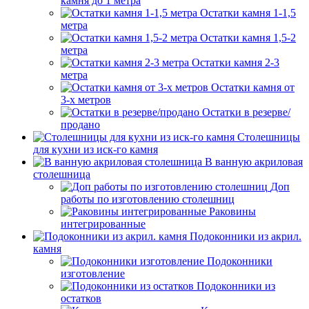
камня до 1 метра
Остатки камня 1-1,5
метра
Остатки камня 1,5-2
метра
Остатки камня 2-3
метра
Остатки камня от
3-х метров
Остатки в резерве/
продано
Столешницы
для кухни из иск-го камня
В ванную акриловая
столешница
Доп
работы по изготовлению столешниц
Раковины
интегрированные
Подоконники из акрил.
камня
Подоконники
изготовление
Подоконники из
остатков