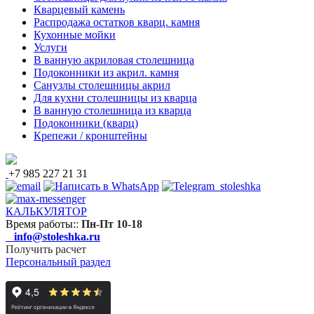
Кварцевый камень
Распродажа остатков кварц. камня
Кухонные мойки
Услуги
В ванную акриловая столешница
Подоконники из акрил. камня
Санузлы столешницы акрил
Для кухни столешницы из кварца
В ванную столешница из кварца
Подоконники (кварц)
Крепежи / кронштейны
+7 985 227 21 31
КАЛЬКУЛЯТОР
Время работы:
:
Пн-Пт 10-18
info@stoleshka.ru
Получить расчет
Персональный раздел