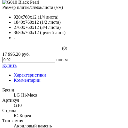
Размер плиты/слэба/листа (мм)
920х760х12 (1/4 листа)
1840х760х12 (1/2 листа)
2760х760х12 (3/4 листа)
3680х760х12 (целый лист)
-
(0)
17 995.20 руб.
пог. м
Купить
Характеристики
Комментарии
Бренд
LG Hi-Macs
Артикул
G10
Страна
Ю.Корея
Тип камня
Акриловый камень