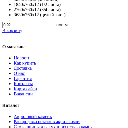
1840х760х12 (1/2 листа)
2760х760х12 (3/4 листа)
3680х760х12 (целый лист)
пог. м
В корзину
О магазине
Новости
Как купить
Доставка
О нас
Гарантия
Контакты
Карта сайта
Вакансии
Каталог
Акриловый камень
Распродажа остатков акрил.камня
Столешницы для кухни из иск-го камня