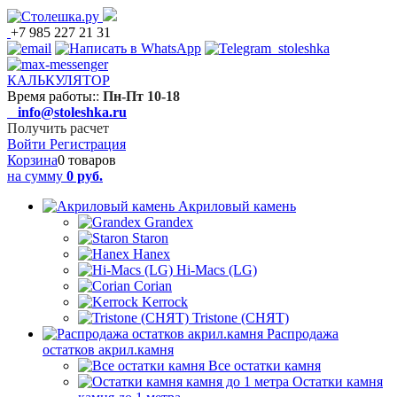
+7 985 227 21 31
КАЛЬКУЛЯТОР
Время работы:
:
Пн-Пт 10-18
info@stoleshka.ru
Получить расчет
Войти
Регистрация
Корзина
0 товаров
на сумму
0 руб.
Акриловый камень
Grandex
Staron
Hanex
Hi-Macs (LG)
Corian
Kerrock
Tristone (СНЯТ)
Распродажа
остатков акрил.камня
Все остатки камня
Остатки камня