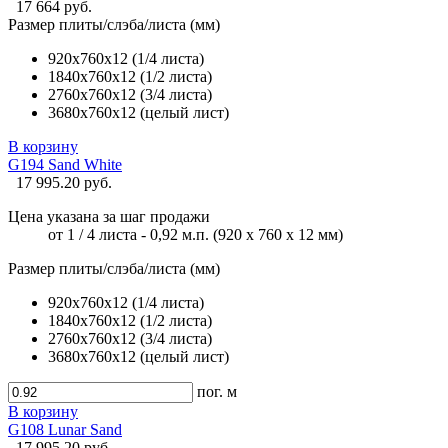
17 664 руб.
Размер плиты/слэба/листа (мм)
920х760х12 (1/4 листа)
1840х760х12 (1/2 листа)
2760х760х12 (3/4 листа)
3680х760х12 (целый лист)
В корзину
G194 Sand White
17 995.20 руб.
Цена указана за шаг продажи
от 1 / 4 листа - 0,92 м.п. (920 х 760 х 12 мм)
Размер плиты/слэба/листа (мм)
920х760х12 (1/4 листа)
1840х760х12 (1/2 листа)
2760х760х12 (3/4 листа)
3680х760х12 (целый лист)
пог. м
В корзину
G108 Lunar Sand
17 995.20 руб.