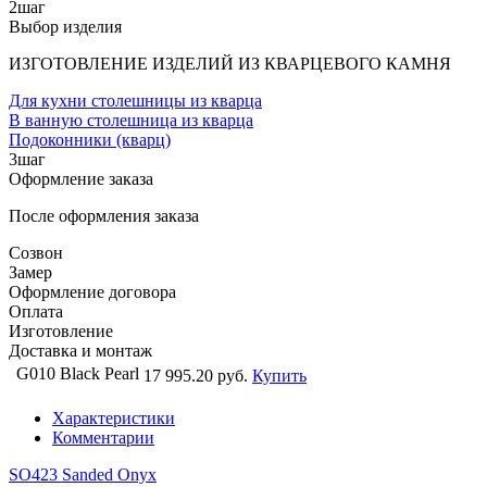
2
шаг
Выбор изделия
ИЗГОТОВЛЕНИЕ ИЗДЕЛИЙ ИЗ КВАРЦЕВОГО КАМНЯ
Для кухни столешницы из кварца
В ванную столешница из кварца
Подоконники (кварц)
3
шаг
Оформление заказа
После оформления заказа
Созвон
Замер
Оформление договора
Оплата
Изготовление
Доставка и монтаж
G010 Black Pearl
17 995.20 руб.
Купить
Характеристики
Комментарии
SO423 Sanded Onyx