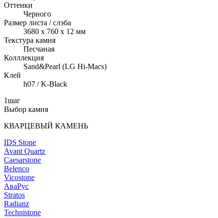
Оттенки
Черного
Размер листа / слэба
3680 x 760 x 12 мм
Текстура камня
Песчаная
Колллекция
Sand&Pearl (LG Hi-Macs)
Клей
h07 / K-Black
1
шаг
Выбор камня
КВАРЦЕВЫЙ КАМЕНЬ
IDS Stone
Avant Quartz
Caesarstone
Belenco
Vicostone
АваРус
Stratos
Radianz
Technistone