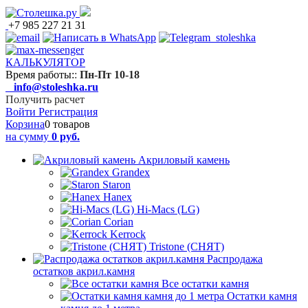
+7 985 227 21 31
КАЛЬКУЛЯТОР
Время работы:
:
Пн-Пт 10-18
info@stoleshka.ru
Получить расчет
Войти
Регистрация
Корзина
0 товаров
на сумму
0 руб.
Акриловый камень
Grandex
Staron
Hanex
Hi-Macs (LG)
Corian
Kerrock
Tristone (СНЯТ)
Распродажа
остатков акрил.камня
Все остатки камня
Остатки камня