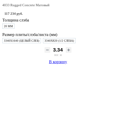
4033 Rugged Concrete Матовый
117 234 руб.
Толщина слэба
20 ММ
Размер плиты/слэба/листа (мм)
3340Х1640 (ЦЕЛЫЙ СЛЕБ)
3340Х820 (1/2 СЛЕБА)
пог. м
В корзину