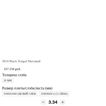
5810 Black Tempal Матовый
117 234 руб.
Толщина слэба
20 ММ
Размер плиты/слэба/листа (мм)
3340Х1640 (ЦЕЛЫЙ СЛЕБ)
3340Х820 (1/2 СЛЕБА)