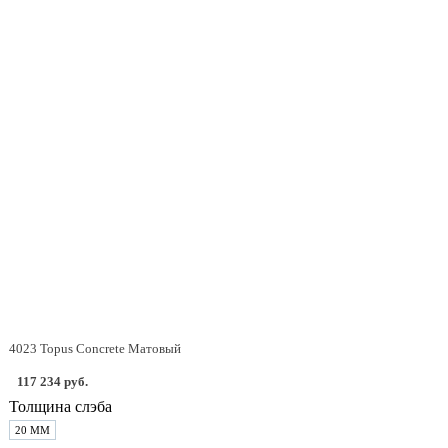
4023 Topus Concrete Матовый
117 234 руб.
Толщина слэба
20 ММ