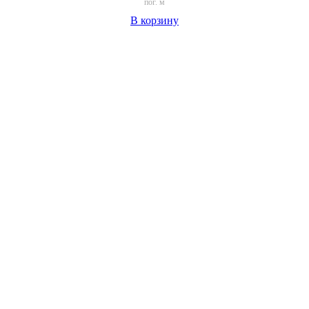
пог. м
В корзину