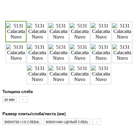
Толщина слэба
20 ММ
-
Размер плиты/слэба/листа (мм)
3050X720 (1/2 СЛЕБА)
3050X1440 (ЦЕЛЫЙ СЛЕБ)
-