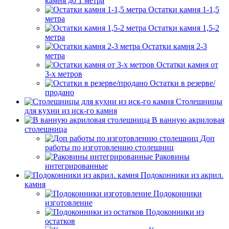
камня до 1 метра
Остатки камня 1-1,5
метра
Остатки камня 1,5-2
метра
Остатки камня 2-3
метра
Остатки камня от
3-х метров
Остатки в резерве/
продано
Столешницы
для кухни из иск-го камня
В ванную акриловая
столешница
Доп
работы по изготовлению столешниц
Раковины
интегрированные
Подоконники из акрил.
камня
Подоконники
изготовление
Подоконники из
остатков