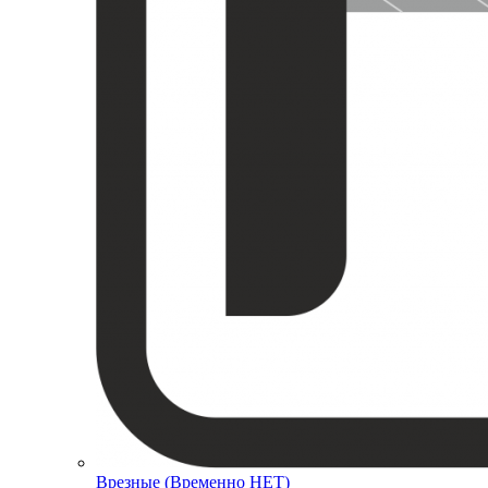
Врезные (Временно НЕТ)