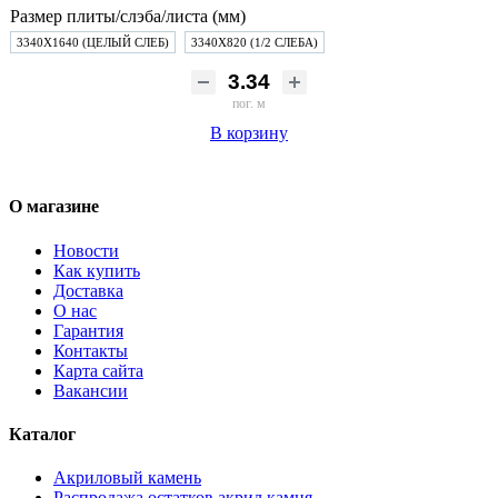
Размер плиты/слэба/листа (мм)
3340Х1640 (ЦЕЛЫЙ СЛЕБ)
3340Х820 (1/2 СЛЕБА)
пог. м
В корзину
О магазине
Новости
Как купить
Доставка
О нас
Гарантия
Контакты
Карта сайта
Вакансии
Каталог
Акриловый камень
Распродажа остатков акрил.камня