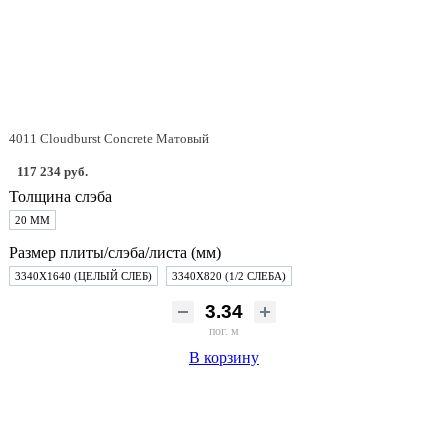
4011 Cloudburst Concrete Матовый
117 234 руб.
Толщина слэба
20 ММ
Размер плиты/слэба/листа (мм)
3340Х1640 (ЦЕЛЫЙ СЛЕБ)
3340Х820 (1/2 СЛЕБА)
пог. м
В корзину