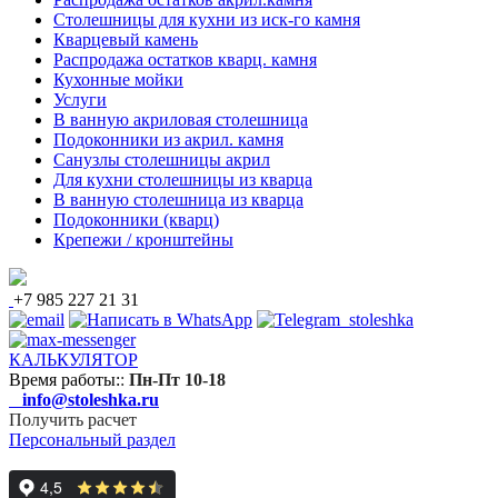
Столешницы для кухни из иск-го камня
Кварцевый камень
Распродажа остатков кварц. камня
Кухонные мойки
Услуги
В ванную акриловая столешница
Подоконники из акрил. камня
Санузлы столешницы акрил
Для кухни столешницы из кварца
В ванную столешница из кварца
Подоконники (кварц)
Крепежи / кронштейны
+7 985 227 21 31
КАЛЬКУЛЯТОР
Время работы:
:
Пн-Пт 10-18
info@stoleshka.ru
Получить расчет
Персональный раздел