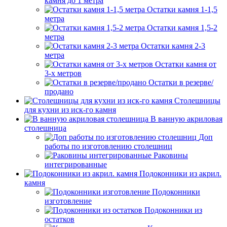
камня до 1 метра
Остатки камня 1-1,5
метра
Остатки камня 1,5-2
метра
Остатки камня 2-3
метра
Остатки камня от
3-х метров
Остатки в резерве/
продано
Столешницы
для кухни из иск-го камня
В ванную акриловая
столешница
Доп
работы по изготовлению столешниц
Раковины
интегрированные
Подоконники из акрил.
камня
Подоконники
изготовление
Подоконники из
остатков