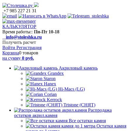
+7 985 227 21 31
КАЛЬКУЛЯТОР
Время работы:
:
Пн-Пт 10-18
info@stoleshka.ru
Получить расчет
Войти
Регистрация
Корзина
0 товаров
на сумму
0 руб.
Акриловый камень
Grandex
Staron
Hanex
Hi-Macs (LG)
Corian
Kerrock
Tristone (СНЯТ)
Распродажа
остатков акрил.камня
Все остатки камня
Остатки камня