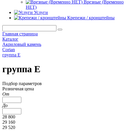
Врезные (Временно
НЕТ)
Услуги
Крепежи / кронштейны
Главная страница
Каталог
Акриловый камень
Corian
группа E
группа E
Подбор параметров
Розничная цена
От
До
28 800
29 160
29 520