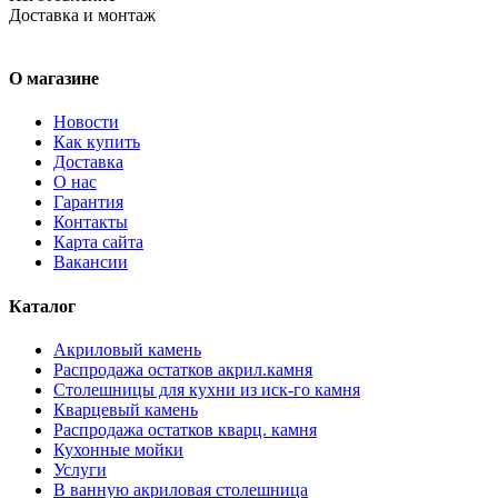
Доставка и монтаж
О магазине
Новости
Как купить
Доставка
О нас
Гарантия
Контакты
Карта сайта
Вакансии
Каталог
Акриловый камень
Распродажа остатков акрил.камня
Столешницы для кухни из иск-го камня
Кварцевый камень
Распродажа остатков кварц. камня
Кухонные мойки
Услуги
В ванную акриловая столешница