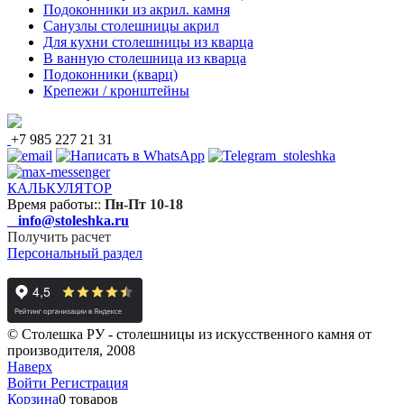
Подоконники из акрил. камня
Санузлы столешницы акрил
Для кухни столешницы из кварца
В ванную столешница из кварца
Подоконники (кварц)
Крепежи / кронштейны
+7 985 227 21 31
КАЛЬКУЛЯТОР
Время работы:
:
Пн-Пт 10-18
info@stoleshka.ru
Получить расчет
Персональный раздел
© Столешка РУ - столешницы из искусственного камня от
производителя, 2008
Наверх
Войти
Регистрация
Корзина
0 товаров