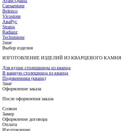
Avant Quartz
Caesarstone
Belenco
Vicostone
АваРус
Stratos
Radianz
Technistone
2
шаг
Выбор изделия
ИЗГОТОВЛЕНИЕ ИЗДЕЛИЙ ИЗ КВАРЦЕВОГО КАМНЯ
Для кухни столешницы из кварца
В ванную столешница из кварца
Подоконники (кварц)
3
шаг
Оформление заказа
После оформления заказа
Созвон
Замер
Оформление договора
Оплата
Изготовление