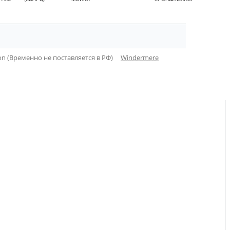
tion (Временно не поставляется в РФ)
Windermere