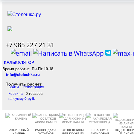
+7 985 227 21 31
КАЛЬКУЛЯТОР
Время работы:
:
Пн-Пт 10-18
info@stoleshka.ru
Получить расчет
Войти
Регистрация
Корзина
0 товаров
на сумму
0 руб.
АКРИЛОВЫЙ
РАСПРОДАЖА
СТОЛЕШНИЦЫ
В ВАННУЮ
ПОДОКОННИ
КАМЕНЬ
ОСТАТКОВ
ДЛЯ КУХНИ ИЗ
АКРИЛОВАЯ
ИЗ АКРИЛ