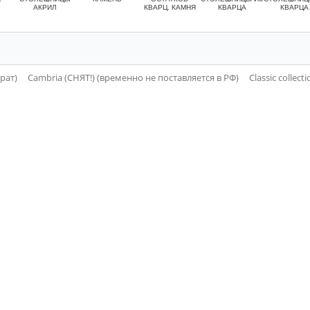
АКРИЛ
КВАРЦ. КАМНЯ
КВАРЦА
КВАРЦА
рат)
Cambria (СНЯТ!) (временно не поставляется в РФ)
Classic collec