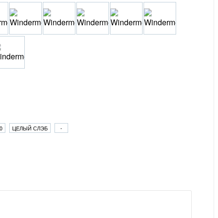
0
ЦЕЛЫЙ СЛЭБ
-