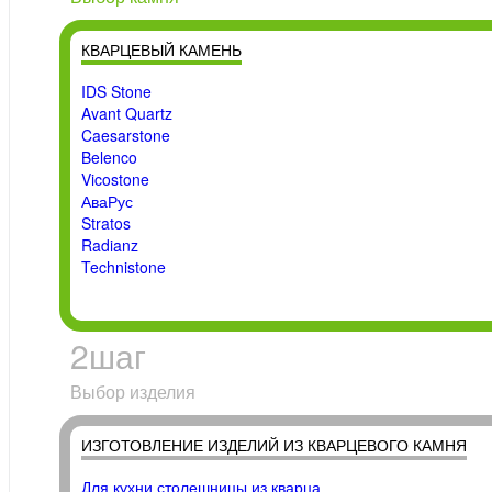
КВАРЦЕВЫЙ КАМЕНЬ
IDS Stone
Avant Quartz
Caesarstone
Belenco
Vicostone
АваРус
Stratos
Radianz
Technistone
2
шаг
Выбор изделия
ИЗГОТОВЛЕНИЕ ИЗДЕЛИЙ ИЗ КВАРЦЕВОГО КАМНЯ
Для кухни столешницы из кварца