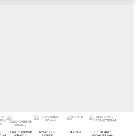
Ю
ПОДОКОННИКИ
КУХОННЫЕ
УСЛУГИ
КРЕПЕЖИ /
А ИЗ
(КВАРЦ)
МОЙКИ
КРОНШТЕЙНЫ