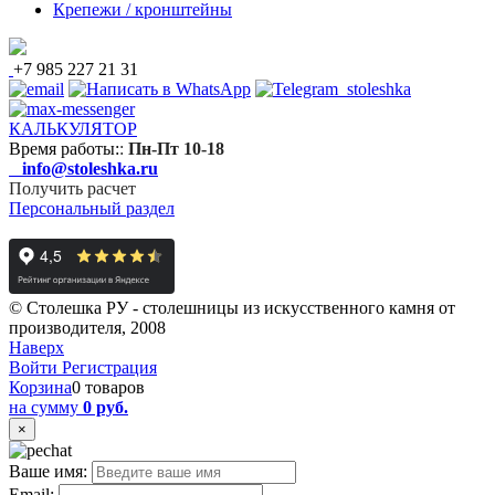
Крепежи / кронштейны
+7 985 227 21 31
КАЛЬКУЛЯТОР
Время работы:
:
Пн-Пт 10-18
info@stoleshka.ru
Получить расчет
Персональный раздел
© Столешка РУ - столешницы из искусственного камня от
производителя, 2008
Наверх
Войти
Регистрация
Корзина
0 товаров
на сумму
0 руб.
×
Ваше имя:
Email: