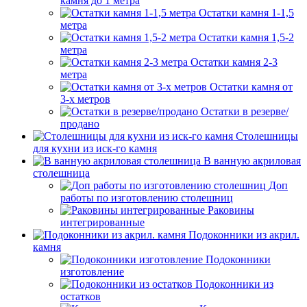
камня до 1 метра
Остатки камня 1-1,5
метра
Остатки камня 1,5-2
метра
Остатки камня 2-3
метра
Остатки камня от
3-х метров
Остатки в резерве/
продано
Столешницы
для кухни из иск-го камня
В ванную акриловая
столешница
Доп
работы по изготовлению столешниц
Раковины
интегрированные
Подоконники из акрил.
камня
Подоконники
изготовление
Подоконники из
остатков