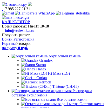
+7 985 227 21 31
КАЛЬКУЛЯТОР
Время работы:
:
Пн-Пт 10-18
info@stoleshka.ru
Получить расчет
Войти
Регистрация
Корзина
0 товаров
на сумму
0 руб.
Акриловый камень
Grandex
Staron
Hanex
Hi-Macs (LG)
Corian
Kerrock
Tristone (СНЯТ)
Распродажа
остатков акрил.камня
Все остатки камня
Остатки камня