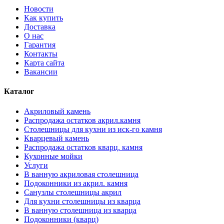
Новости
Как купить
Доставка
О нас
Гарантия
Контакты
Карта сайта
Вакансии
Каталог
Акриловый камень
Распродажа остатков акрил.камня
Столешницы для кухни из иск-го камня
Кварцевый камень
Распродажа остатков кварц. камня
Кухонные мойки
Услуги
В ванную акриловая столешница
Подоконники из акрил. камня
Санузлы столешницы акрил
Для кухни столешницы из кварца
В ванную столешница из кварца
Подоконники (кварц)