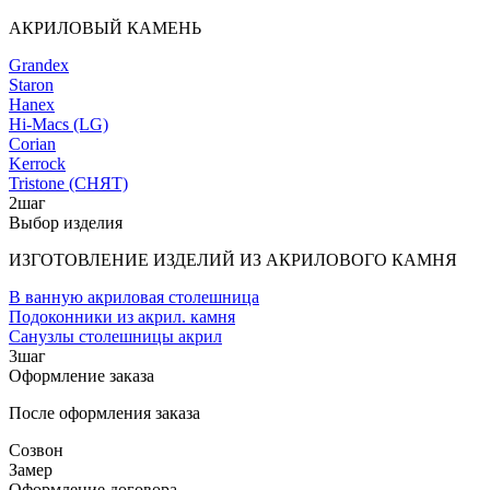
АКРИЛОВЫЙ КАМЕНЬ
Grandex
Staron
Hanex
Hi-Macs (LG)
Corian
Kerrock
Tristone (СНЯТ)
2
шаг
Выбор изделия
ИЗГОТОВЛЕНИЕ ИЗДЕЛИЙ ИЗ АКРИЛОВОГО КАМНЯ
В ванную акриловая столешница
Подоконники из акрил. камня
Санузлы столешницы акрил
3
шаг
Оформление заказа
После оформления заказа
Созвон
Замер
Оформление договора