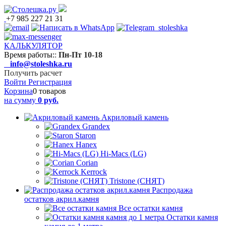
+7 985 227 21 31
КАЛЬКУЛЯТОР
Время работы:
:
Пн-Пт 10-18
info@stoleshka.ru
Получить расчет
Войти
Регистрация
Корзина
0 товаров
на сумму
0 руб.
Акриловый камень
Grandex
Staron
Hanex
Hi-Macs (LG)
Corian
Kerrock
Tristone (СНЯТ)
Распродажа
остатков акрил.камня
Все остатки камня
Остатки камня