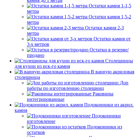
камня до 1 метра
Остатки камня 1-1,5
метра
Остатки камня 1,5-2
метра
Остатки камня 2-3
метра
Остатки камня от
3-х метров
Остатки в резерве/
продано
Столешницы
для кухни из иск-го камня
В ванную акриловая
столешница
Доп
работы по изготовлению столешниц
Раковины
интегрированные
Подоконники из акрил.
камня
Подоконники
изготовление
Подоконники из
остатков