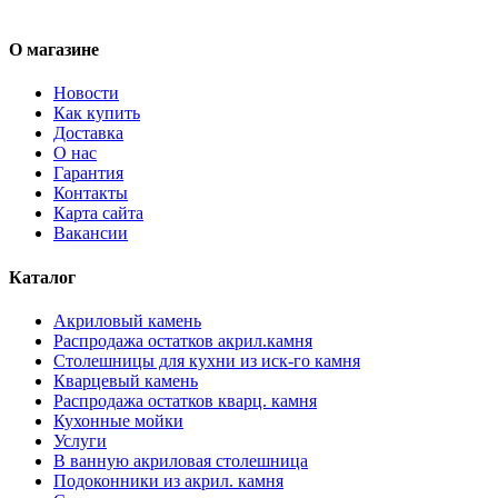
О магазине
Новости
Как купить
Доставка
О нас
Гарантия
Контакты
Карта сайта
Вакансии
Каталог
Акриловый камень
Распродажа остатков акрил.камня
Столешницы для кухни из иск-го камня
Кварцевый камень
Распродажа остатков кварц. камня
Кухонные мойки
Услуги
В ванную акриловая столешница
Подоконники из акрил. камня