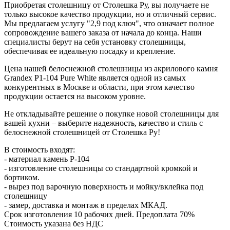
Приобретая столешницу от Столешка Ру, вы получаете не
только высокое качество продукции, но и отличный сервис.
Мы предлагаем услугу "2,9 под ключ", что означает полное
сопровождение вашего заказа от начала до конца. Наши
специалисты берут на себя установку столешницы,
обеспечивая ее идеальную посадку и крепление.
Цена нашей белоснежной столешницы из акрилового камня
Grandex P1-104 Pure White является одной из самых
конкурентных в Москве и области, при этом качество
продукции остается на высоком уровне.
Не откладывайте решение о покупке новой столешницы для
вашей кухни – выберите надежность, качество и стиль с
белоснежной столешницей от Столешка Ру!
В стоимость входят:
- материал камень P-104
- изготовление столешницы со стандартной кромкой и
бортиком.
- вырез под варочную поверхность и мойку/вклейка под
столешницу
- замер, доставка и монтаж в пределах МКАД.
Срок изготовления 10 рабочих дней. Предоплата 70%
Стоимость указана без НДС