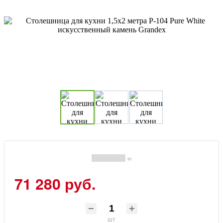
(0)
71 280 руб.
шт