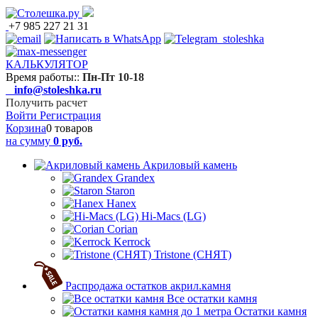
+7 985 227 21 31
КАЛЬКУЛЯТОР
Время работы:
:
Пн-Пт 10-18
info@stoleshka.ru
Получить расчет
Войти
Регистрация
Корзина
0 товаров
на сумму
0 руб.
Акриловый камень
Grandex
Staron
Hanex
Hi-Macs (LG)
Corian
Kerrock
Tristone (СНЯТ)
Распродажа остатков акрил.камня
Все остатки камня
Остатки камня