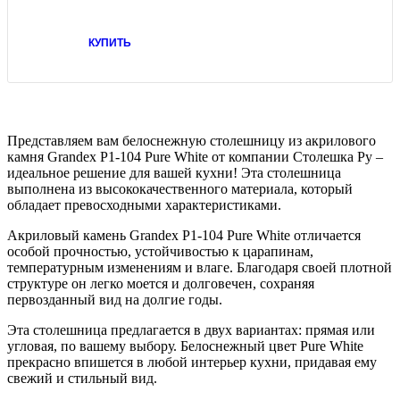
КУПИТЬ
Представляем вам белоснежную столешницу из акрилового
камня Grandex P1-104 Pure White от компании Столешка Ру –
идеальное решение для вашей кухни! Эта столешница
выполнена из высококачественного материала, который
обладает превосходными характеристиками.
Акриловый камень Grandex P1-104 Pure White отличается
особой прочностью, устойчивостью к царапинам,
температурным изменениям и влаге. Благодаря своей плотной
структуре он легко моется и долговечен, сохраняя
первозданный вид на долгие годы.
Эта столешница предлагается в двух вариантах: прямая или
угловая, по вашему выбору. Белоснежный цвет Pure White
прекрасно впишется в любой интерьер кухни, придавая ему
свежий и стильный вид.