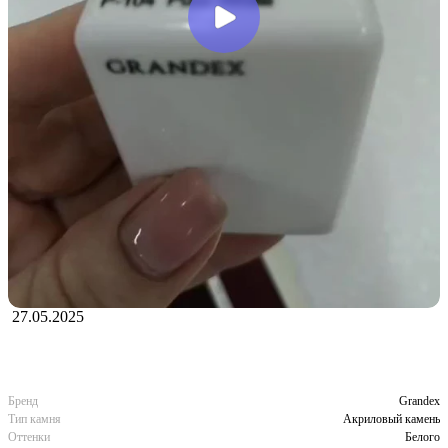
27.05.2025
Бренд
Grandex
Тип камня
Акриловый камень
Оттенки
Белого