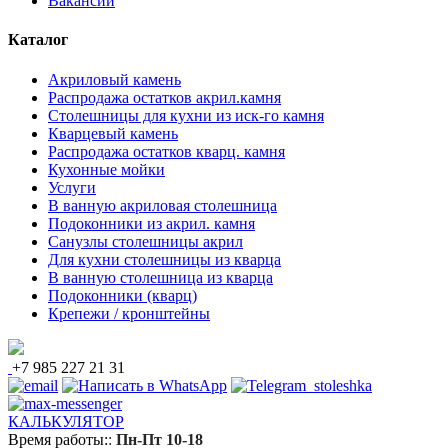
Вакансии
Каталог
Акриловый камень
Распродажа остатков акрил.камня
Столешницы для кухни из иск-го камня
Кварцевый камень
Распродажа остатков кварц. камня
Кухонные мойки
Услуги
В ванную акриловая столешница
Подоконники из акрил. камня
Санузлы столешницы акрил
Для кухни столешницы из кварца
В ванную столешница из кварца
Подоконники (кварц)
Крепежи / кронштейны
+7 985 227 21 31
КАЛЬКУЛЯТОР
Время работы:
:
Пн-Пт 10-18