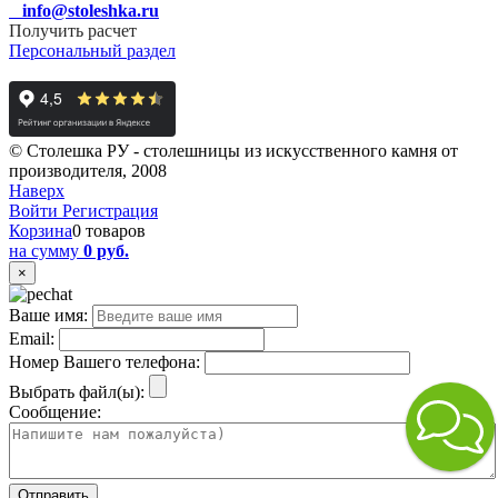
info@stoleshka.ru
Получить расчет
Персональный раздел
© Столешка РУ - столешницы из искусственного камня от
производителя, 2008
Наверх
Войти
Регистрация
Корзина
0 товаров
на сумму
0 руб.
×
Ваше имя:
Email:
Номер Вашего телефона:
Выбрать файл(ы):
Сообщение: