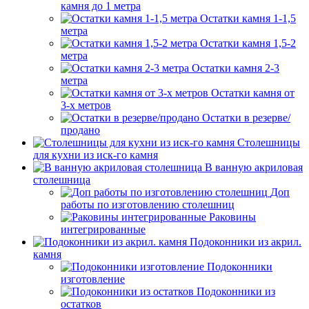
камня до 1 метра
Остатки камня 1-1,5
метра
Остатки камня 1,5-2
метра
Остатки камня 2-3
метра
Остатки камня от
3-х метров
Остатки в резерве/
продано
Столешницы
для кухни из иск-го камня
В ванную акриловая
столешница
Доп
работы по изготовлению столешниц
Раковины
интегрированные
Подоконники из акрил.
камня
Подоконники
изготовление
Подоконники из
остатков