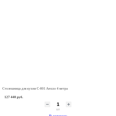
Столешница для кухни C-801 Arezzo 4 метра
127 440 руб.
шт