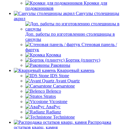
Кромки для
подоконников
Санузлы столешницы
акрил
Доп. работы по изготовлению столешницы в
санзулы
Стеновая панель /
фартук
Кромка
Бортик (плинтус)
Раковины
Кварцевый камень
IDS Stone
Avant Quartz
Caesarstone
Belenco
Stratos
Vicostone
АваРус
Radianz
Technistone
Распродажа
остатков кварц. камня