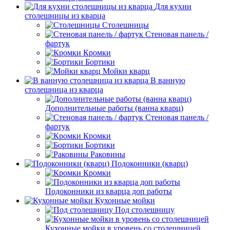
Для кухни
столешницы из кварца
Столешницы
Стеновая панель /
фартук
Кромки
Бортики
Мойки кварц
В ванную
столешница из кварца
Дополнительные работы (ванна кварц)
Стеновая панель /
фартук
Кромки
Бортики
Раковины
Подоконники (кварц)
Кромки
Подоконники из кварца доп работы
Кухонные мойки
Под столешницу
Кухонные мойки в уровень со столешницей