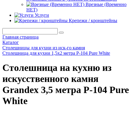
Врезные (Временно
НЕТ)
Услуги
Крепежи / кронштейны
Главная страница
Каталог
Столешницы для кухни из иск-го камня
Столешница для кухни 1,5х2 метра P-104 Pure White
Cтолешница на кухню из
искусственного камня
Grandex 3,5 метра P-104 Pure
White