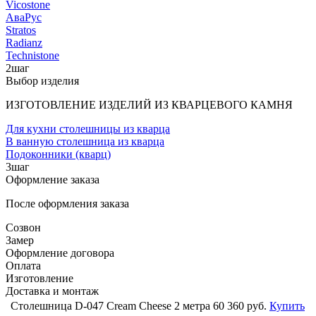
Vicostone
АваРус
Stratos
Radianz
Technistone
2
шаг
Выбор изделия
ИЗГОТОВЛЕНИЕ ИЗДЕЛИЙ ИЗ КВАРЦЕВОГО КАМНЯ
Для кухни столешницы из кварца
В ванную столешница из кварца
Подоконники (кварц)
3
шаг
Оформление заказа
После оформления заказа
Созвон
Замер
Оформление договора
Оплата
Изготовление
Доставка и монтаж
Столешница D-047 Cream Cheese 2 метра
60 360 руб.
Купить