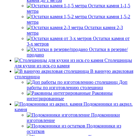
камня до 1 метра
Остатки камня 1-1,5
метра
Остатки камня 1,5-2
метра
Остатки камня 2-3
метра
Остатки камня от
3-х метров
Остатки в резерве/
продано
Столешницы
для кухни из иск-го камня
В ванную акриловая
столешница
Доп
работы по изготовлению столешниц
Раковины
интегрированные
Подоконники из акрил.
камня
Подоконники
изготовление
Подоконники из
остатков