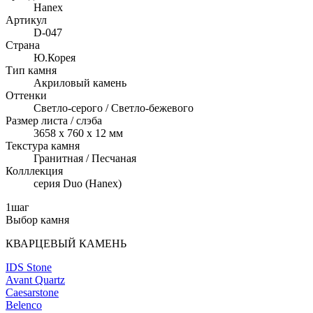
Hanex
Артикул
D-047
Страна
Ю.Корея
Тип камня
Акриловый камень
Оттенки
Светло-серого / Светло-бежевого
Размер листа / слэба
3658 x 760 x 12 мм
Текстура камня
Гранитная / Песчаная
Колллекция
серия Duo (Hanex)
1
шаг
Выбор камня
КВАРЦЕВЫЙ КАМЕНЬ
IDS Stone
Avant Quartz
Caesarstone
Belenco