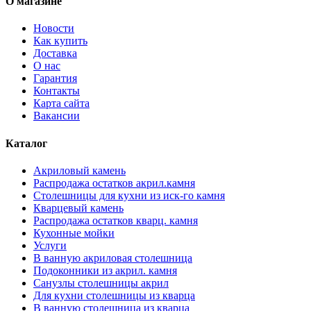
О магазине
Новости
Как купить
Доставка
О нас
Гарантия
Контакты
Карта сайта
Вакансии
Каталог
Акриловый камень
Распродажа остатков акрил.камня
Столешницы для кухни из иск-го камня
Кварцевый камень
Распродажа остатков кварц. камня
Кухонные мойки
Услуги
В ванную акриловая столешница
Подоконники из акрил. камня
Санузлы столешницы акрил
Для кухни столешницы из кварца
В ванную столешница из кварца