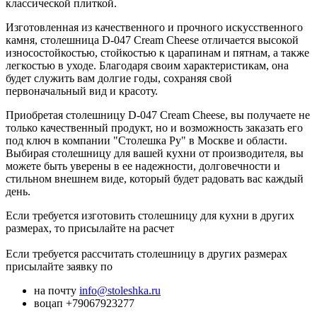
классической плиткой.
Изготовленная из качественного и прочного искусственного
камня, столешница D-047 Cream Cheese отличается высокой
износостойкостью, стойкостью к царапинам и пятнам, а также
легкостью в уходе. Благодаря своим характеристикам, она
будет служить вам долгие годы, сохраняя свой
первоначальный вид и красоту.
Приобретая столешницу D-047 Cream Cheese, вы получаете не
только качественный продукт, но и возможность заказать его
под ключ в компании "Столешка Ру" в Москве и области.
Выбирая столешницу для вашей кухни от производителя, вы
можете быть уверены в ее надежности, долговечности и
стильном внешнем виде, который будет радовать вас каждый
день.
Если требуется изготовить столешницу для кухни в других
размерах, то присылайте на расчет
Если требуется рассчитать столешницу в других размерах
присылайте заявку по
на почту
info@stoleshka.ru
воцап +79067923277