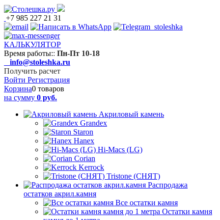
+7 985 227 21 31
КАЛЬКУЛЯТОР
Время работы:
:
Пн-Пт 10-18
info@stoleshka.ru
Получить расчет
Войти
Регистрация
Корзина
0 товаров
на сумму
0 руб.
Акриловый камень
Grandex
Staron
Hanex
Hi-Macs (LG)
Corian
Kerrock
Tristone (СНЯТ)
Распродажа
остатков акрил.камня
Все остатки камня
Остатки камня