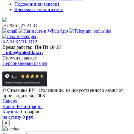
Подоконники (кварц)
Крепежи / кронштейны
+7 985 227 21 31
КАЛЬКУЛЯТОР
Время работы:
:
Пн-Пт 10-18
info@stoleshka.ru
Получить расчет
Персональный раздел
© Столешка РУ - столешницы из искусственного камня от
производителя, 2008
Наверх
Войти
Регистрация
Корзина
0 товаров
на сумму
0 руб.
×