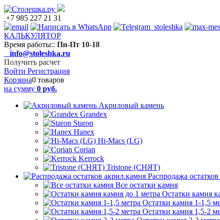
+7 985 227 21 31
КАЛЬКУЛЯТОР
Время работы:
:
Пн-Пт 10-18
info@stoleshka.ru
Получить расчет
Войти
Регистрация
Корзина
0 товаров
на сумму
0 руб.
Акриловый камень
Grandex
Staron
Hanex
Hi-Macs (LG)
Corian
Kerrock
Tristone (СНЯТ)
Распродажа остатков
Все остатки камня
Остатки камня к
Остатки камня 1-1,5 м
Остатки камня 1,5-2 м