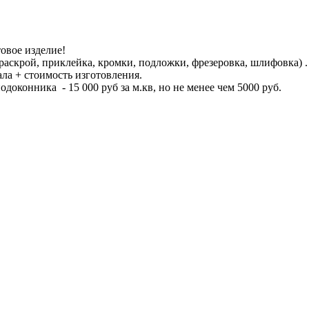
товое изделие!
раскрой, приклейка, кромки, подложки, фрезеровка, шлифовка) .
ла + стоимость изготовления.
оконника - 15 000 руб за м.кв, но не менее чем 5000 руб.