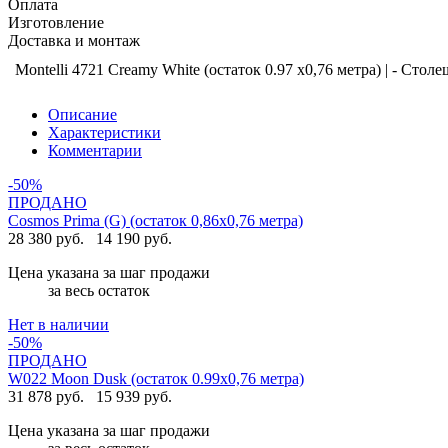
Оплата
Изготовление
Доставка и монтаж
Montelli 4721 Creamy White (остаток 0.97 х0,76 метра) | - Стол
Описание
Характеристики
Комментарии
-50%
ПРОДАНО
Cosmos Prima (G) (остаток 0,86х0,76 метра)
28 380 руб.
14 190 руб.
Цена указана за шаг продажи
за весь остаток
Нет в наличии
-50%
ПРОДАНО
W022 Moon Dusk (остаток 0.99х0,76 метра)
31 878 руб.
15 939 руб.
Цена указана за шаг продажи