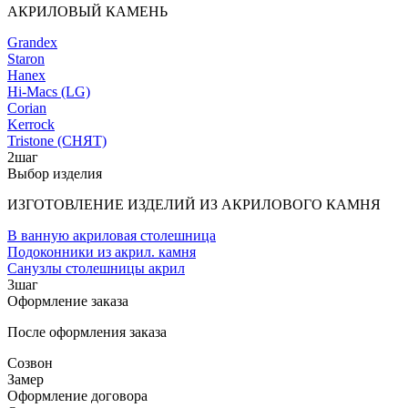
АКРИЛОВЫЙ КАМЕНЬ
Grandex
Staron
Hanex
Hi-Macs (LG)
Corian
Kerrock
Tristone (СНЯТ)
2
шаг
Выбор изделия
ИЗГОТОВЛЕНИЕ ИЗДЕЛИЙ ИЗ АКРИЛОВОГО КАМНЯ
В ванную акриловая столешница
Подоконники из акрил. камня
Санузлы столешницы акрил
3
шаг
Оформление заказа
После оформления заказа
Созвон
Замер
Оформление договора