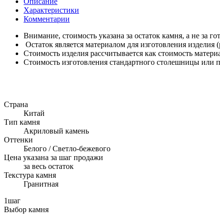
Описание
Характеристики
Комментарии
Внимание, стоимость указана за остаток камня, а не за го
Остаток является материалом для изготовления изделия (
Стоимость изделия рассчитывается как стоимость материа
Стоимость изготовления стандартного столешницы или под
Страна
Китай
Тип камня
Акриловый камень
Оттенки
Белого / Светло-бежевого
Цена указана за шаг продажи
за весь остаток
Текстура камня
Гранитная
1
шаг
Выбор камня