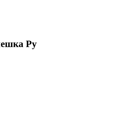
олешка Ру