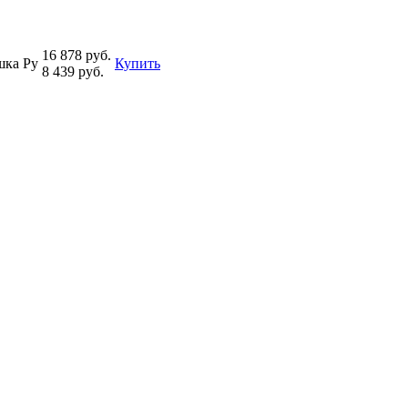
16 878 руб.
ешка Ру
Купить
8 439 руб.