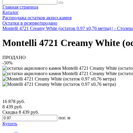
Главная страница
Каталог
Распродажа остатков акрил.камня
Остатки в резерве/продано
Montelli 4721 Creamy White (остаток 0.97 х0,76 метра) | - Столе
Montelli 4721 Creamy White (ос
ПРОДАНО
-50%
16 878 руб.
8 439 руб.
Скидка 8 439 руб.
пог. м
Купить