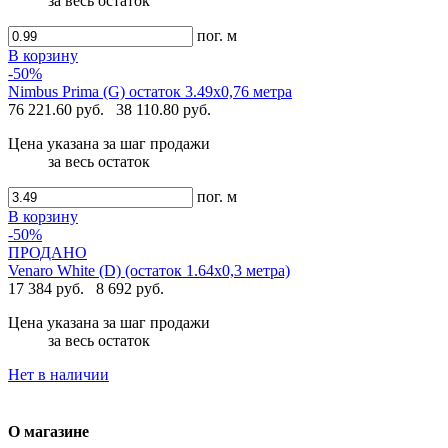
за весь остаток
пог. м
В корзину
-50%
Nimbus Prima (G) остаток 3.49х0,76 метра
76 221.60 руб.
38 110.80 руб.
Цена указана за шаг продажи
за весь остаток
пог. м
В корзину
-50%
ПРОДАНО
Venaro White (D) (остаток 1.64х0,3 метра)
17 384 руб.
8 692 руб.
Цена указана за шаг продажи
за весь остаток
Нет в наличии
О магазине