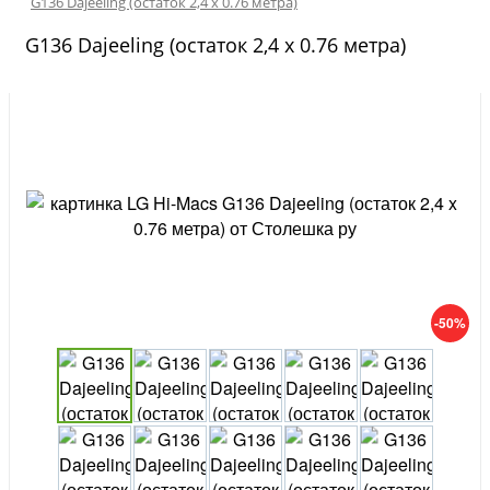
G136 Dajeeling (остаток 2,4 x 0.76 метра)
G136 Dajeeling (остаток 2,4 x 0.76 метра)
-50%