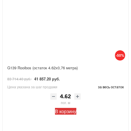
-50%
G139 Rooibos (остаток 4.62х0,76 метра)
41 857.20 руб.
83 714.40 руб.
Цена указана за шаг продажи
за весь остаток
пог. м
В корзину