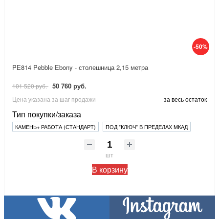
-50%
PE814 Pebble Ebony - столешница 2,15 метра
50 760 руб.
101 520 руб.
Цена указана за шаг продажи
за весь остаток
Тип покупки/заказа
КАМЕНЬ+ РАБОТА (СТАНДАРТ)
ПОД "КЛЮЧ" В ПРЕДЕЛАХ МКАД
шт
В корзину