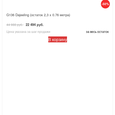
-50%
G136 Dajeeling (остаток 2,3 x 0.76 метра)
22 494 руб.
44 988 руб.
Цена указана за шаг продажи
за весь остаток
В корзину