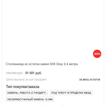
-50%
Столешница из остатка камня S05 Gray 2,4 метра
51 021 руб.
102 042 руб.
Цена указана за шаг продажи
за весь остаток
Тип покупки/заказа
КАМЕНЬ+ РАБОТА (СТАНДАРТ)
ПОД "КЛЮЧ" В ПРЕДЕЛАХ МКАД
НЕОБРАБОТАННЫЙ КАМЕНЬ 12 ММ