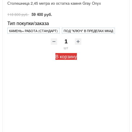
Столешница 2,45 метра из остатка камня Gray Onyx
59 400 руб.
118 800 руб.
Тип покупки/заказа
КАМЕНЬ+ РАБОТА (СТАНДАРТ)
ПОД "КЛЮЧ" В ПРЕДЕЛАХ МКАД
шт
В корзину