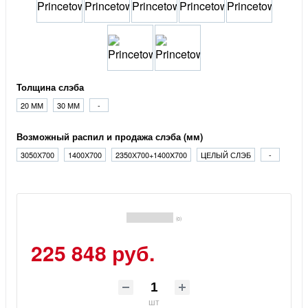
Толщина слэба
20 ММ
30 ММ
-
Возможный распил и продажа слэба (мм)
3050Х700
1400Х700
2350Х700+1400X700
ЦЕЛЫЙ СЛЭБ
-
(0)
225 848 руб.
шт