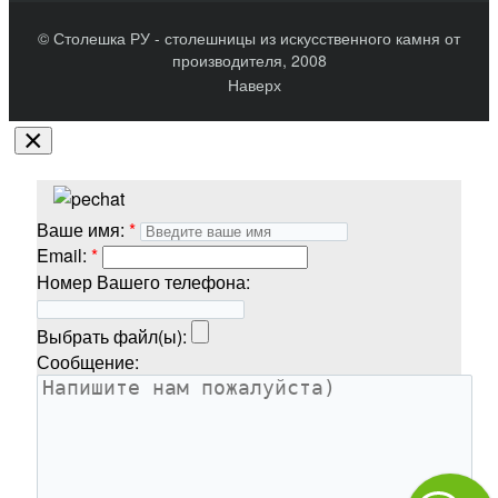
© Столешка РУ - столешницы из искусственного камня от
производителя, 2008
Наверх
×
Ваше имя:
Email:
Номер Вашего телефона:
Выбрать файл(ы):
Сообщение: