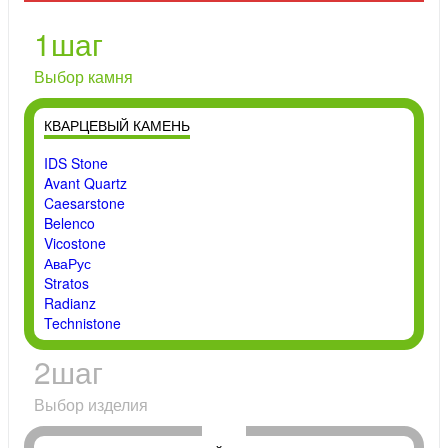
1
шаг
Выбор камня
КВАРЦЕВЫЙ КАМЕНЬ
IDS Stone
Avant Quartz
Caesarstone
Belenco
Vicostone
АваРус
Stratos
Radianz
Technistone
2
шаг
Выбор изделия