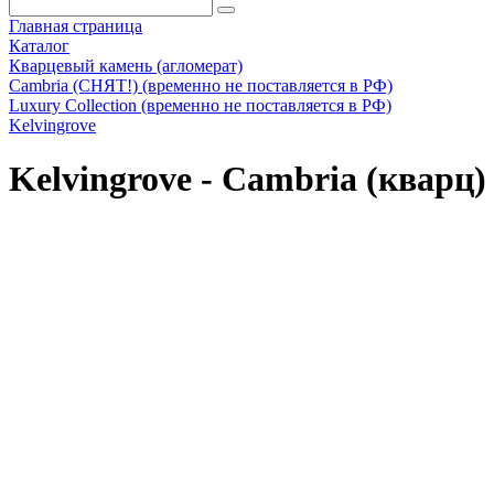
Главная страница
Каталог
Кварцевый камень (агломерат)
Cambria (СНЯТ!) (временно не поставляется в РФ)
Luxury Collection (временно не поставляется в РФ)
Kelvingrove
Kelvingrove - Cambria (кварц)