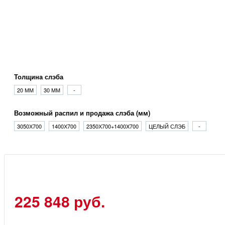
Толщина слэба
20 ММ
30 ММ
-
Возможный распил и продажа слэба (мм)
3050Х700
1400Х700
2350Х700+1400X700
ЦЕЛЫЙ СЛЭБ
-
225 848 руб.