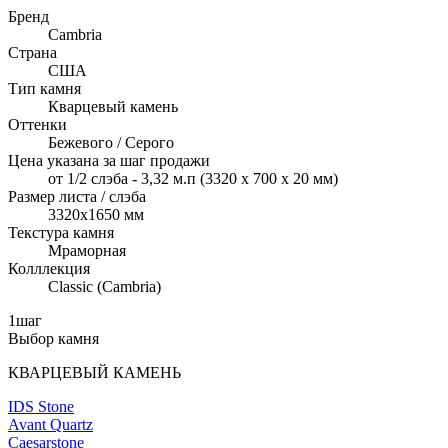
Бренд
Cambria
Страна
США
Тип камня
Кварцевый камень
Оттенки
Бежевого / Серого
Цена указана за шаг продажи
от 1/2 слэба - 3,32 м.п (3320 x 700 х 20 мм)
Размер листа / слэба
3320x1650 мм
Текстура камня
Мраморная
Колллекция
Classic (Cambria)
1
шаг
Выбор камня
КВАРЦЕВЫЙ КАМЕНЬ
IDS Stone
Avant Quartz
Caesarstone