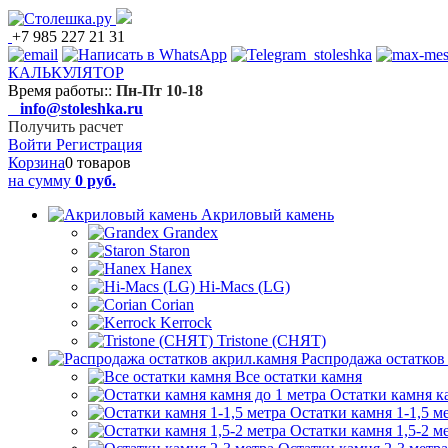
+7 985 227 21 31
КАЛЬКУЛЯТОР
Время работы:
:
Пн-Пт 10-18
info@stoleshka.ru
Получить расчет
Войти
Регистрация
Корзина
0 товаров
на сумму
0 руб.
Акриловый камень
Grandex
Staron
Hanex
Hi-Macs (LG)
Corian
Kerrock
Tristone (СНЯТ)
Распродажа остатков
Все остатки камня
Остатки камня к
Остатки камня 1-1,5 м
Остатки камня 1,5-2 м