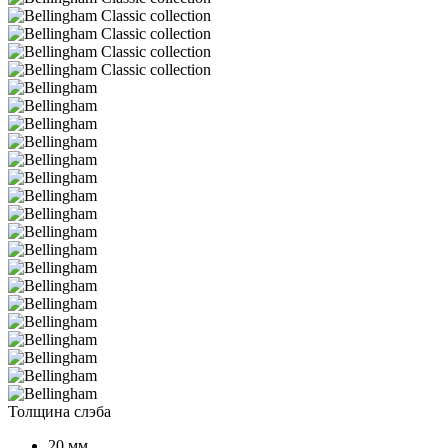
Толщина слэба
20 мм