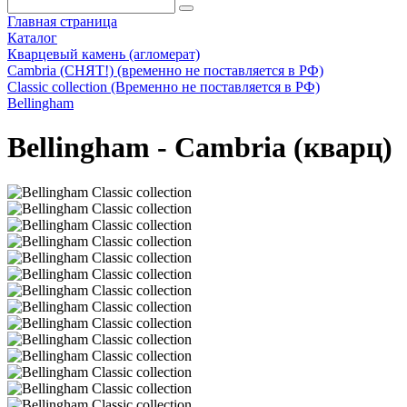
Главная страница
Каталог
Кварцевый камень (агломерат)
Cambria (СНЯТ!) (временно не поставляется в РФ)
Classic collection (Временно не поставляется в РФ)
Bellingham
Bellingham - Cambria (кварц)